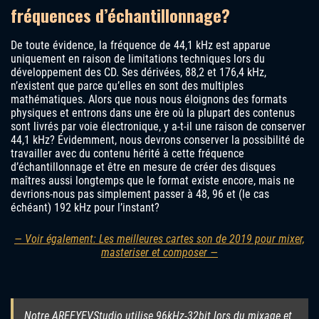
fréquences d’échantillonnage?
De toute évidence, la fréquence de 44,1 kHz est apparue
uniquement en raison de limitations techniques lors du
développement des CD. Ses dérivées, 88,2 et 176,4 kHz,
n’existent que parce qu’elles en sont des multiples
mathématiques. Alors que nous nous éloignons des formats
physiques et entrons dans une ère où la plupart des contenus
sont livrés par voie électronique, y a-t-il une raison de conserver
44,1 kHz? Évidemment, nous devrons conserver la possibilité de
travailler avec du contenu hérité à cette fréquence
d’échantillonnage et être en mesure de créer des disques
maîtres aussi longtemps que le format existe encore, mais ne
devrions-nous pas simplement passer à 48, 96 et (le cas
échéant) 192 kHz pour l’instant?
— Voir également: Les meilleures cartes son de 2019 pour mixer,
masteriser et composer —
Notre AREFYEVStudio utilise 96kHz-32bit lors du mixage et