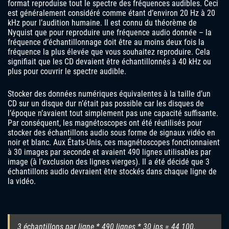
format reproduise tout le spectre des fréquences audibles. Ceci
est généralement considéré comme étant d’environ 20 Hz à 20
kHz pour l’audition humaine. Il est connu du théorème de
Nyquist que pour reproduire une fréquence audio donnée – la
fréquence d’échantillonnage doit être au moins deux fois la
fréquence la plus élevée que vous souhaitez reproduire. Cela
signifiait que les CD devaient être échantillonnés à 40 kHz ou
plus pour couvrir le spectre audible.
Stocker des données numériques équivalentes à la taille d’un
CD sur un disque dur n’était pas possible car les disques de
l’époque n’avaient tout simplement pas une capacité suffisante.
Par conséquent, les magnétoscopes ont été réutilisés pour
stocker des échantillons audio sous forme de signaux vidéo en
noir et blanc. Aux États-Unis, ces magnétoscopes fonctionnaient
à 30 images par seconde et avaient 490 lignes utilisables par
image (à l’exclusion des lignes vierges). Il a été décidé que 3
échantillons audio devraient être stockés dans chaque ligne de
la vidéo.
3 échantillons par ligne * 490 lignes * 30 ips = 44 100.