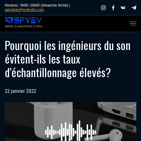
Skip
Horaires : 9h00–20h00 (dimanche fermé) |
sales@arefyevstudio.com
to
content
Pourquoi les ingénieurs du son
évitent-ils les taux
d’échantillonnage élevés?
22 janvier 2022