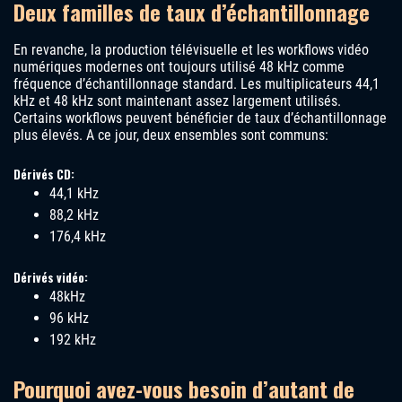
Deux familles de taux d’échantillonnage
En revanche, la production télévisuelle et les workflows vidéo
numériques modernes ont toujours utilisé 48 kHz comme
fréquence d’échantillonnage standard. Les multiplicateurs 44,1
kHz et 48 kHz sont maintenant assez largement utilisés.
Certains workflows peuvent bénéficier de taux d’échantillonnage
plus élevés. A ce jour, deux ensembles sont communs:
Dérivés CD:
44,1 kHz
88,2 kHz
176,4 kHz
Dérivés vidéo:
48kHz
96 kHz
192 kHz
Pourquoi avez-vous besoin d’autant de