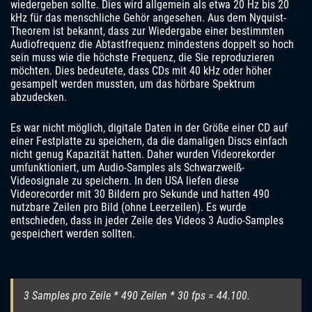
wiedergeben sollte. Dies wird allgemein als etwa 20 Hz bis 20
kHz für das menschliche Gehör angesehen. Aus dem Nyquist-
Theorem ist bekannt, dass zur Wiedergabe einer bestimmten
Audiofrequenz die Abtastfrequenz mindestens doppelt so hoch
sein muss wie die höchste Frequenz, die Sie reproduzieren
möchten. Dies bedeutete, dass CDs mit 40 kHz oder höher
gesampelt werden mussten, um das hörbare Spektrum
abzudecken.
Es war nicht möglich, digitale Daten in der Größe einer CD auf
einer Festplatte zu speichern, da die damaligen Discs einfach
nicht genug Kapazität hatten. Daher wurden Videorekorder
umfunktioniert, um Audio-Samples als Schwarzweiß-
Videosignale zu speichern. In den USA liefen diese
Videorecorder mit 30 Bildern pro Sekunde und hatten 490
nutzbare Zeilen pro Bild (ohne Leerzeilen). Es wurde
entschieden, dass in jeder Zeile des Videos 3 Audio-Samples
gespeichert werden sollten.
3 Samples pro Zeile * 490 Zeilen * 30 fps = 44.100.