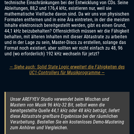
technische Einschränkungen bei der Entwicklung von CDs. Seine
Ableitungen, 88,2 und 176,4 kHz, existieren nur, weil sie
mathematische Vielfache davon sind. Da wir uns von physischen
Formaten entfernen und in eine Ära eintreten, in der die meisten
Inhalte elektronisch bereitgestellt werden, gibt es einen Grund,
44,1 kHz beizubehalten? Offensichtlich müssen wir die Fähigkeit
behalten, mit älteren Inhalten mit dieser Abtastrate zu arbeiten
und in der Lage zu sein, Master-Discs zu erstellen, solange das
Format noch existiert, aber sollten wir nicht einfach zu 48, 96
und (wo erforderlich) 192 kHz wechseln für jetzt?
— Siehe auch: Solid State Logic erweitert die Fähigkeiten des
UC1-Controllers für Musikprogramme —
Unser AREFYEV Studio verwendet beim Mischen und
Mastern von Musik 96 kHz-32 Bit, selbst wenn die
bereitgestellte Quelle 44,1 kHz oder 48 kHz beträgt, liefert
diese Abtastrate greifbare Ergebnisse bei der räumlichen
Verarbeitung. Bestellen Sie ein kostenloses Demo-Mastering
zum Anhören und Vergleichen.