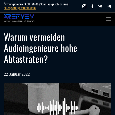
Skip
Öffnungszeiten: 9:00–20:00 (Sonntag geschlossen) |
sales@arefyevstudio.com
to
content
Warum vermeiden
Audioingenieure hohe
Abtastraten?
22 Januar 2022