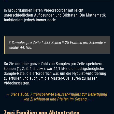
In Großbritannien liefen Videorecorder mit leicht
unterschiedlichen Auflösungen und Bildraten. Die Mathematik
funktioniert jedoch immer noch:
3 Samples pro Zeile * 588 Zeilen * 25 Frames pro Sekunde =
wieder 44.100.
Da Sie nur eine ganze Zahl von Samples pro Zeile speichern
können (1, 2, 3, 4, 5 usw.), war 44,1 kHz die niedrigstmögliche
Sample-Rate, die erforderlich war, um die Nyquist-Anforderung
zu erfüllen und auch um die Master-CDs laufen zu lassen
Videokassetten.
— Siehe auch: 7 transparente DeEsser-Plugins zur Beseitigung
von Zischlauten und Pfeifen im Gesang —
Zwei Familien von Abtastraten