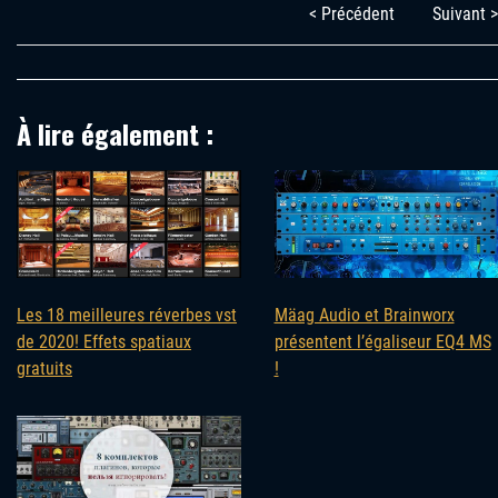
< Précédent
Suivant >
À lire également :
Les 18 meilleures réverbes vst
Mäag Audio et Brainworx
de 2020! Effets spatiaux
présentent l’égaliseur EQ4 MS
gratuits
!