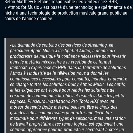
Selon Matthew Fletcher, responsable des ventes chez HHB,
« Atmos for Music » est passé d’une technologie expérimentale de
niche à une technologie de production musicale grand public au
cours de l’année écoulée.
«La demande de contenu des services de streaming, en
particulier Apple Music avec Spatial Audio, a donné aux
producteurs de musique la confiance nécessaire pour investir
dans le matériel nécessaire à la création de ce format
immersif. L’expérience de HHB dans la fourniture de solutions
Atmos à l’industrie de la télévision nous a donné les
connaissances nécessaires pour consulter, installer et prendre
en charge toutes les solutions Dolby Atmos Music. Les outils
et les exigences ont évolué pour rendre les solutions de
création de contenu plus flexibles et réalistes dans les petits
espaces. Plusieurs installations Pro Tools HDX avec un
moteur de rendu Dolby matériel peuvent être le choix des
grandes salles commerciales pour offrir une flexibilité
maximale pour différents types de sessions, mais une station
de travail propriétaire avec rendu logiciel est également une
solution appropriée pour un producteur cherchant à créer un