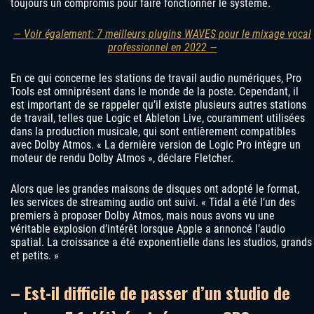
toujours un compromis pour faire fonctionner le système.
— Voir également: 7 meilleurs plugins WAVES pour le mixage vocal
professionnel en 2022 —
En ce qui concerne les stations de travail audio numériques, Pro
Tools est omniprésent dans le monde de la poste. Cependant, il
est important de se rappeler qu’il existe plusieurs autres stations
de travail, telles que Logic et Ableton Live, couramment utilisées
dans la production musicale, qui sont entièrement compatibles
avec Dolby Atmos. « La dernière version de Logic Pro intègre un
moteur de rendu Dolby Atmos », déclare Fletcher.
Alors que les grandes maisons de disques ont adopté le format,
les services de streaming audio ont suivi. « Tidal a été l’un des
premiers à proposer Dolby Atmos, mais nous avons vu une
véritable explosion d’intérêt lorsque Apple a annoncé l’audio
spatial. La croissance a été exponentielle dans les studios, grands
et petits. »
– Est-il difficile de passer d’un studio de