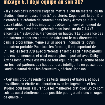
mixage 5.1 déjà équipé au son 3D?
« Il y a des défis lorsqu’il s’agit de mettre à jour un matériel ou un
studio, même en passant de 5.1 ou stéréo. Cependant, la barrière
d’entrée à la création de contenu dans Dolby Atmos peut être
assez faible. Il est très important d’obtenir un environnement de
lecture calibré cohérent, généralement basé sur du 7.1.4 (7
enceintes, 1 subwoofer, 4 enceintes en hauteur) La puissance des
ordinateurs modernes permet de faire tout le mix directement
dans le programme, même sur un appareil nomade tel qu’un
ordinateur portable Pour tous les formats, il est important de
utilisez les tests A/B avec différents ensembles de haut-parleurs
et d’environnements, et c’est encore plus important avec Dolby
Atmos lorsque vous essayez de tout équilibrer, de la lecture basée
sur les haut-parleurs aux haut-parleurs intelligents en passant par
l’audio binaural dans les écouteurs », déclare Johnson.
« Certains produits rendent les tests simples et fiables, et nous
travaillons en étroite collaboration avec les ingénieurs et les
studios pour nous assurer que les meilleures pratiques Dolby sont
suivies aussi étroitement que possible pour garantir des mixages
de qualité. »