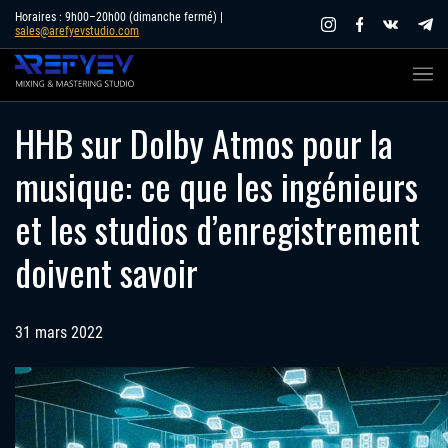
Skip
Horaires : 9h00–20h00 (dimanche fermé) |
sales@arefyevstudio.com
to
content
HHB sur Dolby Atmos pour la
musique: ce que les ingénieurs
et les studios d’enregistrement
doivent savoir
31 mars 2022