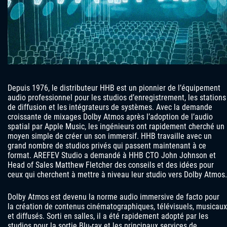
Depuis 1976, le distributeur HHB est un pionnier de l’équipement
audio professionnel pour les studios d’enregistrement, les stations
de diffusion et les intégrateurs de systèmes. Avec la demande
croissante de mixages Dolby Atmos après l’adoption de l’audio
spatial par Apple Music, les ingénieurs ont rapidement cherché un
moyen simple de créer un son immersif. HHB travaille avec un
grand nombre de studios privés qui passent maintenant à ce
format. AREFEV Studio a demandé à HHB CTO John Johnson et
Head of Sales Matthew Fletcher des conseils et des idées pour
ceux qui cherchent à mettre à niveau leur studio vers Dolby Atmos.
Dolby Atmos est devenu la norme audio immersive de facto pour
la création de contenus cinématographiques, télévisuels, musicaux
et diffusés. Sorti en salles, il a été rapidement adopté par les
studios pour la sortie Blu-ray et les principaux services de