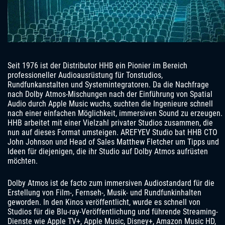
Seit 1976 ist der Distributor HHB ein Pionier im Bereich
professioneller Audioausrüstung für Tonstudios,
Rundfunkanstalten und Systemintegratoren. Da die Nachfrage
nach Dolby Atmos-Mischungen nach der Einführung von Spatial
Audio durch Apple Music wuchs, suchten die Ingenieure schnell
nach einer einfachen Möglichkeit, immersiven Sound zu erzeugen.
HHB arbeitet mit einer Vielzahl privater Studios zusammen, die
nun auf dieses Format umsteigen. AREFYEV Studio bat HHB CTO
John Johnson und Head of Sales Matthew Fletcher um Tipps und
Ideen für diejenigen, die ihr Studio auf Dolby Atmos aufrüsten
möchten.
Dolby Atmos ist de facto zum immersiven Audiostandard für die
Erstellung von Film-, Fernseh-, Musik- und Rundfunkinhalten
geworden. In den Kinos veröffentlicht, wurde es schnell von
Studios für die Blu-ray-Veröffentlichung und führende Streaming-
Dienste wie Apple TV+, Apple Music, Disney+, Amazon Music HD,