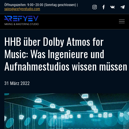
Skip
Öffnungszeiten: 9:00–20:00 (Sonntag geschlossen) |
sales@arefyevstudio.com
to
content
HHB über Dolby Atmos for
Music: Was Ingenieure und
Aufnahmestudios wissen müssen
31 März 2022