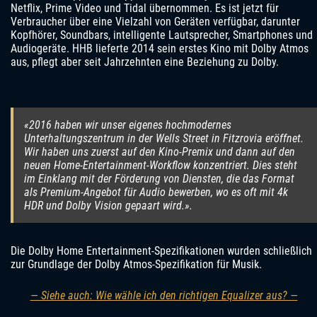
Netflix, Prime Video und Tidal übernommen. Es ist jetzt für
Verbraucher über eine Vielzahl von Geräten verfügbar, darunter
Kopfhörer, Soundbars, intelligente Lautsprecher, Smartphones und
Audiogeräte. HHB lieferte 2014 sein erstes Kino mit Dolby Atmos
aus, pflegt aber seit Jahrzehnten eine Beziehung zu Dolby.
«2016 haben wir unser eigenes hochmodernes
Unterhaltungszentrum in der Wells Street in Fitzrovia eröffnet.
Wir haben uns zuerst auf den Kino-Premix und dann auf den
neuen Home-Entertainment-Workflow konzentriert. Dies steht
im Einklang mit der Förderung von Diensten, die das Format
als Premium-Angebot für Audio bewerben, wo es oft mit 4k
HDR und Dolby Vision gepaart wird.».
Die Dolby Home Entertainment-Spezifikationen wurden schließlich
zur Grundlage der Dolby Atmos-Spezifikation für Musik.
— Siehe auch: Wie wähle ich den richtigen Equalizer aus? —