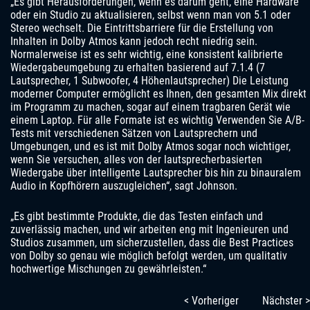
„Es gibt Herausforderungen, wenn es darum geht, eine Hardware
oder ein Studio zu aktualisieren, selbst wenn man von 5.1 oder
Stereo wechselt. Die Eintrittsbarriere für die Erstellung von
Inhalten in Dolby Atmos kann jedoch recht niedrig sein.
Normalerweise ist es sehr wichtig, eine konsistent kalibrierte
Wiedergabeumgebung zu erhalten basierend auf 7.1.4 (7
Lautsprecher, 1 Subwoofer, 4 Höhenlautsprecher) Die Leistung
moderner Computer ermöglicht es Ihnen, den gesamten Mix direkt
im Programm zu machen, sogar auf einem tragbaren Gerät wie
einem Laptop. Für alle Formate ist es wichtig Verwenden Sie A/B-
Tests mit verschiedenen Sätzen von Lautsprechern und
Umgebungen, und es ist mit Dolby Atmos sogar noch wichtiger,
wenn Sie versuchen, alles von der lautsprecherbasierten
Wiedergabe über intelligente Lautsprecher bis hin zu binauralem
Audio in Kopfhörern auszugleichen“, sagt Johnson.
„Es gibt bestimmte Produkte, die das Testen einfach und
zuverlässig machen, und wir arbeiten eng mit Ingenieuren und
Studios zusammen, um sicherzustellen, dass die Best Practices
von Dolby so genau wie möglich befolgt werden, um qualitativ
hochwertige Mischungen zu gewährleisten.“
< Vorheriger
Nächster >