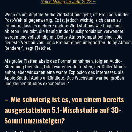
Voice-Mixing im Jahr 2022 —
Wenn es um digitale Audio-Workstations geht, ist Pro Tools in der
Post-Welt allgegenwärtig. Es ist jedoch wichtig, sich daran zu
erinnern, dass es mehrere andere Workstations wie Logic und
Ableton Live gibt, die häufig in der Musikproduktion verwendet
werden und vollständig mit Dolby Atmos kompatibel sind. „Die
neueste Version von Logic Pro hat einen integrierten Dolby Atmos-
Renderer“, sagt Fletcher.
Als große Plattenlabels das Format annahmen, folgten Audio-
Streaming-Dienste. „Tidal war einer der ersten, der Dolby Atmos
anbot, aber wir sahen eine wahre Explosion des Interesses, als
Apple Spatial Audio ankündigte. Das Wachstum war bei großen
und kleinen Studios exponentiell.“
– Wie schwierig ist es, von einem bereits
ausgestatteten 5.1-Mischstudio auf 3D-
Sound umzusteigen?