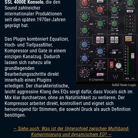
SSL 4000E Konsole
, die den
Sound zahlreicher
internationaler Produktionen
seit den späten 1970er-Jahren
geprägt hat.
Das Plugin kombiniert Equalizer,
Hoch- und Tiefpassfilter,
Kompressor und Gate in einem
einzigen Kanalzug. Dadurch
lassen sich nahezu alle
grundlegenden
Bearbeitungsschritte direkt
innerhalb eines Plugins
erledigen. Der charakteristische,
leicht aggressive Klang des EQs sorgt dafür, dass Vocals sich im
Mix klar durchsetzen, ohne an Natürlichkeit zu verlieren. Der
Kompressor arbeitet direkt, kontrolliert und eignet sich
hervorragend für Stimmen, die sowohl Druck als auch Definition
benötigen.
— Siehe auch: Was ist der Unterschied zwischen Multiband-
Komprimierung und dynamischem EQ? —