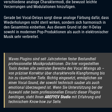
verschiedene analoge Charaktermodi, die bewusst leichte
Verzerrungen und Modulationen hinzufügen.
Gerade bei Vocal-Delays sorgt diese analoge Färbung dafür, dass
Wiederholungen nicht steril wirken, sondern sich harmonisch in
den Gesamtmix einbetten. Aus diesem Grund ist der H-Delay
sowohl in modernen Pop-Produktionen als auch in elektronischer
Musik sehr verbreitet.
Waves Plugins sind seit Jahrzehnten fester Bestandteil
professioneller Musikproduktionen. Die hier vorgestellten
Tools decken alle zentralen Bereiche des Vocal Mixings ab –
von präziser Korrektur über charaktervolle Klangformung bis
hin zu räumlicher Tiefe. Richtig eingesetzt, ermöglichen sie
einen Vocal-Sound, der sowohl technisch sauber als auch
emotional überzeugend ist. Wenn Sie Unterstützung bei der
Auswahl oder beim professionellen Einsatz dieser Plugins
benötigen, steht Ihnen
AREFYEV Studio
mit Erfahrung und
technischem Know-how zur Seite.