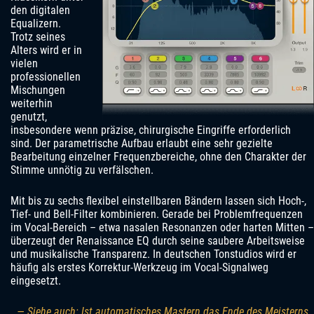
den digitalen
Equalizern.
Trotz seines
Alters wird er in
vielen
professionellen
Mischungen
weiterhin
genutzt,
insbesondere wenn präzise, chirurgische Eingriffe erforderlich
sind. Der parametrische Aufbau erlaubt eine sehr gezielte
Bearbeitung einzelner Frequenzbereiche, ohne den Charakter der
Stimme unnötig zu verfälschen.
Mit bis zu sechs flexibel einstellbaren Bändern lassen sich Hoch-,
Tief- und Bell-Filter kombinieren. Gerade bei Problemfrequenzen
im Vocal-Bereich – etwa nasalen Resonanzen oder harten Mitten –
überzeugt der Renaissance EQ durch seine saubere Arbeitsweise
und musikalische Transparenz. In deutschen Tonstudios wird er
häufig als erstes Korrektur-Werkzeug im Vocal-Signalweg
eingesetzt.
— Siehe auch: Ist automatisches Mastern das Ende des Meisterns