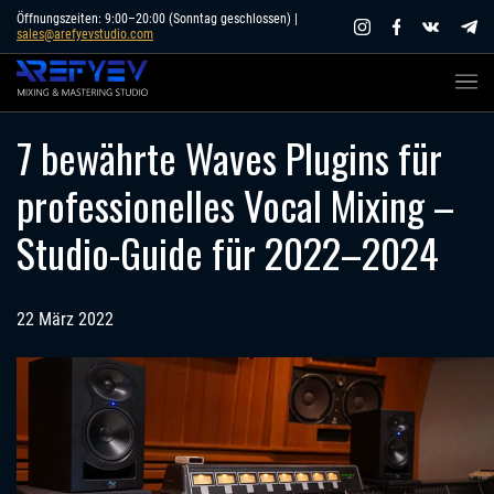
Skip
Öffnungszeiten: 9:00–20:00 (Sonntag geschlossen) |
sales@arefyevstudio.com
to
content
7 bewährte Waves Plugins für
professionelles Vocal Mixing –
Studio-Guide für 2022–2024
22 März 2022