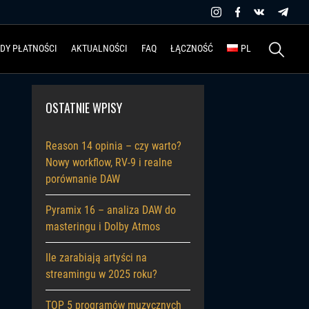
Szukaj:
DY PŁATNOŚCI
AKTUALNOŚCI
FAQ
ŁĄCZNOŚĆ
PL
OSTATNIE WPISY
Reason 14 opinia – czy warto?
Nowy workflow, RV-9 i realne
porównanie DAW
Pyramix 16 – analiza DAW do
masteringu i Dolby Atmos
Ile zarabiają artyści na
streamingu w 2025 roku?
TOP 5 programów muzycznych