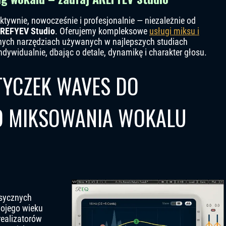
lektywnie, nowocześnie i profesjonalnie — niezależnie od
REFYEV Studio
. Oferujemy kompleksowe
usługi miksu i
nych narzędziach używanych w najlepszych studiach
dywidualnie, dbając o detale, dynamikę i charakter głosu.
TYCZEK WAVES DO
O MIKSOWANIA WOKALU
asycznych
ojego wieku
realizatorów