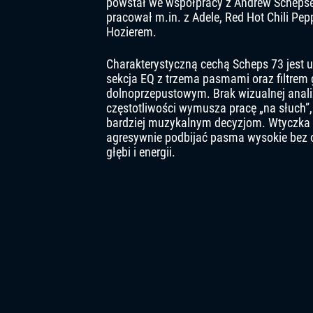
powstał we współpracy z Andrew Schepse
pracował m.in. z Adele, Red Hot Chili Pep
Hozierem.
Charakterystyczną cechą Scheps 73 jest 
sekcja EQ z trzema pasmami oraz filtrem g
dolnoprzepustowym. Brak wizualnej anali
częstotliwości wymusza pracę „na słuch”,
bardziej muzykalnym decyzjom. Wtyczka
agresywnie podbijać pasma wysokie bez 
głębi i energii.