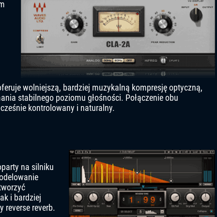
em
feruje wolniejszą, bardziej muzykalną kompresję optyczną,
mania stabilnego poziomu głośności. Połączenie obu
ześnie kontrolowany i naturalny.
arty na silniku
modelowanie
 tworzyć
ak i bardziej
y reverse reverb.