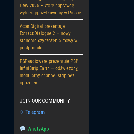
DAW 2026 – które naprawdę
wybierają użytkownicy w Polsce
Acon Digital prezentuje
Extract:Dialogue 2 — nowy
standard czyszczenia mowy w
postprodukcji
PSPaudioware prezentuje PSP
InfiniStrip Earth — odświeżony,
modularny channel strip bez
opóźnień
JOIN OUR COMMUNITY
✈ Telegram
WhatsApp