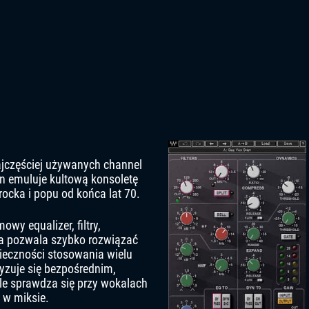
ajczęściej używanych channel
in emuluje kultową konsoletę
rocka i popu od końca lat 70.
wy equalizer, filtry,
ja pozwala szybko rozwiązać
eczności stosowania wielu
yzuje się bezpośrednim,
e sprawdza się przy wokalach
 w miksie.