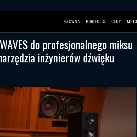
GŁÓWNA
PORTFOLIO
CENY
METO
 WAVES do profesjonalnego miksu
arzędzia inżynierów dźwięku