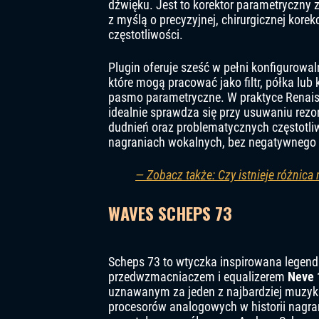
dźwięku. Jest to korektor parametryczny
z myślą o precyzyjnej, chirurgicznej kore
częstotliwości.
Plugin oferuje sześć w pełni konfigurowa
które mogą pracować jako filtr, półka lub
pasmo parametryczne. W praktyce Renai
idealnie sprawdza się przy usuwaniu rez
dudnień oraz problematycznych częstotli
nagraniach wokalnych, bez negatywnego 
— Zobacz także: Czy istnieje różnic
WAVES SCHEPS 73
Scheps 73 to wtyczka inspirowana legen
przedwzmacniaczem i equalizerem
Neve 
uznawanym za jeden z najbardziej muzyk
procesorów analogowych w historii nagra