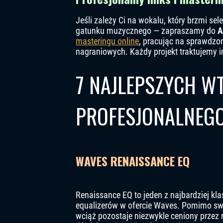
Jeśli zależy Ci na wokalu, który brzmi se
gatunku muzycznego — zapraszamy do
A
masteringu online
, pracując na sprawdzo
nagraniowych. Każdy projekt traktujemy in
7 NAJLEPSZYCH W
PROFESJONALNEG
WAVES RENAISSANCE EQ
Renaissance EQ to jeden z najbardziej kl
equalizerów w ofercie Waves. Pomimo sw
wciąż pozostaje niezwykle ceniony przez 