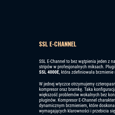
SSL E-CHANNEL
SSL E-Channel to bez wątpienia jeden z n
stripów w profesjonalnych miksach. Plug
SSL 4000E
, która zdefiniowała brzmienie 
W jednej wtyczce otrzymujemy czteropasmo
kompresor oraz bramkę. Taka konfigurac
większość problemów wokalnych bez koni
pluginów. Kompresor E-Channel charakter
dynamicznym brzmieniem, które doskonal
wymagających klarowności i przebicia się