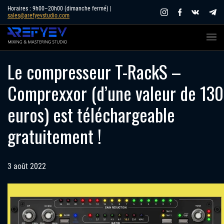
Skip
Horaires : 9h00–20h00 (dimanche fermé) |
sales@arefyevstudio.com
to
content
Le compresseur T-RackS –
Comprexxor (d’une valeur de 130
euros) est téléchargeable
gratuitement !
3 août 2022