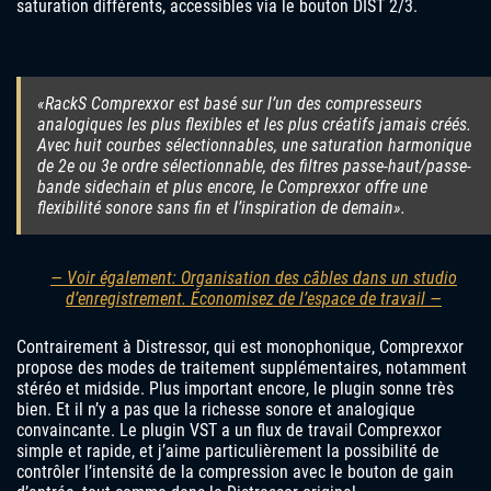
saturation différents, accessibles via le bouton DIST 2/3.
«RackS Comprexxor est basé sur l’un des compresseurs
analogiques les plus flexibles et les plus créatifs jamais créés.
Avec huit courbes sélectionnables, une saturation harmonique
de 2e ou 3e ordre sélectionnable, des filtres passe-haut/passe-
bande sidechain et plus encore, le Comprexxor offre une
flexibilité sonore sans fin et l’inspiration de demain».
— Voir également: Organisation des câbles dans un studio
d’enregistrement. Économisez de l’espace de travail
—
Contrairement à Distressor, qui est monophonique, Comprexxor
propose des modes de traitement supplémentaires, notamment
stéréo et midside. Plus important encore, le plugin sonne très
bien. Et il n’y a pas que la richesse sonore et analogique
convaincante. Le plugin VST a un flux de travail Comprexxor
simple et rapide, et j’aime particulièrement la possibilité de
contrôler l’intensité de la compression avec le bouton de gain