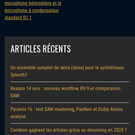
microphone hémisphère et le
microphone à condensateur
standard SC-1
ARTICLES RÉCENTS
Un ensemble complet de skins (skins) pour le synthétiseur
Sylenth1
Reason 14 avis : nouveau workflow, RV-9 et comparaison
DAW
Pyramix 16 : test DAW mastering, PanNoir et Dolby Atmos
analyse
Combien gagnent les artistes grâce au streaming en 2025 ?