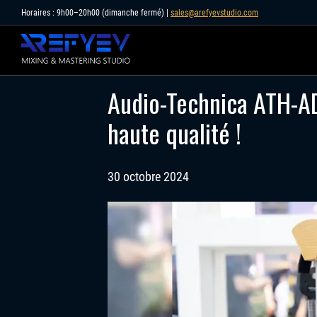
Skip
Horaires : 9h00–20h00 (dimanche fermé) |
sales@arefyevstudio.com
to
content
Audio-Technica ATH-A
haute qualité !
30 octobre 2024