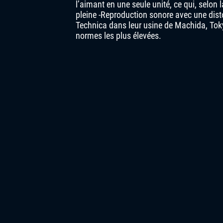
l’aimant en une seule unité, ce qui, selon l
pleine -Reproduction sonore avec une dist
Technica dans leur usine de Machida, Tokyo
normes les plus élevées.