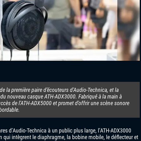
e la première paire d’écouteurs d’Audio-Technica, et la
ie du nouveau casque ATH-ADX3000. Fabriqué à la main à
uccès de l’ATH-ADX5000 et promet d’offrir une scène sonore
abordable.
ares d’Audio-Technica à un public plus large, l’ATH-ADX3000
 qui intègrent le diaphragme, la bobine mobile, le déflecteur et