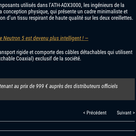
mposants utilisés dans l’ATH-ADX3000, les ingénieurs de la
a conception physique, qui présente un cadre minimaliste et
on d’un tissu respirant de haute qualité sur les deux oreillettes.
e Neutron 5 est devenu plus intelligent ! —
ansport rigide et comporte des câbles détachables qui utilisent
hable Coaxial) exclusif de la société.
nant au prix de 999 € auprès des distributeurs officiels
< Précédent
Suivant >