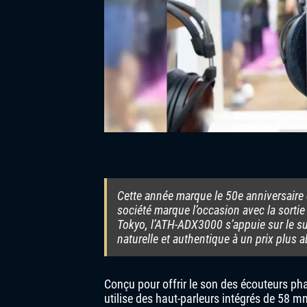
Cette année marque le 50e anniversaire d
société marque l’occasion avec la sort
Tokyo, l’ATH-ADX3000 s’appuie sur le s
naturelle et authentique à un prix plus 
Conçu pour offrir le son des écouteurs ph
utilise des haut-parleurs intégrés de 58 mm