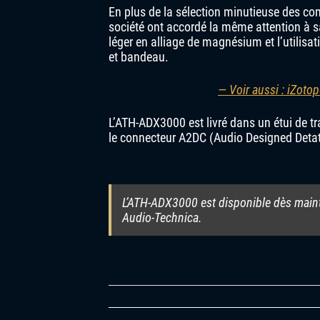
En plus de la sélection minutieuse des co
société ont accordé la même attention à s
léger en alliage de magnésium et l’utilisati
et bandeau.
— Voir aussi : iZotop
L’ATH-ADX3000 est livré dans un étui de tr
le connecteur A2DC (Audio Designed Detatc
L’ATH-ADX3000 est disponible dès mainte
Audio-Technica.