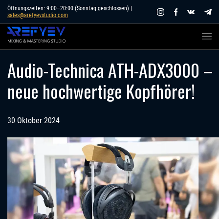
Skip
Öffnungszeiten: 9:00–20:00 (Sonntag geschlossen) |
sales@arefyevstudio.com
to
content
Audio-Technica ATH-ADX3000 –
neue hochwertige Kopfhörer!
30 Oktober 2024