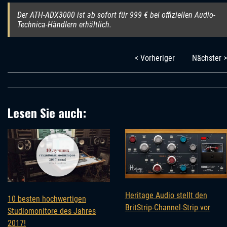
Der ATH-ADX3000 ist ab sofort für 999 € bei offiziellen Audio-
Technica-Händlern erhältlich.
< Vorheriger
Nächster >
Lesen Sie auch:
Heritage Audio stellt den
10 besten hochwertigen
BritStrip-Channel-Strip vor
Studiomonitore des Jahres
2017!