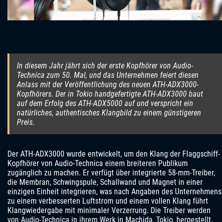
In diesem Jahr jährt sich der erste Kopfhörer von Audio-
Technica zum 50. Mal, und das Unternehmen feiert diesen
Anlass mit der Veröffentlichung des neuen ATH-ADX3000-
Kopfhörers. Der in Tokio handgefertigte ATH-ADX3000 baut
auf dem Erfolg des ATH-ADX5000 auf und verspricht ein
natürliches, authentisches Klangbild zu einem günstigeren
Preis.
Der ATH-ADX3000 wurde entwickelt, um den Klang der Flaggschiff-
Kopfhörer von Audio-Technica einem breiteren Publikum
zugänglich zu machen. Er verfügt über integrierte 58-mm-Treiber,
die Membran, Schwingspule, Schallwand und Magnet in einer
einzigen Einheit integrieren, was nach Angaben des Unternehmens
zu einem verbesserten Luftstrom und einem vollen Klang führt
Klangwiedergabe mit minimaler Verzerrung. Die Treiber werden
von Audio-Technica in ihrem Werk in Machida, Tokio, hergestellt,