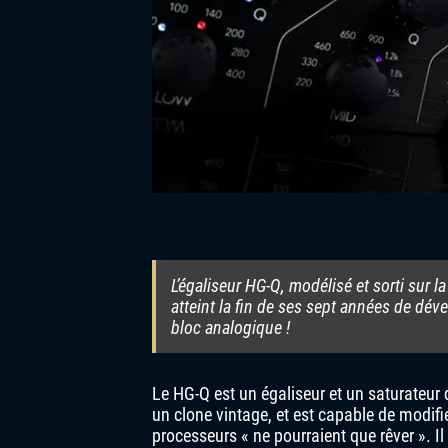
L’égaliseur HG-Q, modélisé et sorti sur
atteint la fin de ses sept années de d
bloc analogique !
Le HG-Q est un égaliseur et un saturateur q
un clone vintage, et est capable de modifi
processeurs « ne pourraient que rêver ». Il