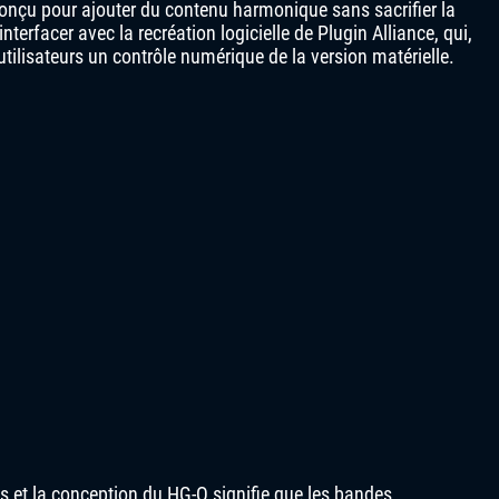
 conçu pour ajouter du contenu harmonique sans sacrifier la
interfacer avec la recréation logicielle de Plugin Alliance, qui,
tilisateurs un contrôle numérique de la version matérielle.
s et la conception du HG-Q signifie que les bandes