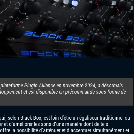
 la plateforme Plugin Alliance en novembre 2024, a désormais
éveloppement et est disponible en précommande sous forme de
ui, selon Black Box, est loin d’être un égaliseur traditionnel ou
er et d’améliorer les sons d’une manière dont de tels
 offre la possibilité d’atténuer et d’accentuer simultanément et