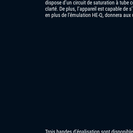
dispose d’un circuit de saturation à tube
clarté. De plus, l’appareil est capable de s’
en plus de l’émulation HE-Q, donnera aux u
Trois bandes d’égalisation sont disponible