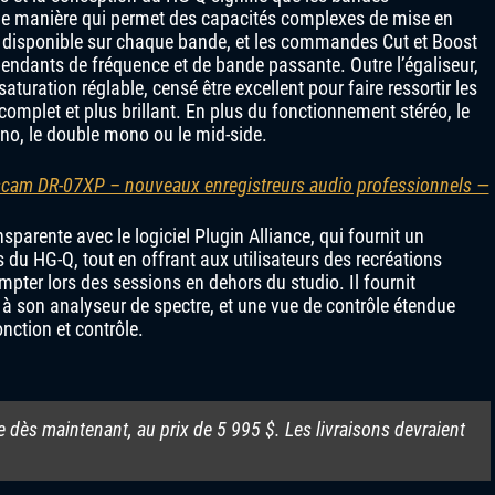
une manière qui permet des capacités complexes de mise en
 disponible sur chaque bande, et les commandes Cut et Boost
ndants de fréquence et de bande passante. Outre l’égaliseur,
aturation réglable, censé être excellent pour faire ressortir les
complet et plus brillant. En plus du fonctionnement stéréo, le
ono, le double mono ou le mid-side.
scam DR-07XP – nouveaux enregistreurs audio professionnels —
nsparente avec le logiciel Plugin Alliance, qui fournit un
du HG-Q, tout en offrant aux utilisateurs des recréations
mpter lors des sessions en dehors du studio. Il fournit
 à son analyseur de spectre, et une vue de contrôle étendue
nction et contrôle.
dès maintenant, au prix de 5 995 $. Les livraisons devraient