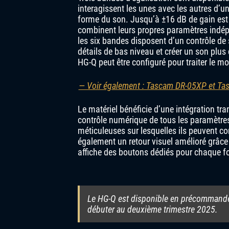
interagissent les unes avec les autres d’
forme du son. Jusqu’à ±16 dB de gain est
combinent leurs propres paramètres indépe
les six bandes disposent d’un contrôle de s
détails de bas niveau et créer un son plus 
HG-Q peut être configuré pour traiter le m
— Voir également : Tascam DR-05XP et Ta
Le matériel bénéficie d’une intégration tra
contrôle numérique de tous les paramètres 
méticuleuses sur lesquelles ils peuvent co
également un retour visuel amélioré grâce
affiche des boutons dédiés pour chaque fo
Le HG-Q est disponible en précommande 
débuter au deuxième trimestre 2025.