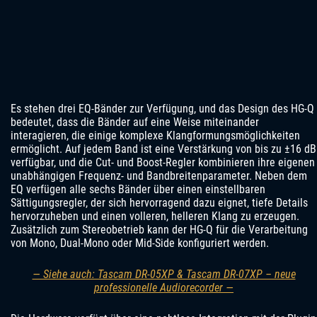
Es stehen drei EQ-Bänder zur Verfügung, und das Design des HG-Q
bedeutet, dass die Bänder auf eine Weise miteinander
interagieren, die einige komplexe Klangformungsmöglichkeiten
ermöglicht. Auf jedem Band ist eine Verstärkung von bis zu ±16 dB
verfügbar, und die Cut- und Boost-Regler kombinieren ihre eigenen
unabhängigen Frequenz- und Bandbreitenparameter. Neben dem
EQ verfügen alle sechs Bänder über einen einstellbaren
Sättigungsregler, der sich hervorragend dazu eignet, tiefe Details
hervorzuheben und einen volleren, helleren Klang zu erzeugen.
Zusätzlich zum Stereobetrieb kann der HG-Q für die Verarbeitung
von Mono, Dual-Mono oder Mid-Side konfiguriert werden.
— Siehe auch: Tascam DR-05XP & Tascam DR-07XP – neue
professionelle Audiorecorder —