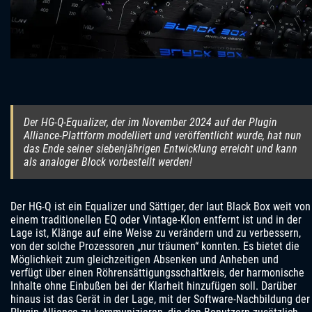
Der HG-Q-Equalizer, der im November 2024 auf der Plugin
Alliance-Plattform modelliert und veröffentlicht wurde, hat nun
das Ende seiner siebenjährigen Entwicklung erreicht und kann
als analoger Block vorbestellt werden!
Der HG-Q ist ein Equalizer und Sättiger, der laut Black Box weit von
einem traditionellen EQ oder Vintage-Klon entfernt ist und in der
Lage ist, Klänge auf eine Weise zu verändern und zu verbessern,
von der solche Prozessoren „nur träumen“ konnten. Es bietet die
Möglichkeit zum gleichzeitigen Absenken und Anheben und
verfügt über einen Röhrensättigungsschaltkreis, der harmonische
Inhalte ohne Einbußen bei der Klarheit hinzufügen soll. Darüber
hinaus ist das Gerät in der Lage, mit der Software-Nachbildung der