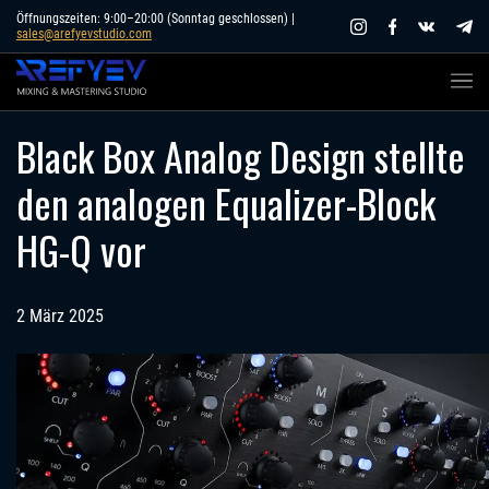
Skip
Öffnungszeiten: 9:00–20:00 (Sonntag geschlossen) |
sales@arefyevstudio.com
to
content
Black Box Analog Design stellte
den analogen Equalizer-Block
HG-Q vor
2 März 2025