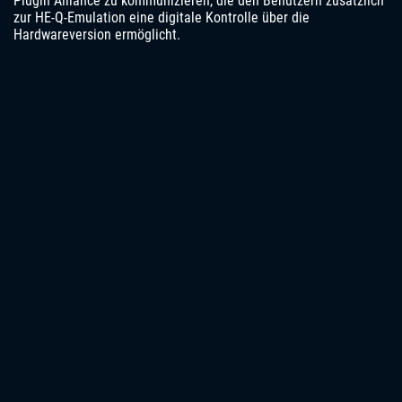
Plugin Alliance zu kommunizieren, die den Benutzern zusätzlich
zur HE-Q-Emulation eine digitale Kontrolle über die
Hardwareversion ermöglicht.