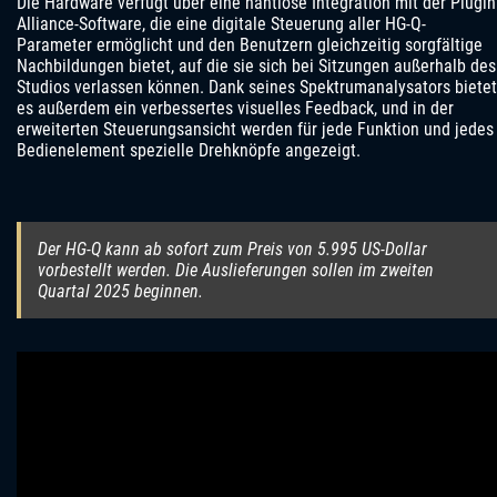
Die Hardware verfügt über eine nahtlose Integration mit der Plugin
Alliance-Software, die eine digitale Steuerung aller HG-Q-
Parameter ermöglicht und den Benutzern gleichzeitig sorgfältige
Nachbildungen bietet, auf die sie sich bei Sitzungen außerhalb des
Studios verlassen können. Dank seines Spektrumanalysators bietet
es außerdem ein verbessertes visuelles Feedback, und in der
erweiterten Steuerungsansicht werden für jede Funktion und jedes
Bedienelement spezielle Drehknöpfe angezeigt.
Der HG-Q kann ab sofort zum Preis von 5.995 US-Dollar
vorbestellt werden. Die Auslieferungen sollen im zweiten
Quartal 2025 beginnen.