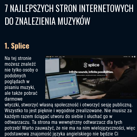
7 NAJLEPSZYCH STRON INTERNETOWYCH
DO ZNALEZIENIA MUZYKÓW
1. Splice
Na tej stronie
możesz znaleźć
nie tylko osoby o
podobnych
poglądach w
pisaniu muzyki,
ale także pobrać
darmowe
wtyczki, stworzyć własną społeczność i otworzyć sesję publiczną.
Wszystko to jest pięknie i wygodnie zrealizowane. Nie musisz za
każdym razem ściągać utworu do siebie i słuchać go w
odtwarzaczu. Ta strona ma wewnętrzny odtwarzacz dla tych
potrzeb! Warto zauważyć, że nie ma na nim wielojęzyczności, więc
podstawowa znajomość języka angielskiego nie będzie Ci