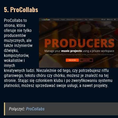
5. ProCollabs
ProCollabs to
strona, która
oferuje nie tylko
producentów
muzycznych, ale
także inżynierów
dźwięku,
kompozytorów,
wokalistów i
innych
kreatywnych ludzi. Niezależnie od tego, czy potrzebujesz riffu
gitarowego, tekstu chóru czy chórku, możesz je znaleźć na tej
stronie. Stając się członkiem klubu i po zweryfikowaniu systemu
płatności, możesz sprzedawać swoje usługi, a nawet projekty.
Połączyć:
ProCollabs