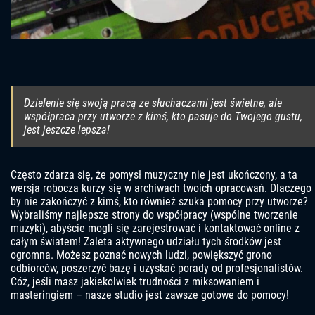
Dzielenie się swoją pracą ze słuchaczami jest świetne, ale
współpraca przy utworze z kimś, kto pasuje do Twojego gustu,
jest jeszcze lepsza!
Często zdarza się, że pomysł muzyczny nie jest ukończony, a ta
wersja robocza kurzy się w archiwach twoich opracowań. Dlaczego
by nie zakończyć z kimś, kto również szuka pomocy przy utworze?
Wybraliśmy najlepsze strony do współpracy (wspólne tworzenie
muzyki), abyście mogli się zarejestrować i kontaktować online z
całym światem! Zaleta aktywnego udziału tych środków jest
ogromna. Możesz poznać nowych ludzi, powiększyć grono
odbiorców, poszerzyć bazę i uzyskać porady od profesjonalistów.
Cóż, jeśli masz jakiekolwiek trudności z miksowaniem i
masteringiem – nasze studio jest zawsze gotowe do pomocy!