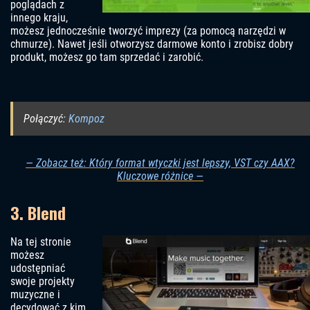
poglądach z
innego kraju,
możesz jednocześnie tworzyć imprezy (za pomocą narzędzi w
chmurze). Nawet jeśli otworzysz darmowe konto i zrobisz dobry
produkt, możesz go tam sprzedać i zarobić.
Połączyć:
Kompoz
— Zobacz też: Który format wtyczki jest lepszy, VST czy AAX?
Kluczowe różnice —
3. Blend
Na tej stronie
możesz
udostępniać
swoje projekty
muzyczne i
decydować z kim