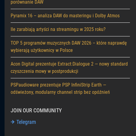
porównanie DAW
Pyramix 16 – analiza DAW do masteringu i Dolby Atmos
Ile zarabiają artyści na streamingu w 2025 roku?
TOP 5 programów muzycznych DAW 2026 – które naprawdę
wybierają użytkownicy w Polsce
Acon Digital prezentuje Extract:Dialogue 2 — nowy standard
czyszczenia mowy w postprodukcji
PSPaudioware prezentuje PSP InfiniStrip Earth —
odświeżony, modularny channel strip bez opóźnień
JOIN OUR COMMUNITY
✈ Telegram