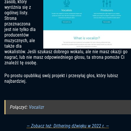
zasób, który
wyróżnia się z
ogólnej listy.
Strona
przeznaczona
jest nie tylko dla
producentów
muzycznych, ale
także dla
wokalistów. Jeśli szukasz dobrego wokalu, ale nie masz okazji go
nagrać, lub nie masz odpowiedniego głosu, ta strona pomoże Ci
znaleźć tę osobę.
Po prostu opublikuj swój projekt i przesyłaj głos, który lubisz
najbardziej.
Połączyć:
Vocalizr
— Zobacz też: Dithering dźwięku w 2022 r. —