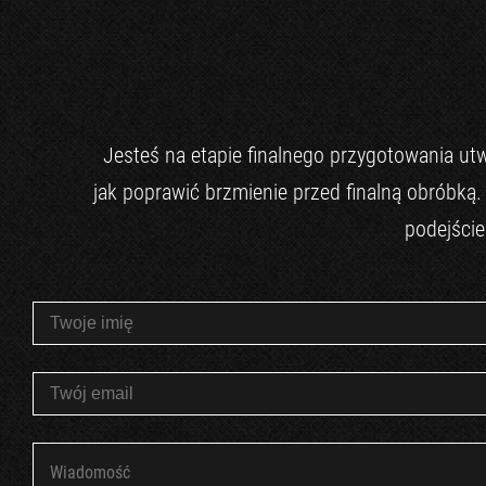
Jesteś na etapie finalnego przygotowania u
jak poprawić brzmienie przed finalną obróbk
podejście