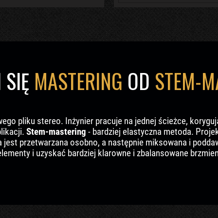
 SIĘ
MASTERING
OD
STEM-M
o pliku stereo. Inżynier pracuje na jednej ścieżce, koryguj
likacji.
Stem-mastering
- bardziej elastyczna metoda. Projekt 
upa jest przetwarzana osobno, a następnie miksowana i pod
ementy i uzyskać bardziej klarowne i zbalansowane brzmien