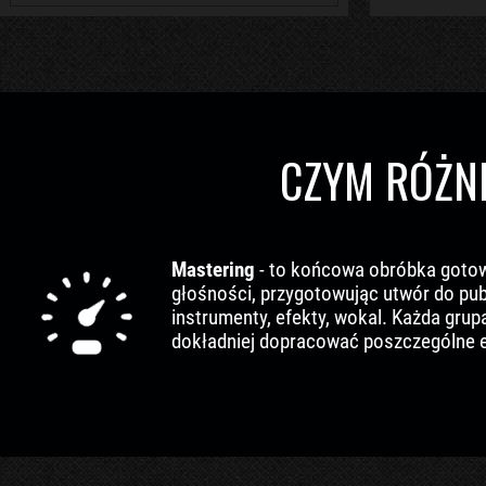
CZYM RÓŻNI
Mastering
- to końcowa obróbka gotoweg
głośności, przygotowując utwór do pub
instrumenty, efekty, wokal. Każda gr
dokładniej dopracować poszczególne el