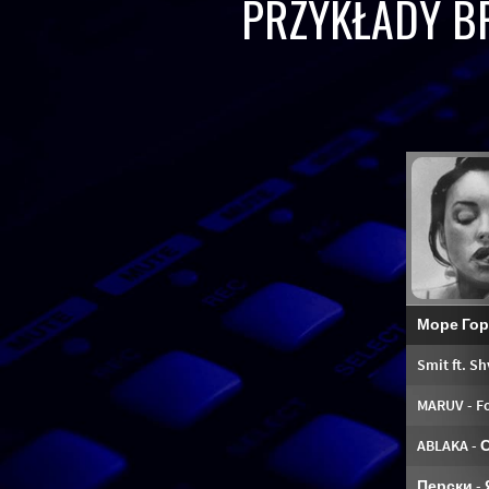
PRZYKŁADY B