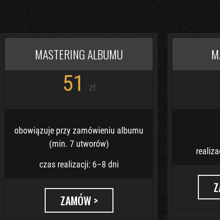
MASTERING ALBUMU
M
51
zł
obowiązuje przy zamówieniu albumu
(min. 7 utworów)
realiz
czas realizacji: 6–8 dni
Z
ZAMÓW >