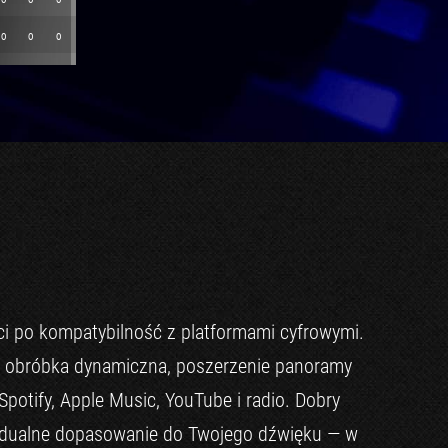
ści po kompatybilność z platformami cyfrowymi.
owa obróbka dynamiczna, poszerzenie panoramy
 Spotify, Apple Music, YouTube i radio. Dobry
ywidualne dopasowanie do Twojego dźwięku — w