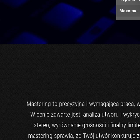
Mastering to precyzyjna i wymagająca praca, w
W cenie zawarte jest: analiza utworu i wykr
stereo, wyrównanie głośności i finalny limit
mastering sprawia, że Twój utwór konkuruje 