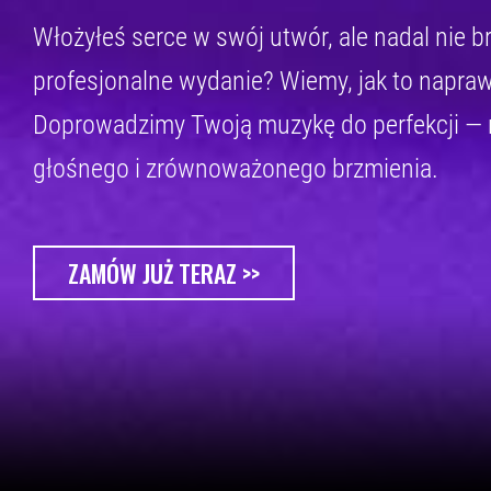
Włożyłeś serce w swój utwór, ale nadal nie b
profesjonalne wydanie? Wiemy, jak to napraw
Doprowadzimy Twoją muzykę do perfekcji —
głośnego i zrównoważonego brzmienia.
ZAMÓW JUŻ TERAZ >>