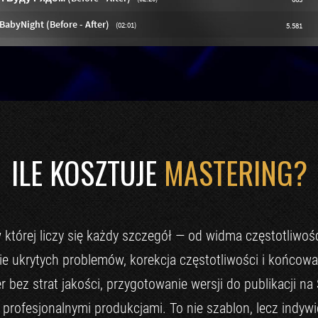
ILE KOSZTUJE
MASTERING?
 której liczy się każdy szczegół — od widma częstotliwo
ycie ukrytych problemów, korekcja częstotliwości i końc
er bez strat jakości, przygotowanie wersji do publikacji na
z profesjonalnymi produkcjami. To nie szablon, lecz ind