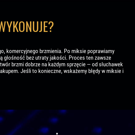
 WYKONUJE?
ego, komercyjnego brzmienia. Po miksie poprawiamy
 głośność bez utraty jakości. Proces ten zawsze
 utwór brzmi dobrze na każdym sprzęcie — od słuchawek
kupem. Jeśli to konieczne, wskażemy błędy w miksie i