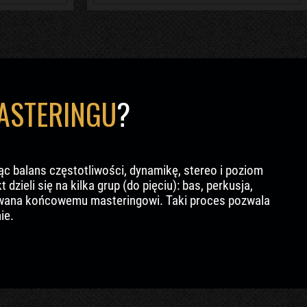
ASTERINGU
?
ąc balans częstotliwości, dynamikę, stereo i poziom
dzieli się na kilka grup (do pięciu): bas, perkusja,
dawana końcowemu masteringowi. Taki proces pozwala
ie.