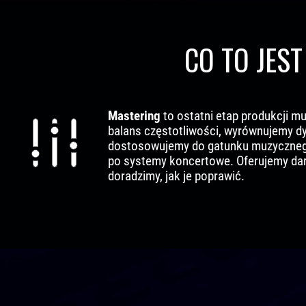
CO TO JES
Mastering
to ostatni etap produkcji m
balans częstotliwości, wyrównujemy d
dostosowujemy do gatunku muzycznego, 
po systemy koncertowe. Oferujemy dar
doradzimy, jak je poprawić.