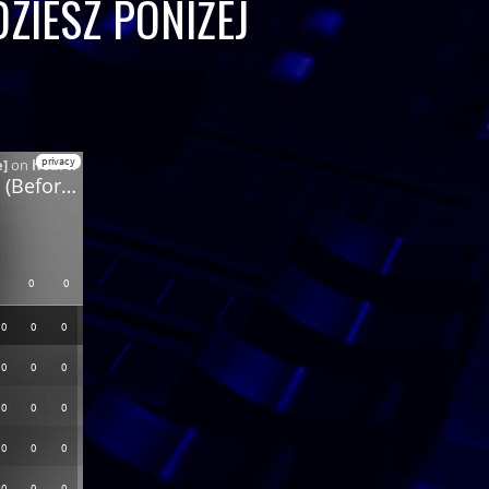
ZIESZ PONIŻEJ