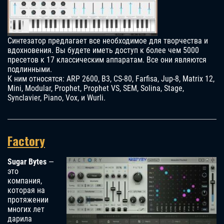
Синтезатор предлагает все необходимое для творчества и
вдохновения. Вы будете иметь доступ к более чем 5000
пресетов к 17 классическим аппаратам. Все они являются
подлинными.
К ним относятся: ARP 2600, B3, CS-80, Farfisa, Jup-8, Matrix 12,
Mini, Modular, Prophet, Prophet VS, SEM, Solina, Stage,
Synclavier, Piano, Vox, и Wurli.
Factory
Sugar Bytes
—
это
компания,
которая на
протяжении
многих лет
дарила