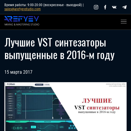
Skip
Время работы: 9:00-20:00 (воскресенье - выходной) |
sales@arefyevstudio.com
to
content
Лучшие VST синтезаторы
выпущенные в 2016-м году
15 марта 2017