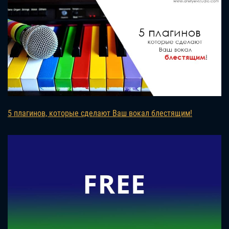
5 плагинов, которые сделают Ваш вокал блестящим!