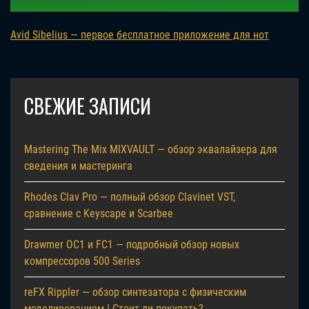
Avid Sibelius — первое бесплатное приложение для нот
СВЕЖИЕ ЗАПИСИ
Mastering The Mix MIXVAULT — обзор эквалайзера для
сведения и мастеринга
Rhodes Clav Pro — полный обзор Clavinet VST,
сравнение с Keyscape и Scarbee
Drawmer OC1 и FC1 — подробный обзор новых
компрессоров 500 Series
reFX Rippler — обзор синтезатора с физическим
моделированием | Стоит ли покупать?