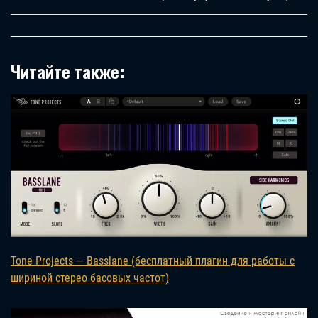
Читайте также:
Tone Projects — Basslane (бесплатный плагин для работы с
шириной стерео басовых частот)