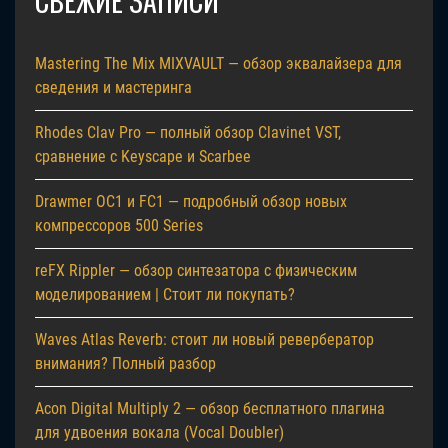
СВЕЖИЕ ЗАПИСИ
Mastering The Mix MIXVAULT — обзор эквалайзера для
сведения и мастеринга
Rhodes Clav Pro — полный обзор Clavinet VST,
сравнение с Keyscape и Scarbee
Drawmer OC1 и FC1 — подробный обзор новых
компрессоров 500 Series
reFX Rippler — обзор синтезатора с физическим
моделированием | Стоит ли покупать?
Waves Atlas Reverb: стоит ли новый ревербератор
внимания? Полный разбор
Acon Digital Multiply 2 — обзор бесплатного плагина
для удвоения вокала (Vocal Doubler)