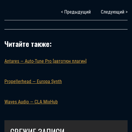
< Предыдущий
Следующий >
Читайте также:
Antares — Auto-Tune Pro [автотюн плагин]
Propellerhead — Europa Synth
Waves Audio — CLA MixHub