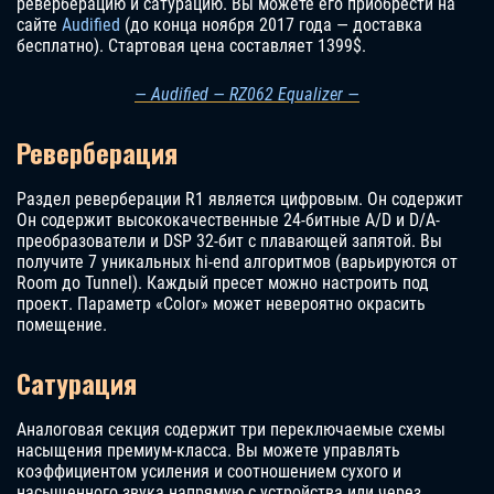
реверберацию и сатурацию. Вы можете его приобрести на
сайте
Audified
(до конца ноября 2017 года — доставка
бесплатно). Стартовая цена составляет 1399$.
— Audified — RZ062 Equalizer —
Реверберация
Раздел реверберации R1 является цифровым. Он содержит
Он содержит высококачественные 24-битные A/D и D/A-
преобразователи и DSP 32-бит с плавающей запятой. Вы
получите 7 уникальных hi-end алгоритмов (варьируются от
Room до Tunnel). Каждый пресет можно настроить под
проект. Параметр «Color» может невероятно окрасить
помещение.
Сатурация
Аналоговая секция содержит три переключаемые схемы
насыщения премиум-класса. Вы можете управлять
коэффициентом усиления и соотношением сухого и
насыщенного звука напрямую с устройства или через