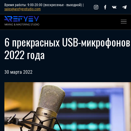
Skip
Время работы: 9:00-20:00 (воскресенье - выходной) |
sales@arefyevstudio.com
to
content
6 прекрасных USB-микрофонов
2022 года
30 марта 2022