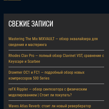
СВЕЖИЕ ЗАПИСИ
Mastering The Mix MIXVAULT — обзор эквалайзера для
сведения и мастеринга
Rhodes Clav Pro — полный обзор Clavinet VST, сравнение с
Keyscape и Scarbee
Drawmer OC1 и FC1 — подробный обзор новых
компрессоров 500 Series
reFX Rippler — обзор синтезатора с физическим
моделированием | Стоит ли покупать?
Waves Atlas Reverb: стоит ли новый ревербератор