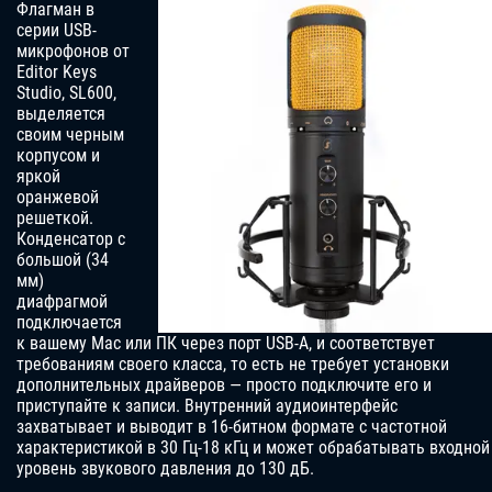
Флагман в
серии USB-
микрофонов от
Editor Keys
Studio, SL600,
выделяется
своим черным
корпусом и
яркой
оранжевой
решеткой.
Конденсатор с
большой (34
мм)
диафрагмой
подключается
к вашему Mac или ПК через порт USB-A, и соответствует
требованиям своего класса, то есть не требует установки
дополнительных драйверов — просто подключите его и
приступайте к записи. Внутренний аудиоинтерфейс
захватывает и выводит в 16-битном формате с частотной
характеристикой в 30 Гц-18 кГц и может обрабатывать входной
уровень звукового давления до 130 дБ.