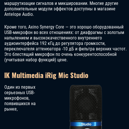
маршрутизации сигналов и микшировании. Многие другие
дополнительные модули эффектов доступны в магазине
Antelope Audio.
Кроме того, Axino Synergy Core — это хорошо оборудованный
USB-микрофон во всех отношениях: от диафрагмы с золотым
напылением и высококачественного внутреннего
аудиоинтерфейса 192 кГц до регулятора громкости,
переключателя аттенюатора -10 дБ и фильтра верхних частот.
Это блестящий микрофон по очень конкурентоспособной
(учитывая набор функций) цене.
IK Multimedia iRig Mic Studio
Один из первых
серьезных USB-
микрофонов,
появившихся на
рынке,