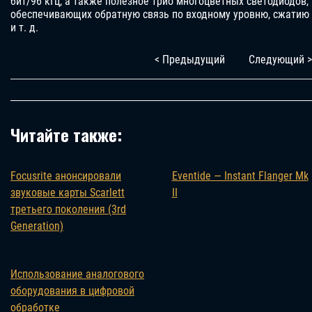
бит/96 кГц, а также полезное трио многоцветных светодиодов,
обеспечивающих обратную связь по входному уровню, сжатию
и т. д.
< Предыдущий
Следующий >
Читайте также:
Focusrite анонсировали
Eventide — Instant Flanger Mk
звуковые карты Scarlett
II
третьего поколения (3rd
Generation)
Использование аналогового
оборудования в цифровой
обработке