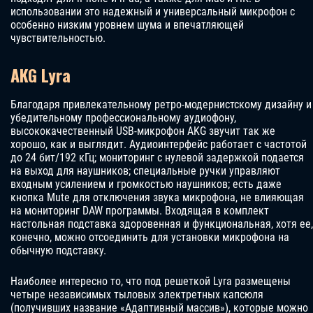
использовании это надежный и универсальный микрофон с
особенно низким уровнем шума и впечатляющей
чувствительностью.
AKG Lyra
Благодаря привлекательному ретро-модернистскому дизайну и
убедительному профессиональному аудиофону,
высококачественный USB-микрофон AKG звучит так же
хорошо, как и выглядит. Аудиоинтерфейс работает с частотой
до 24 бит/192 кГц; мониторинг с нулевой задержкой подается
на выход для наушников; специальные ручки управляют
входным усилением и громкостью наушников; есть даже
кнопка Mute для отключения звука микрофона, не влияющая
на мониторинг DAW программы. Входящая в комплект
настольная подставка здоровенная и функциональная, хотя ее,
конечно, можно отсоединить для установки микрофона на
обычную подставку.
Наиболее интересно то, что под решеткой Lyra размещены
четыре независимых тыловых электретных капсюля
(получивших название «Адаптивный массив»), которые можно