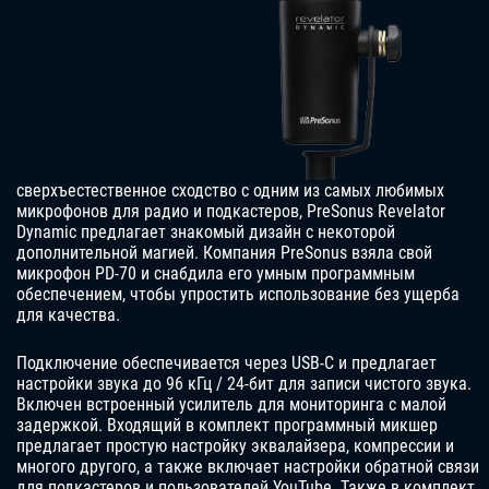
сверхъестественное сходство с одним из самых любимых
микрофонов для радио и подкастеров, PreSonus Revelator
Dynamic предлагает знакомый дизайн с некоторой
дополнительной магией. Компания PreSonus взяла свой
микрофон PD-70 и снабдила его умным программным
обеспечением, чтобы упростить использование без ущерба
для качества.
Подключение обеспечивается через USB-C и предлагает
настройки звука до 96 кГц / 24-бит для записи чистого звука.
Включен встроенный усилитель для мониторинга с малой
задержкой. Входящий в комплект программный микшер
предлагает простую настройку эквалайзера, компрессии и
многого другого, а также включает настройки обратной связи
для подкастеров и пользователей YouTube. Также в комплект