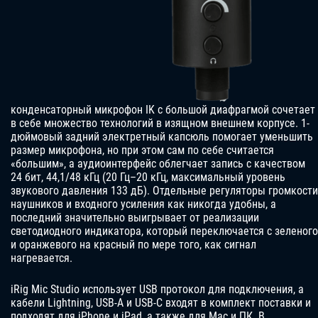
конденсаторный микрофон IK с большой диафрагмой сочетает
в себе множество технологий в изящном внешнем корпусе. 1-
дюймовый задний электретный капсюль помогает уменьшить
размер микрофона, но при этом сам по себе считается
«большим», а аудиоинтерфейс облегчает запись с качеством
24 бит, 44,1/48 кГц (20 Гц–20 кГц, максимальный уровень
звукового давления 133 дБ). Отдельные регуляторы громкости
наушников и входного усиления как никогда удобны, а
последний значительно выигрывает от реализации
светодиодного индикатора, который переключается с зеленого
и оранжевого на красный по мере того, как сигнал
нагревается.
iRig Mic Studio использует USB протокол для подключения, а
кабели Lightning, USB-A и USB-C входят в комплект поставки и
подходят для iPhone и iPad, а также для Mac и ПК. В