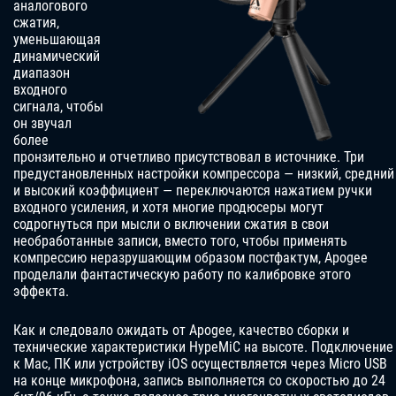
аналогового
сжатия,
уменьшающая
динамический
диапазон
входного
сигнала, чтобы
он звучал
более
пронзительно и отчетливо присутствовал в источнике. Три
предустановленных настройки компрессора — низкий, средний
и высокий коэффициент — переключаются нажатием ручки
входного усиления, и хотя многие продюсеры могут
содрогнуться при мысли о включении сжатия в свои
необработанные записи, вместо того, чтобы применять
компрессию неразрушающим образом постфактум, Apogee
проделали фантастическую работу по калибровке этого
эффекта.
Как и следовало ожидать от Apogee, качество сборки и
технические характеристики HypeMiC на высоте. Подключение
к Mac, ПК или устройству iOS осуществляется через Micro USB
на конце микрофона, запись выполняется со скоростью до 24