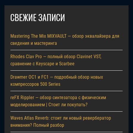
СВЕЖИЕ ЗАПИСИ
Mastering The Mix MIXVAULT — обзор эквалайзера для
сведения и мастеринга
Rhodes Clav Pro — полный обзор Clavinet VST,
сравнение с Keyscape и Scarbee
Drawmer OC1 и FC1 — подробный обзор новых
компрессоров 500 Series
reFX Rippler — обзор синтезатора с физическим
моделированием | Стоит ли покупать?
Waves Atlas Reverb: стоит ли новый ревербератор
внимания? Полный разбор