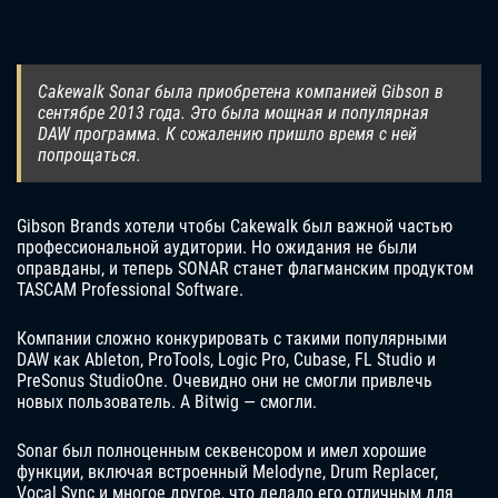
Cakewalk Sonar была приобретена компанией Gibson в
сентябре 2013 года. Это была мощная и популярная
DAW программа. К сожалению пришло время с ней
попрощаться.
Gibson Brands хотели чтобы Cakewalk был важной частью
профессиональной аудитории. Но ожидания не были
оправданы, и теперь SONAR станет флагманским продуктом
TASCAM Professional Software.
Компании сложно конкурировать с такими популярными
DAW как Ableton, ProTools, Logic Pro, Cubase, FL Studio и
PreSonus StudioOne. Очевидно они не смогли привлечь
новых пользователь. А Bitwig — смогли.
Sonar был полноценным секвенсором и имел хорошие
функции, включая встроенный Melodyne, Drum Replacer,
Vocal Sync и многое другое, что делало его отличным для