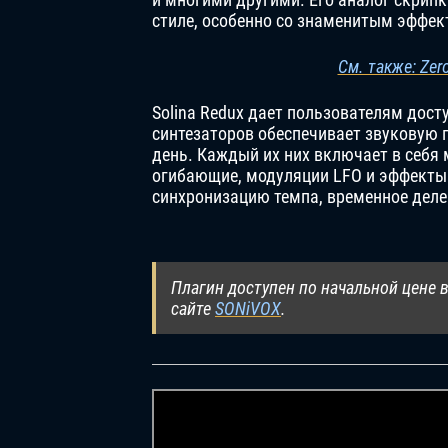
стиле, особенно со знаменитым эффек
См. также: Zero
Solina Redux дает пользователям дост
синтезаторов обеспечивает звуковую п
день. Каждый их них включает в себ
огибающие, модуляции LFO и эффекты
синхронизацию темпа, временное делен
Плагин доступен по начальной цене в
сайте
SONiVOX
.