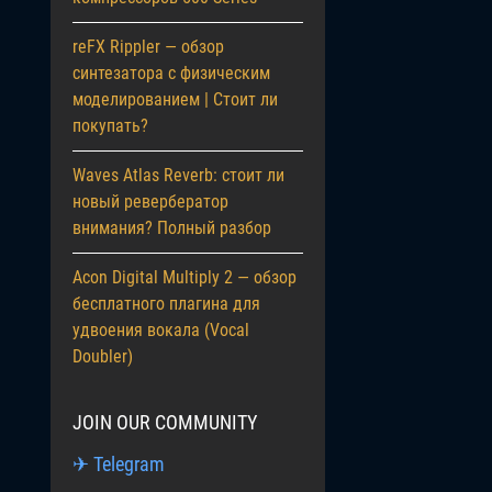
reFX Rippler — обзор
синтезатора с физическим
моделированием | Стоит ли
покупать?
Waves Atlas Reverb: стоит ли
новый ревербератор
внимания? Полный разбор
Acon Digital Multiply 2 — обзор
бесплатного плагина для
удвоения вокала (Vocal
Doubler)
JOIN OUR COMMUNITY
✈ Telegram