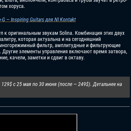
том хоруса.
-G — Inspiring Guitars для NI Kontakt
уп к оригинальным звукам Solina. Комбинация этих двух
алитру, которая актуальна и на сегодняшний
я многорежимный фильтр, амплитудные и фильтрующие
. Другие элементы управления включают время затвора,
ие, качели, заметки и сдвиг в октаву.
 129$ с 25 мая по 30 июня (после — 249$). Детальнее на