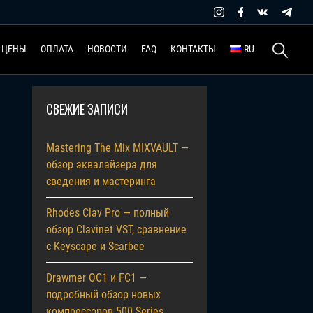
Найти:
ЦЕНЫ
ОПЛАТА
НОВОСТИ
FAQ
КОНТАКТЫ
RU
СВЕЖИЕ ЗАПИСИ
Mastering The Mix MIXVAULT —
обзор эквалайзера для
сведения и мастеринга
Rhodes Clav Pro — полный
обзор Clavinet VST, сравнение
с Keyscape и Scarbee
Drawmer OC1 и FC1 —
подробный обзор новых
компрессоров 500 Series