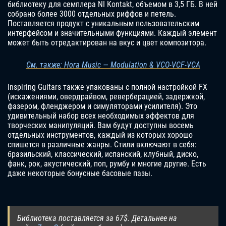
библиотеку для семплера NI Kontakt, объемом в 3,5 ГБ. В ней
собрано более 3000 отдельных риффов и петель.
Поставляется продукт с уникальным пользовательским
интерфейсом и значительными функциями. Каждый элемент
может быть отредактирован на вкус и цвет композитора.
См. также: Hora Music — Modulation & VCO-VCF-VCA
Inspiring Guitars также упакованы с полной настройкой FX
(искажениями, овердрайвом, реверберацией, задержкой,
фазером, фленджером и симуляторами усилителя). Это
удивительный набор всех необходимых эффектов для
творческих манипуляций. Вам будут доступны восемь
отдельных инструментов, каждый из которых хорошо
спишется в различные жанры. Стили включают в себя:
бразильский, классический, испанский, клубный, диско,
фанк, рок, акустический, поп, румбу и многие другие. Есть
даже некоторые бонусные басовые пазы.
Библиотека поставляется за 67$. Детальнее на