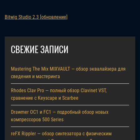
Bitwig Studio 2.3 [обновление]
СВЕЖИЕ ЗАПИСИ
Mastering The Mix MIXVAULT — обзор эквалайзера для
сведения и мастеринга
Rhodes Clav Pro — полный обзор Clavinet VST,
сравнение с Keyscape и Scarbee
Drawmer OC1 и FC1 — подробный обзор новых
компрессоров 500 Series
reFX Rippler — обзор синтезатора с физическим