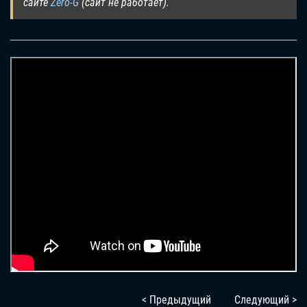
сайте
Zero-G
(сайт не работает).
< Предыдущий
Следующий >