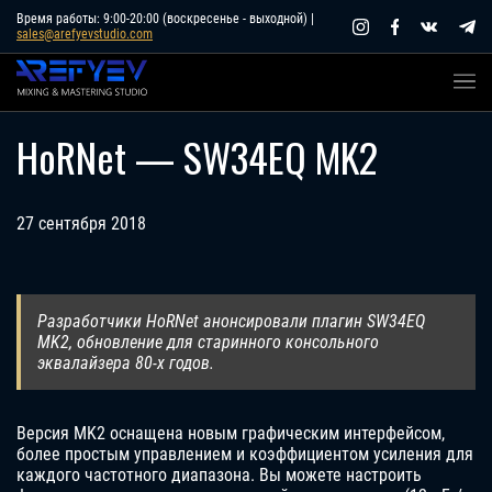
Skip
Время работы: 9:00-20:00 (воскресенье - выходной) |
sales@arefyevstudio.com
to
content
HoRNet — SW34EQ MK2
27 сентября 2018
Разработчики HoRNet анонсировали плагин SW34EQ
MK2, обновление для старинного консольного
эквалайзера 80-х годов.
Версия MK2 оснащена новым графическим интерфейсом,
более простым управлением и коэффициентом усиления для
каждого частотного диапазона. Вы можете настроить