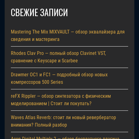
СВЕЖИЕ ЗАПИСИ
Mastering The Mix MIXVAULT — обзор эквалайзера для
сведения и мастеринга
Rhodes Clav Pro — полный обзор Clavinet VST,
сравнение с Keyscape и Scarbee
Drawmer OC1 и FC1 — подробный обзор новых
компрессоров 500 Series
reFX Rippler — обзор синтезатора с физическим
моделированием | Стоит ли покупать?
Waves Atlas Reverb: стоит ли новый ревербератор
внимания? Полный разбор
Acon Digital Multiply 2 — обзор бесплатного плагина