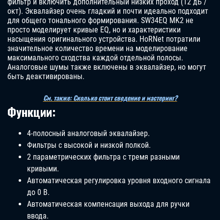
фильтр и включить дополнительный низких проход (12 дБ /
окт). Эквалайзер очень гладкий и почти идеально подходит
для общего тонального формирования. SW34EQ MK2 не
просто моделирует кривые EQ, но и характеристики
насыщения оригинального устройства. HoRNet потратили
значительное количество времени на моделирование
максимального сходства каждой отдельной полосы.
Аналоговые шумы также включены в эквалайзер, но могут
быть деактивированы.
См. также: Сколько стоит сведение и мастеринг?
Функции:
4-полосный аналоговый эквалайзер.
Фильтры с высокой и низкой полкой.
2 параметрических фильтра с тремя разными
кривыми.
Автоматическая регулировка уровня входного сигнала
до 0 В.
Автоматическая компенсация выхода для ручки
ввода.