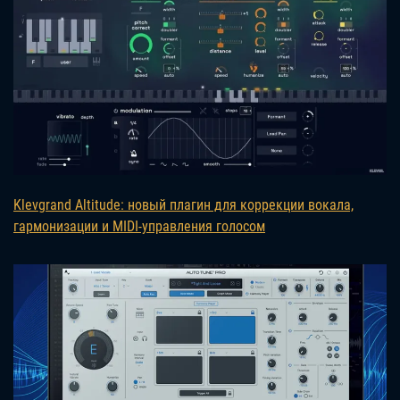
Klevgrand Altitude: новый плагин для коррекции вокала,
гармонизации и MIDI-управления голосом