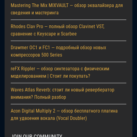
Mastering The Mix MIXVAULT — обзор эквалайзера для
сведения и мастеринга
Rhodes Clav Pro — полный обзор Clavinet VST,
сравнение с Keyscape и Scarbee
Drawmer OC1 и FC1 — подробный обзор новых
компрессоров 500 Series
reFX Rippler — обзор синтезатора с физическим
моделированием | Стоит ли покупать?
Waves Atlas Reverb: стоит ли новый ревербератор
внимания? Полный разбор
Acon Digital Multiply 2 — обзор бесплатного плагина
для удвоения вокала (Vocal Doubler)
JOIN OUR COMMUNITY