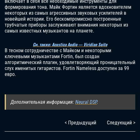
включает в себя все необходимые инструменты для
формирования тона. Майк Фортин является вдохновителем
некоторых из самых агрессивных звуковых усилителей в
новейшей истории. Его бескомпромиссно построенные
трубчатые приборы заслуживают внимания некоторых из
самых известных музыкантов на планете.
См. также: Acustica Audio — Viridian Suite
В тесном сотрудничестве с Майком и некоторыми
ключевыми музыкантами Fortin, был создан
алгоритмический плагин, удовлетворяющий проницательный
слух именитых гитаристов. Fortin Nameless доступен за 99
евро.
Дополнительная информация:
Neural DSP
.
< Предыдущий
Следующий >