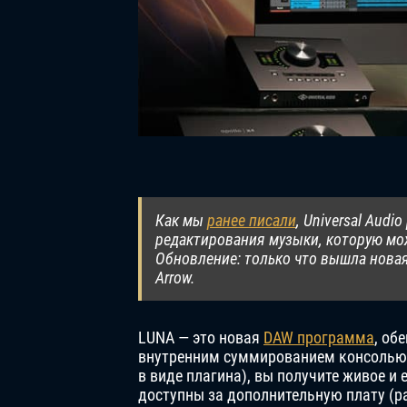
Как мы
ранее писали
, Universal Aud
редактирования музыки, которую мо
Обновление: только что вышла новая
Arrow.
LUNA — это новая
DAW программа
, об
внутренним суммированием консолью N
в виде плагина), вы получите живое и 
доступны за дополнительную плату (р