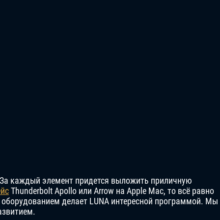
 За каждый элемент придется выложить приличную
ейс
Thunderbolt Apollo или Arrow на Apple Mac, то всё равно
 с оборудованием делает LUNA интересной программой. Мы
азвитием.