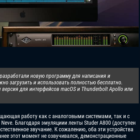
io разработали новую программу для написания и
жно загрузить и использовать полностью бесплатно.
 версия для интерфейсов macOS и Thunderbolt Apollo или
ещающая работу как с аналоговыми системами, так и с
eve. Благодаря эмуляциии ленты Studer A800 (доступен
естественное звучание. К сожалению, оба эти устройства
анее этот момент не озвучивался, демонстрационные