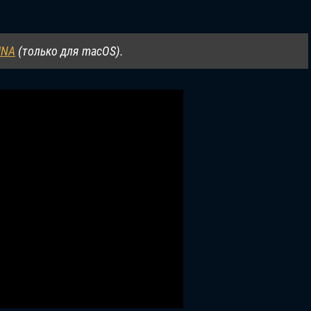
UNA
(только для macOS).