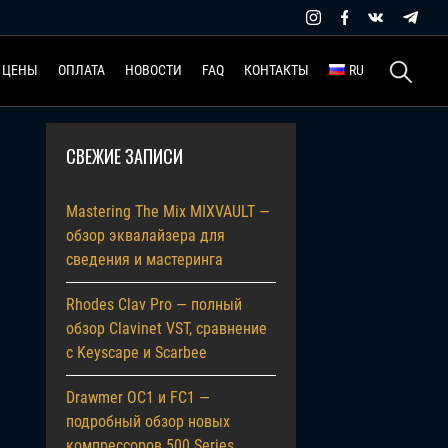
Найти:
ЦЕНЫ
ОПЛАТА
НОВОСТИ
FAQ
КОНТАКТЫ
RU
СВЕЖИЕ ЗАПИСИ
Mastering The Mix MIXVAULT —
обзор эквалайзера для
сведения и мастеринга
Rhodes Clav Pro — полный
обзор Clavinet VST, сравнение
с Keyscape и Scarbee
Drawmer OC1 и FC1 —
подробный обзор новых
компрессоров 500 Series