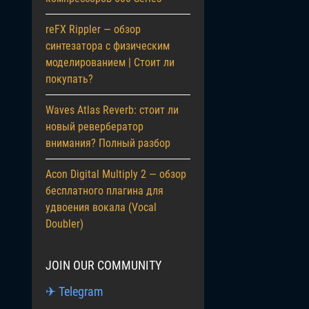
reFX Rippler — обзор
синтезатора с физическим
моделированием | Стоит ли
покупать?
Waves Atlas Reverb: стоит ли
новый ревербератор
внимания? Полный разбор
Acon Digital Multiply 2 — обзор
бесплатного плагина для
удвоения вокала (Vocal
Doubler)
JOIN OUR COMMUNITY
✈ Telegram