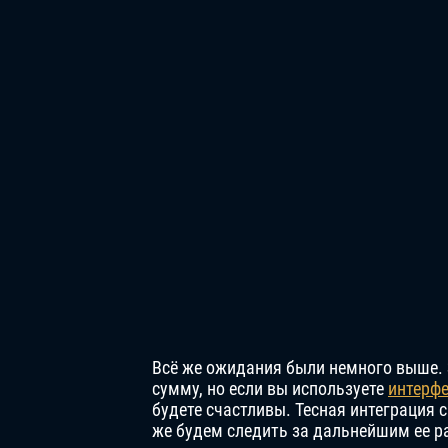
Всё же ожидания были немного выше.
сумму, но если вы используете
интерф
будете счастливы. Тесная интеграция
же будем следить за дальнейшим ее р