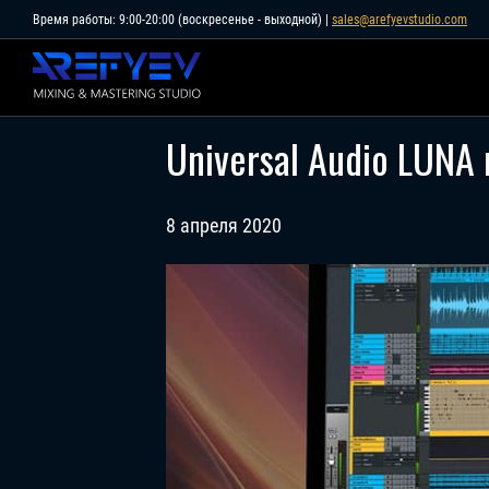
Skip
Время работы: 9:00-20:00 (воскресенье - выходной) |
sales@arefyevstudio.com
to
content
Universal Audio LUNA
8 апреля 2020