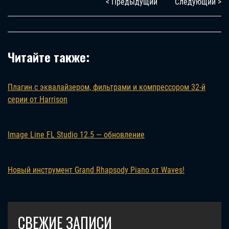
< Предыдущий
Следующий >
Читайте также:
Плагин с эквалайзером, фильтрами и компрессором 32-й
серии от Harrison
Image Line FL Studio 12.5 — обновление
Новый инструмент Grand Rhapsody Piano от Waves!
СВЕЖИЕ ЗАПИСИ