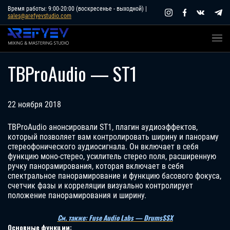
Skip
Время работы: 9:00-20:00 (воскресенье - выходной) |
sales@arefyevstudio.com
to
content
TBProAudio — ST1
22 ноября 2018
TBProAudio анонсировали ST1, плагин аудиоэффектов,
который позволяет вам контролировать ширину и панораму
стереофонического аудиосигнала. Он включает в себя
функцию моно-стерео, усилитель стерео поля, расширенную
ручку панорамирования, которая включает в себя
спектральное панорамирование и функцию басового фокуса,
счетчик фазы и корреляции визуально контролирует
положение панорамирования и ширину.
См. также: Fuse Audio Labs — DrumsSSX
Основные функции: