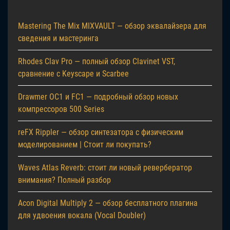
Mastering The Mix MIXVAULT — обзор эквалайзера для
сведения и мастеринга
Rhodes Clav Pro — полный обзор Clavinet VST,
сравнение с Keyscape и Scarbee
Drawmer OC1 и FC1 — подробный обзор новых
компрессоров 500 Series
reFX Rippler — обзор синтезатора с физическим
моделированием | Стоит ли покупать?
Waves Atlas Reverb: стоит ли новый ревербератор
внимания? Полный разбор
Acon Digital Multiply 2 — обзор бесплатного плагина
для удвоения вокала (Vocal Doubler)