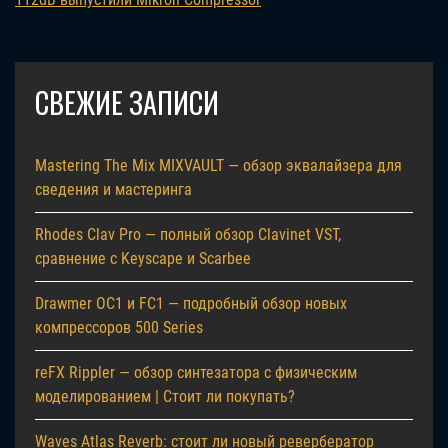
СВЕЖИЕ ЗАПИСИ
Mastering The Mix MIXVAULT — обзор эквалайзера для
сведения и мастеринга
Rhodes Clav Pro — полный обзор Clavinet VST,
сравнение с Keyscape и Scarbee
Drawmer OC1 и FC1 — подробный обзор новых
компрессоров 500 Series
reFX Rippler — обзор синтезатора с физическим
моделированием | Стоит ли покупать?
Waves Atlas Reverb: стоит ли новый ревербератор