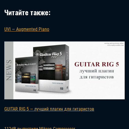
Читайте также:
UVI — Augmented Piano
GUITAR RIG 5 — лучший плагин для гитаристов
112dB выпустили Mikron Compressor