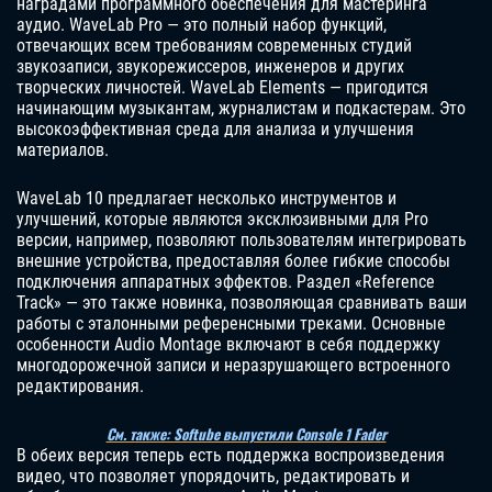
наградами программного обеспечения для мастеринга
аудио. WaveLab Pro — это полный набор функций,
отвечающих всем требованиям современных студий
звукозаписи, звукорежиссеров, инженеров и других
творческих личностей. WaveLab Elements — пригодится
начинающим музыкантам, журналистам и подкастерам. Это
высокоэффективная среда для анализа и улучшения
материалов.
WaveLab 10 предлагает несколько инструментов и
улучшений, которые являются эксклюзивными для Pro
версии, например, позволяют пользователям интегрировать
внешние устройства, предоставляя более гибкие способы
подключения аппаратных эффектов. Раздел «Reference
Track» — это также новинка, позволяющая сравнивать ваши
работы с эталонными референсными треками. Основные
особенности Audio Montage включают в себя поддержку
многодорожечной записи и неразрушающего встроенного
редактирования.
См. также: Softube выпустили Console 1 Fader
В обеих версия теперь есть поддержка воспроизведения
видео, что позволяет упорядочить, редактировать и