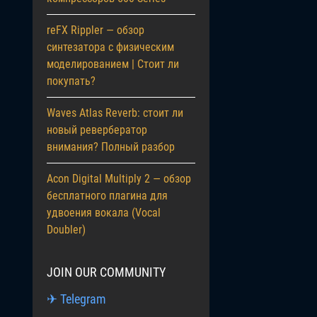
reFX Rippler — обзор
синтезатора с физическим
моделированием | Стоит ли
покупать?
Waves Atlas Reverb: стоит ли
новый ревербератор
внимания? Полный разбор
Acon Digital Multiply 2 — обзор
бесплатного плагина для
удвоения вокала (Vocal
Doubler)
JOIN OUR COMMUNITY
✈ Telegram