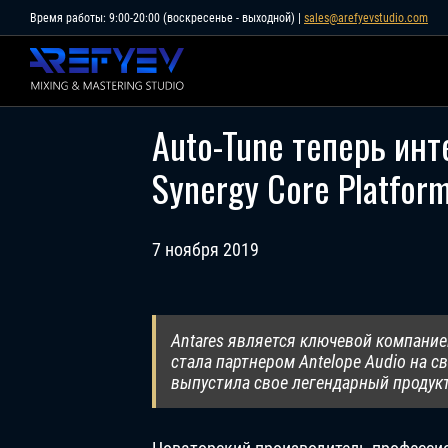
Skip
Время работы: 9:00-20:00 (воскресенье - выходной) |
sales@arefyevstudio.com
to
content
Auto-Tune теперь инт
Synergy Core Platfor
7 ноября 2019
Antares является ключевой компание
стала партнером Antelope Audio на св
выпустила свое легендарный продукт