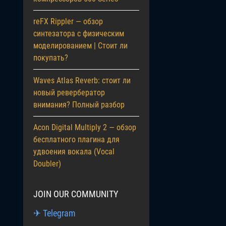
reFX Rippler — обзор
синтезатора с физическим
моделированием | Стоит ли
покупать?
Waves Atlas Reverb: стоит ли
новый ревербератор
внимания? Полный разбор
Acon Digital Multiply 2 — обзор
бесплатного плагина для
удвоения вокала (Vocal
Doubler)
JOIN OUR COMMUNITY
✈ Telegram