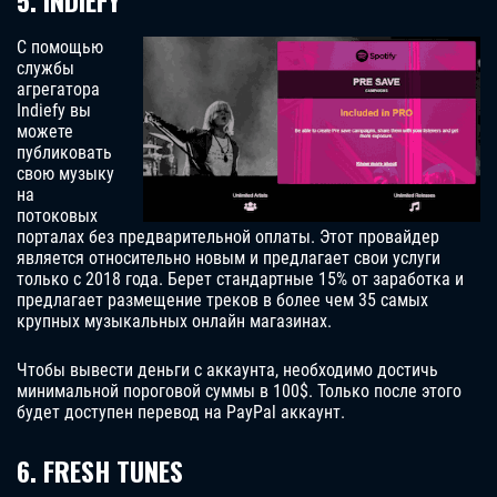
5. INDIEFY
С помощью
службы
агрегатора
Indiefy вы
можете
публиковать
свою музыку
на
потоковых
порталах без предварительной оплаты. Этот провайдер
является относительно новым и предлагает свои услуги
только с 2018 года. Берет стандартные 15% от заработка и
предлагает размещение треков в более чем 35 самых
крупных музыкальных онлайн магазинах.
Чтобы вывести деньги с аккаунта, необходимо достичь
минимальной пороговой суммы в 100$. Только после этого
будет доступен перевод на PayPal аккаунт.
6. FRESH TUNES