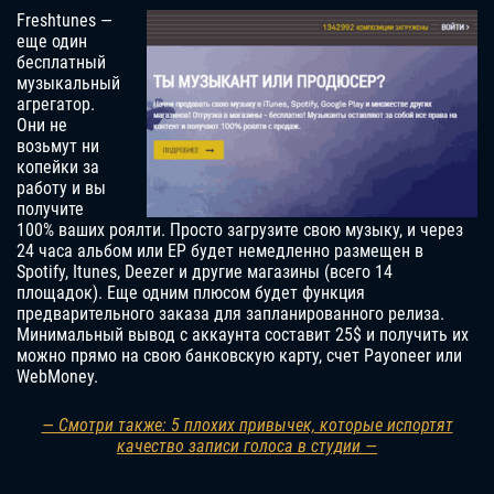
Freshtunes —
еще один
бесплатный
музыкальный
агрегатор.
Они не
возьмут ни
копейки за
работу и вы
получите
100% ваших роялти. Просто загрузите свою музыку, и через
24 часа альбом или EP будет немедленно размещен в
Spotify, Itunes, Deezer и другие магазины (всего 14
площадок). Еще одним плюсом будет функция
предварительного заказа для запланированного релиза.
Минимальный вывод с аккаунта составит 25$ и получить их
можно прямо на свою банковскую карту, счет Payoneer или
WebMoney.
— Смотри также: 5 плохих привычек, которые испортят
качество записи голоса в студии —