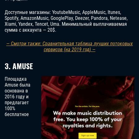
Доступные магазины: YoutubeMusic, AppleMusic, Itunes,
Spotify, AmazonMusic, GooglePlay, Deezer, Pandora, Netease,
Xiami, Yandex, Tencet, Uma. Минимальный выплачиваемая
сумма с аккаунта — 20$.
— Смотри также: Сравнительная таблица лучших потоковых
сервисов (на 2019 год) —
3. AMUSE
Площадка
Amuse была
основана в
2016 году и
предлагает
100%
бесплатное