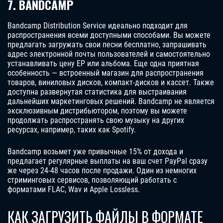
7. BANDCAMP
Bandcamp Distribution Service идеально подходит для
распространения всеми доступными способами. Вы можете
предлагать загружать свои песни бесплатно, запрашивать
адрес электронной почты пользователей и самостоятельно
устанавливать цену EP или альбома. Еще одна приятная
особенность — встроенный магазин для распространения
товаров, виниловых дисков, компакт-дисков и кассет. Также
доступна развернутая статистика для выстраивания
дальнейших маркетинговых решений. Bandcamp не является
эксклюзивным дистрибьютором, поэтому вы можете
продолжать распространять свою музыку на других
ресурсах, например, таких как Spotify.
Bandcamp возьмет уже привычные 15% от дохода и
предлагает регулярные выплаты на ваш счет PayPal сразу
же через 24-48 часов после продажи. Один из немногих
стриминговых сервисов, позволяющий работать с
форматами FLAC, Wav и Apple Lossless.
КАК ЗАГРУЗИТЬ ФАЙЛЫ В ФОРМАТЕ