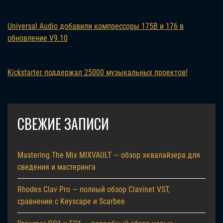
Universal Audio добавили компрессоры 175B и 176 в
обновление V9.10
Kickstarter поддержал 25000 музыкальных проектов!
СВЕЖИЕ ЗАПИСИ
Mastering The Mix MIXVAULT — обзор эквалайзера для
сведения и мастеринга
Rhodes Clav Pro — полный обзор Clavinet VST,
сравнение с Keyscape и Scarbee