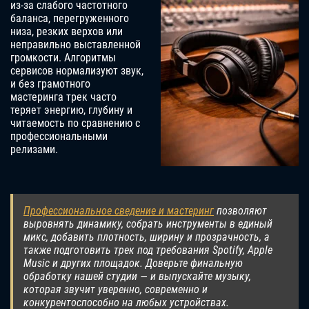
из-за слабого частотного
баланса, перегруженного
низа, резких верхов или
неправильно выставленной
громкости. Алгоритмы
сервисов нормализуют звук,
и без грамотного
мастеринга трек часто
теряет энергию, глубину и
читаемость по сравнению с
профессиональными
релизами.
Профессиональное сведение и мастеринг
позволяют
выровнять динамику, собрать инструменты в единый
микс, добавить плотность, ширину и прозрачность, а
также подготовить трек под требования Spotify, Apple
Music и других площадок. Доверьте финальную
обработку нашей студии — и выпускайте музыку,
которая звучит уверенно, современно и
конкурентоспособно на любых устройствах.