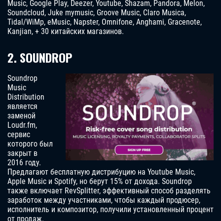
Music, Google Play, Deezer, Youtube, Shazam, Pandora, Melon,
Soundcloud, Juke mymusic, Groove Music, Claro Musica,
Tidal/WiMp, eMusic, Napster, Omnifone, Anghami, Gracenote,
Kanjian, + 30 китайских магазинов.
2. SOUNDROP
Soundrop
Music
Distribution
является
заменой
Loudr.fm,
сервис
которого был
закрыт в
2016 году.
Предлагают бесплатную дистрибуцию на Youtube Music,
Apple Music и Spotify, но берут 15% от дохода. Soundrop
также включает RevSplitter, эффективный способ разделять
заработок между участниками, чтобы каждый продюсер,
исполнитель и композитор, получили установленный процент
от продаж.