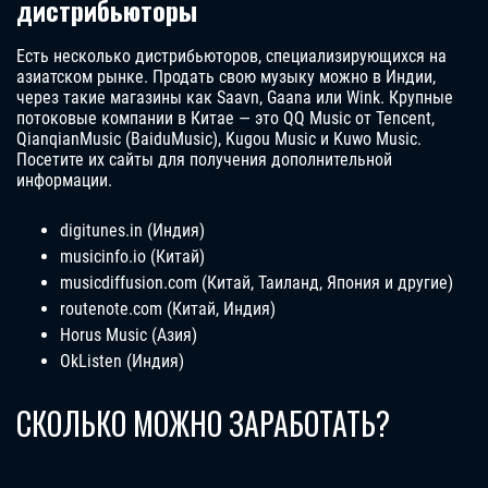
дистрибьюторы
Есть несколько дистрибьюторов, специализирующихся на
азиатском рынке. Продать свою музыку можно в Индии,
через такие магазины как Saavn, Gaana или Wink. Крупные
потоковые компании в Китае — это QQ Music от Tencent,
QianqianMusic (BaiduMusic), Kugou Music и Kuwo Music.
Посетите их сайты для получения дополнительной
информации.
digitunes.in (Индия)
musicinfo.io (Китай)
musicdiffusion.com (Китай, Таиланд, Япония и другие)
routenote.com (Китай, Индия)
Horus Music (Азия)
OkListen (Индия)
СКОЛЬКО МОЖНО ЗАРАБОТАТЬ?