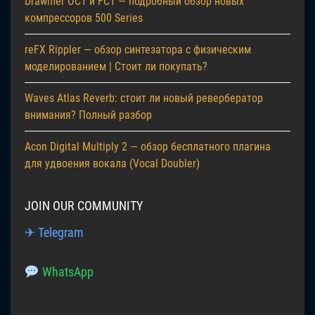
Drawmer OC1 и FC1 — подробный обзор новых
компрессоров 500 Series
reFX Rippler — обзор синтезатора с физическим
моделированием | Стоит ли покупать?
Waves Atlas Reverb: стоит ли новый ревербератор
внимания? Полный разбор
Acon Digital Multiply 2 — обзор бесплатного плагина
для удвоения вокала (Vocal Doubler)
JOIN OUR COMMUNITY
✈ Telegram
WhatsApp