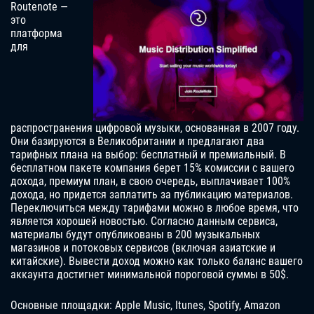
Routenote —
это
платформа
для
распространения цифровой музыки, основанная в 2007 году.
Они базируются в Великобритании и предлагают два
тарифных плана на выбор: бесплатный и премиальный. В
бесплатном пакете компания берет 15% комиссии с вашего
дохода, премиум план, в свою очередь, выплачивает 100%
дохода, но придется заплатить за публикацию материалов.
Переключиться между тарифами можно в любое время, что
является хорошей новостью. Согласно данным сервиса,
материалы будут опубликованы в 200 музыкальных
магазинов и потоковых сервисов (включая азиатские и
китайские). Вывести доход можно как только баланс вашего
аккаунта достигнет минимальной пороговой суммы в 50$.
Основные площадки: Apple Music, Itunes, Spotify, Amazon