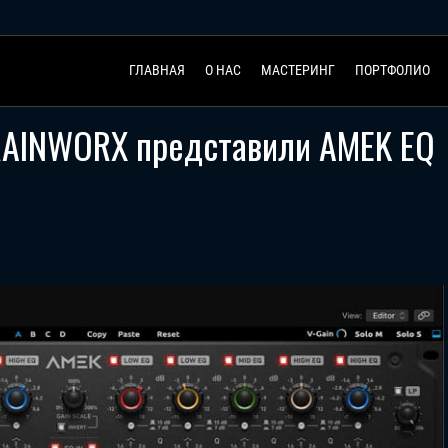
ГЛАВНАЯ
О НАС
МАСТЕРИНГ
ПОРТФОЛИО
RAINWORX представили AMEK EQ