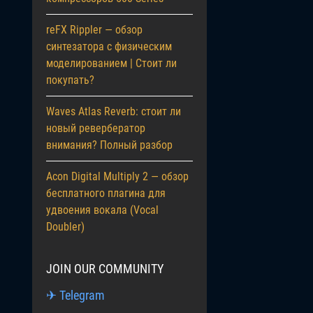
reFX Rippler — обзор
синтезатора с физическим
моделированием | Стоит ли
покупать?
Waves Atlas Reverb: стоит ли
новый ревербератор
внимания? Полный разбор
Acon Digital Multiply 2 — обзор
бесплатного плагина для
удвоения вокала (Vocal
Doubler)
JOIN OUR COMMUNITY
✈ Telegram