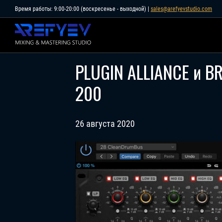
Skip
Время работы: 9:00-20:00 (воскресенье - выходной) |
sales@arefyevstudio.com
to
content
PLUGIN ALLIANCE и B
200
26 августа 2020