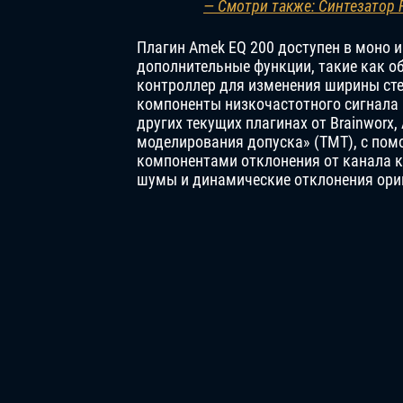
— Смотри также: Синтезатор 
Плагин Amek EQ 200 доступен в моно и
дополнительные функции, такие как об
контроллер для изменения ширины сте
компоненты низкочастотного сигнала в
других текущих плагинах от Brainworx
моделирования допуска» (TMT), с пом
компонентами отклонения от канала к 
шумы и динамические отклонения ориг