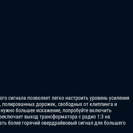
ого сигнала позволяет легко настроить уровень усиления
, полированных дорожек, свободных от клиппинга и
 нужно большее искажение, попробуйте включить
ереключает выход трансформатора с радио 1:3 на
кать более горячий овердрайвовый сигнал для большего