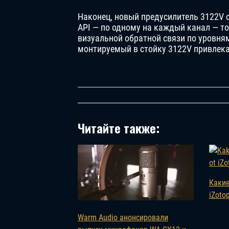
Наконец, новый предусилитель 3122V
API — по одному на каждый канал — точ
визуальной обратной связи по уровня
монтируемый в стойку 3122V привлек
Читайте также:
Какие
iZoto
Warm Audio анонсировали