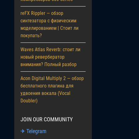
reFX Rippler — обзор
синтезатора с физическим
моделированием | Стоит ли
покупать?
Waves Atlas Reverb: стоит ли
новый ревербератор
внимания? Полный разбор
Acon Digital Multiply 2 — обзор
бесплатного плагина для
удвоения вокала (Vocal
Doubler)
JOIN OUR COMMUNITY
✈ Telegram