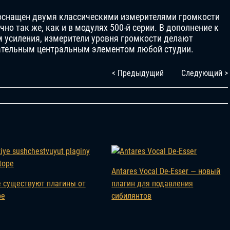
 оснащен двумя классическими измерителями громкости
но так же, как и в модулях 500-й серии. В дополнение к
м усиления, измерители уровня громкости делают
ательным центральным элементом любой студии.
< Предыдущий
Следующий >
Antares Vocal De-Esser — новый
 существуют плагины от
плагин для подавления
pe
сибилянтов