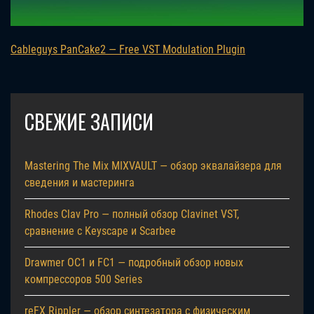
Cableguys PanCake2 — Free VST Modulation Plugin
СВЕЖИЕ ЗАПИСИ
Mastering The Mix MIXVAULT — обзор эквалайзера для
сведения и мастеринга
Rhodes Clav Pro — полный обзор Clavinet VST,
сравнение с Keyscape и Scarbee
Drawmer OC1 и FC1 — подробный обзор новых
компрессоров 500 Series
reFX Rippler — обзор синтезатора с физическим