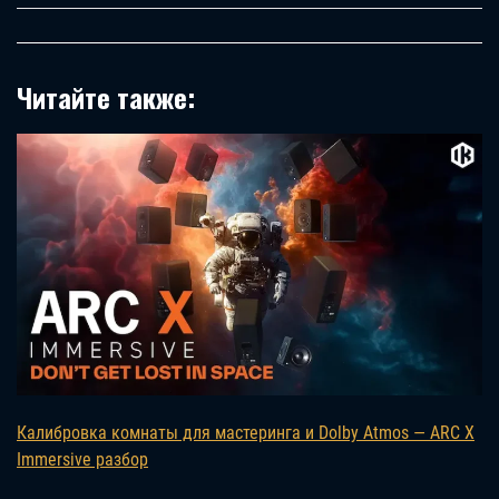
Читайте также:
Калибровка комнаты для мастеринга и Dolby Atmos — ARC X
Immersive разбор