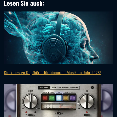
Lesen Sie auch:
Die 7 besten Kopfhörer für binaurale Musik im Jahr 2023!