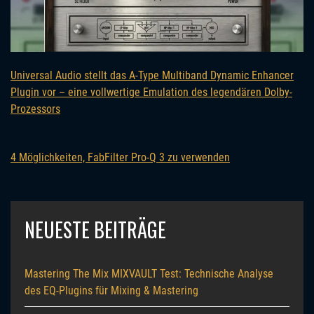
Universal Audio stellt das A-Type Multiband Dynamic Enhancer
Plugin vor – eine vollwertige Emulation des legendären Dolby-
Prozessors
4 Möglichkeiten, FabFilter Pro-Q 3 zu verwenden
NEUESTE BEITRÄGE
Mastering The Mix MIXVAULT Test: Technische Analyse
des EQ-Plugins für Mixing & Mastering