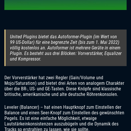
United Plugins bietet das Autoformer-Plugin (im Wert von
99 US-Dollar) für eine begrenzte Zeit (bis zum 1. Mai 2022)
völlig kostenlos an. Autoformer ist mehrere Geräte in einem
Plugin. Es besteht aus drei Blöcken: Vorverstärker, Equalizer
und Kompressor.
Der Vorverstärker hat zwei Regler (Gain/Volume und
Mojo/Saturation) und bietet drei Arten von analogem Charakter
über die BR-, US- und GE-Tasten. Diese Knöpfe sind klassische
britische, amerikanische und alte deutsche Röhrenkonsolen.
Leveler (Balancer) – hat einen Hauptknopf zum Einstellen der
Balance und einen Seer-Knopf zum Einstellen des gewünschten
Pegels. Es ist eine einfache Möglichkeit, etwaige
Lautstärkeinkonsistenzen auszubügeln und die Dynamik des
Tracks so erstrahlen zu lassen, wie sie sollte.