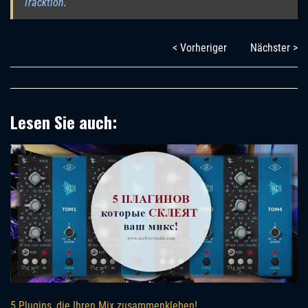
Tracktion
.
< Vorheriger
Nächster >
Lesen Sie auch:
5 Plugins, die Ihren Mix zusammenkleben!