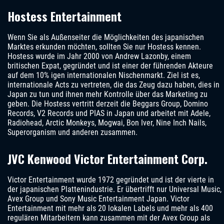
Hostess Entertainment
Wenn Sie als Außenseiter die Möglichkeiten des japanischen
Marktes erkunden möchten, sollten Sie nur Hostess kennen.
Hostess wurde im Jahr 2000 von Andrew Lazonby, einem
britischen Expat, gegründet und ist einer der führenden Akteure
auf dem 10% igen internationalen Nischenmarkt. Ziel ist es,
internationale Acts zu vertreten, die das Zeug dazu haben, dies in
Japan zu tun und ihnen mehr Kontrolle über das Marketing zu
geben. Die Hostess vertritt derzeit die Beggars Group, Domino
Records, V2 Records und PIAS in Japan und arbeitet mit Adele,
Radiohead, Arctic Monkeys, Mogwai, Bon Iver, Nine Inch Nails,
Superorganism und anderen zusammen.
JVC Kenwood Victor Entertainment Corp.
Victor Entertainment wurde 1972 gegründet und ist der vierte in
der japanischen Plattenindustrie. Er übertrifft nur Universal Music,
Avex Group und Sony Music Entertainment Japan. Victor
Entertainment mit mehr als 20 lokalen Labels und mehr als 400
regulären Mitarbeitern kann zusammen mit der Avex Group als