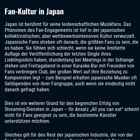
Fan-Kultur in Japan
Japan ist berühmt für seine leidenschaftlichen Musikfans. Das
Phänomen des Fan-Engagements ist tief in der japanischen
kollektivistischen, aber wettbewerbsintensiven Kultur verwurzelt.
Japanische Fans streben oft danach, die größten Fans zu sein, die
es haben: Sie fühlen sich schlecht, wenn sie keine limitierte
Auflage der Veröffentlichung der letzten Single ihres
Lieblingsidols haben, stundenlang bei Meetings in der Schlange
stehen und Freitagabend in einer Karaoke-Bar mit Freunden von
Fans verbringen Club, der großen Wert auf ihre Beziehung zu
Komponisten legt – zum Beispiel erhalten japanische Musiker oft
Geldspenden von ihrer Fangruppe, auch wenn sie eindeutig nicht
danach gefragt haben.
Dies ist ein weiterer Grund für den begrenzten Erfolg von
Streaming-Diensten in Japan – ihr Ansatz „All you can eat“ scheint
nicht für Fans geeignet zu sein, die bestimmte Künstler
unterstützen möchten.
Gleiches gilt für den Rest der japanischen Industrie, die von der