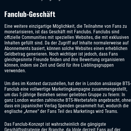
Fanclub-Geschäft
Eine weitere einzigartige Möglichkeit, die Teilnahme von Fans zu
monetarisieren, ist das Geschäft mit Fanclubs. Fanclubs sind
offizielle Communities mit speziellen Websites, die mit exklusiven
Inhalten gefüllt sind. Da der Zugriff auf Inhalte normalerweise auf
Abonnements basiert, können solche Websites einen erheblichen
Geldbetrag generieren. Noch wichtiger ist jedoch, dass Fans
gleichgesinnte Freunde finden und ihre Bewertung organisieren
können, indem sie Zeit und Geld für ihre Lieblingsgruppen
verwenden.
Um dies im Kontext darzustellen, hat der in London ansässige BTS-
Fanclub eine vollwertige Marketingkampagne zusammengestellt,
um das 5-jährige Bestehen seiner geliebten Gruppe zu feiern: In
ganz London wurden zahlreiche BTS-Werbetafeln angebracht, ohne
dass ein japanischer Verlag Spenden gesammelt hat, wodurch die
englische „Armee“ der Fans Teil des Marketings wird Teams.
Das Fanclub-Konzept ist wahrscheinlich die gängigste
Geschäftsstrategie der Branche, da Idole derzeit Fans auf der