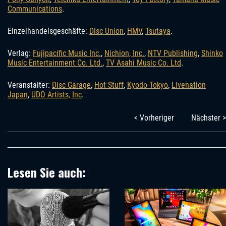
Communications
.
Einzelhandelsgeschäfte:
Disc Union
,
HMV
,
Tsutaya
.
Verlag:
Fujipacific Music Inc.
,
Nichion, Inc.
,
NTV Publishing
,
Shinko
Music Entertainment Co. Ltd.
,
TV Asahi Music Co. Ltd
.
Veranstalter:
Disc Garage
,
Hot Stuff
,
Kyodo Tokyo
,
Livenation
Japan
,
UDO Artists, Inc
.
< Vorheriger
Nächster >
Lesen Sie auch: