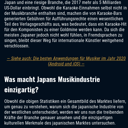
Japan und eine riesige Branche, die 2017 mehr als 5 Milliarden
US-Dollar einbringt. Obwohl die Karaoke-Einnahmen selbst nicht in
der Musikbranche enthalten sind, machen die von Karaoke-Bars
generierten Gebühren für Aufführungsrechte einen wesentlichen
Teil des Verlagsgeschäfts aus, was bedeutet, dass ein Karaoke-Hit
für den Komponisten zu einer Goldmine werden kann. Da sich die
meisten Japaner jedoch nicht wohl fühlen, in Fremdsprachen zu
singen, bleibt dieser Weg für internationale Künstler weitgehend
verschlossen.
— Siehe auch: Die besten Anwendungen für Musiker im Jahr 2020
(Android und iOS) —
Was macht Japans Musikindustrie
einzigartig?
Obwohl die obigen Statistiken ein Gesamtbild des Marktes liefern,
um genau zu verstehen, warum sich die japanische Industrie von
der westlichen unterscheidet, werden wir uns nun die treibenden
Kräfte der Branche genauer ansehen und die einzigartigen
kulturellen Merkmale des japanischen Marktes untersuchen.