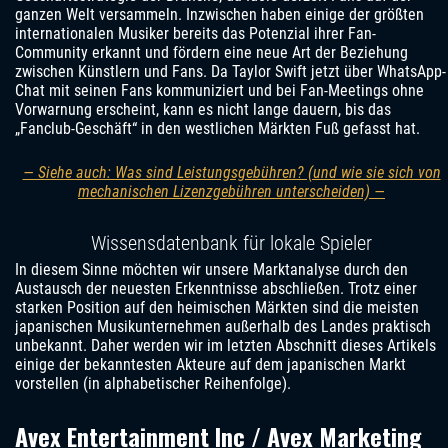
ganzen Welt versammeln. Inzwischen haben einige der größten
internationalen Musiker bereits das Potenzial ihrer Fan-
Community erkannt und fördern eine neue Art der Beziehung
zwischen Künstlern und Fans. Da Taylor Swift jetzt über WhatsApp-
Chat mit seinen Fans kommuniziert und bei Fan-Meetings ohne
Vorwarnung erscheint, kann es nicht lange dauern, bis das
„Fanclub-Geschäft“ in den westlichen Märkten Fuß gefasst hat.
— Siehe auch: Was sind Leistungsgebühren? (und wie sie sich von
mechanischen Lizenzgebühren unterscheiden) —
Wissensdatenbank für lokale Spieler
In diesem Sinne möchten wir unsere Marktanalyse durch den
Austausch der neuesten Erkenntnisse abschließen. Trotz einer
starken Position auf den heimischen Märkten sind die meisten
japanischen Musikunternehmen außerhalb des Landes praktisch
unbekannt. Daher werden wir im letzten Abschnitt dieses Artikels
einige der bekanntesten Akteure auf dem japanischen Markt
vorstellen (in alphabetischer Reihenfolge).
Avex Entertainment Inc / Avex Marketing