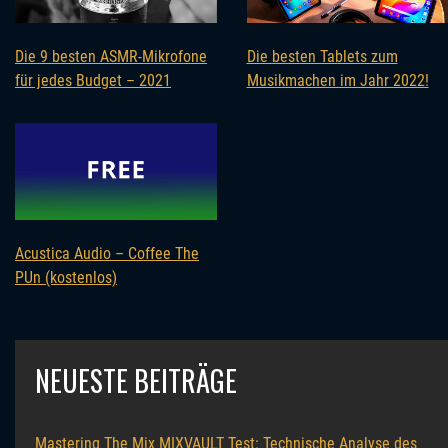
Die 9 besten ASMR-Mikrofone
Die besten Tablets zum
für jedes Budget – 2021
Musikmachen im Jahr 2022!
Acustica Audio – Coffee The
PUn (kostenlos)
NEUESTE BEITRÄGE
Mastering The Mix MIXVAULT Test: Technische Analyse des