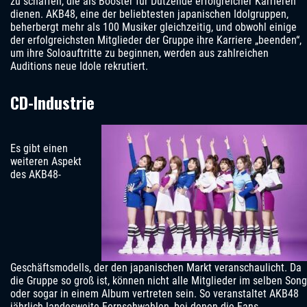
zu schaffen, die als Booster für Dutzende erfolgreicher Karrieren
dienen. AKB48, eine der beliebtesten japanischen Idolgruppen,
beherbergt mehr als 100 Musiker gleichzeitig, und obwohl einige
der erfolgreichsten Mitglieder der Gruppe ihre Karriere „beenden“,
um ihre Soloauftritte zu beginnen, werden aus zahlreichen
Auditions neue Idole rekrutiert.
CD-Industrie
Es gibt einen
weiteren Aspekt
des AKB48-
Geschäftsmodells, der den japanischen Markt veranschaulicht. Da
die Gruppe so groß ist, können nicht alle Mitglieder im selben Song
oder sogar in einem Album vertreten sein. So veranstaltet AKB48
jährlich landesweite Fernsehwahlen, bei denen die Fans