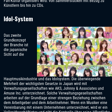
Fan-Kultur organisiert wird: von Sammlerstücken mit Bezug zu
Künstlern bis hin zu CDs.
Idol-System
Das zweite
Grundkonzept
der Branche ist
die japanische
Sicht auf die
Hauptmusikindustrie und das Idolsystem. Die überwiegende
Mehrheit der wichtigsten Gesetze in Japan wird mit
Verwaltungsgesellschaften wie AKS, Johnny & Associates und
Amuse Inc. unterzeichnet. Solche Verwaltungsgesellschaften
arbeiten auf der Grundlage einer strengen Beziehung zwischen
dem Arbeitgeber und dem Arbeitnehmer. Wenn ein Musiker eine
Vereinbarung mit einem Unternehmen unterzeichnet, wird er ein