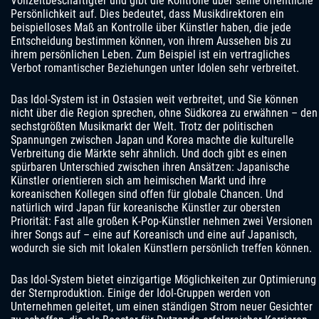
Vollzeitbeschäftigter und gibt die Kontrolle über seine öffentliche
Persönlichkeit auf. Dies bedeutet, dass Musikdirektoren ein
beispielloses Maß an Kontrolle über Künstler haben, die jede
Entscheidung bestimmen können, von ihrem Aussehen bis zu
ihrem persönlichen Leben. Zum Beispiel ist ein vertragliches
Verbot romantischer Beziehungen unter Idolen sehr verbreitet.
Das Idol-System ist in Ostasien weit verbreitet, und Sie können
nicht über die Region sprechen, ohne Südkorea zu erwähnen – den
sechstgrößten Musikmarkt der Welt. Trotz der politischen
Spannungen zwischen Japan und Korea machte die kulturelle
Verbreitung die Märkte sehr ähnlich. Und doch gibt es einen
spürbaren Unterschied zwischen ihren Ansätzen: Japanische
Künstler orientieren sich am heimischen Markt und ihre
koreanischen Kollegen sind offen für globale Chancen. Und
natürlich wird Japan für koreanische Künstler zur obersten
Priorität: Fast alle großen K-Pop-Künstler nehmen zwei Versionen
ihrer Songs auf – eine auf Koreanisch und eine auf Japanisch,
wodurch sie sich mit lokalen Künstlern persönlich treffen können.
Das Idol-System bietet einzigartige Möglichkeiten zur Optimierung
der Sternproduktion. Einige der Idol-Gruppen werden von
Unternehmen geleitet, um einen ständigen Strom neuer Gesichter