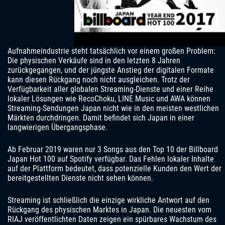
Aufnahmeindustrie steht tatsächlich vor einem großen Problem:
Die physischen Verkäufe sind in den letzten 8 Jahren
zurückgegangen, und der jüngste Anstieg der digitalen Formate
kann diesen Rückgang noch nicht ausgleichen. Trotz der
Verfügbarkeit aller globalen Streaming-Dienste und einer Reihe
lokaler Lösungen wie RecoChoku, LINE Music und AWA können
Streaming-Sendungen Japan nicht wie in den meisten westlichen
Märkten durchdringen. Damit befindet sich Japan in einer
langwierigen Übergangsphase.
Ab Februar 2019 waren nur 3 Songs aus den Top 10 der Billboard
Japan Hot 100 auf Spotify verfügbar. Das Fehlen lokaler Inhalte
auf der Plattform bedeutet, dass potenzielle Kunden den Wert der
bereitgestellten Dienste nicht sehen können.
Streaming ist schließlich die einzige wirkliche Antwort auf den
Rückgang des physischen Marktes in Japan. Die neuesten vom
RIAJ veröffentlichten Daten zeigen ein spürbares Wachstum des