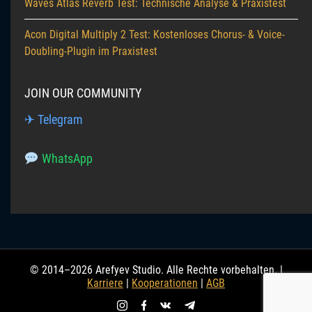
Waves Atlas Reverb Test: Technische Analyse & Praxistest
Acon Digital Multiply 2 Test: Kostenloses Chorus- & Voice-
Doubling-Plugin im Praxistest
JOIN OUR COMMUNITY
✈ Telegram
WhatsApp
© 2014–2026 Arefyev Studio. Alle Rechte vorbehalten. |
Karriere
|
Kooperationen
|
AGB