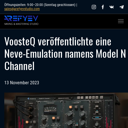
Skip
Öffnungszeiten: 9:00–20:00 (Sonntag geschlossen) |
sales@arefyevstudio.com
to
content
VoosteQ veröffentlichte eine
Neve-Emulation namens Model N
Channel
13 November 2023