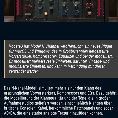
VoosteQ hat Model N Channel veröffentlicht, ein neues Plugin
für macOS und Windows, das in Großbritannien hergestellte
Vorverstärker, Kompressoren, Equalizer und Sender modelliert.
Es modelliert mehrere reale Einheiten, darunter Vintage- und
modifizierte Einheiten, und kann in Verbindung mit diesen
verwendet werden.
Das N-Kanal-Modell simuliert mehr als nur den Klang des
ursprünglichen Vorverstärkers, Kompressors und EQs. Dazu gehört
die Modellierung der Klangqualität und der Töne, die in großen
Aufnahmestudios geliefert werden, einschließlich Klängen über
britische Konsolen, Kabel, herkömmliche Patchpanels und sogar
AD/DA, die eine starke analoge Textur hinzufügen können.