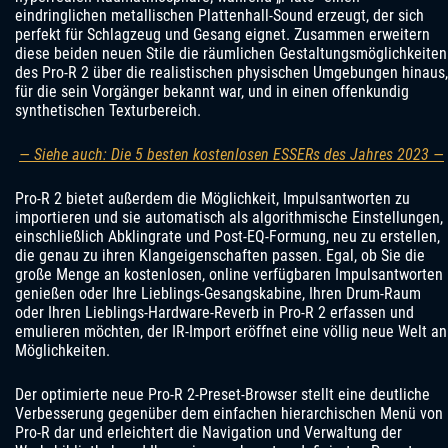
eindringlichen metallischen Plattenhall-Sound erzeugt, der sich
perfekt für Schlagzeug und Gesang eignet. Zusammen erweitern
diese beiden neuen Stile die räumlichen Gestaltungsmöglichkeiten
des Pro-R 2 über die realistischen physischen Umgebungen hinaus,
für die sein Vorgänger bekannt war, und in einen offenkundig
synthetischen Texturbereich.
— Siehe auch: Die 5 besten kostenlosen ESSERs des Jahres 2023 —
Pro-R 2 bietet außerdem die Möglichkeit, Impulsantworten zu
importieren und sie automatisch als algorithmische Einstellungen,
einschließlich Abklingrate und Post-EQ-Formung, neu zu erstellen,
die genau zu ihren Klangeigenschaften passen. Egal, ob Sie die
große Menge an kostenlosen, online verfügbaren Impulsantworten
genießen oder Ihre Lieblings-Gesangskabine, Ihren Drum-Raum
oder Ihren Lieblings-Hardware-Reverb in Pro-R 2 erfassen und
emulieren möchten, der IR-Import eröffnet eine völlig neue Welt an
Möglichkeiten.
Der optimierte neue Pro-R 2-Preset-Browser stellt eine deutliche
Verbesserung gegenüber dem einfachen hierarchischen Menü von
Pro-R dar und erleichtert die Navigation und Verwaltung der