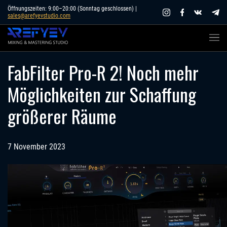
Skip
Öffnungszeiten: 9:00–20:00 (Sonntag geschlossen) |
sales@arefyevstudio.com
to
content
FabFilter Pro-R 2! Noch mehr
Möglichkeiten zur Schaffung
größerer Räume
7 November 2023