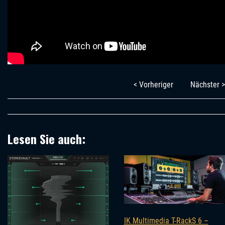
< Vorheriger
Nächster >
Lesen Sie auch:
IK Multimedia T-RackS 6 –