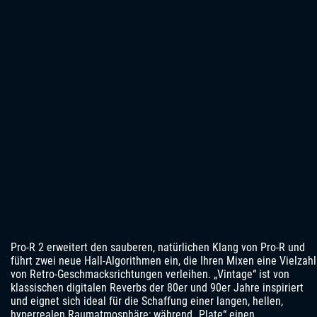
Pro-R 2 erweitert den sauberen, natürlichen Klang von Pro-R und
führt zwei neue Hall-Algorithmen ein, die Ihren Mixen eine Vielzahl
von Retro-Geschmacksrichtungen verleihen. „Vintage“ ist von
klassischen digitalen Reverbs der 80er und 90er Jahre inspiriert
und eignet sich ideal für die Schaffung einer langen, hellen,
hyperrealen Raumatmosphäre; während „Plate“ einen