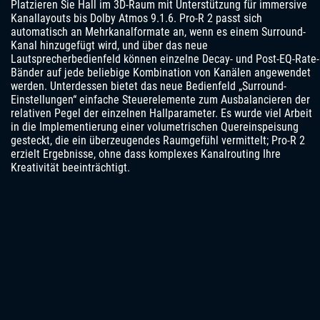
Platzieren Sie Hall im 3D-Raum mit Unterstützung für immersive
Kanallayouts bis Dolby Atmos 9.1.6. Pro-R 2 passt sich
automatisch an Mehrkanalformate an, wenn es einem Surround-
Kanal hinzugefügt wird, und über das neue
Lautsprecherbedienfeld können einzelne Decay- und Post-EQ-Rate-
Bänder auf jede beliebige Kombination von Kanälen angewendet
werden. Unterdessen bietet das neue Bedienfeld „Surround-
Einstellungen“ einfache Steuerelemente zum Ausbalancieren der
relativen Pegel der einzelnen Hallparameter. Es wurde viel Arbeit
in die Implementierung einer volumetrischen Quereinspeisung
gesteckt, die ein überzeugendes Raumgefühl vermittelt; Pro-R 2
erzielt Ergebnisse, ohne dass komplexes Kanalrouting Ihre
Kreativität beeinträchtigt.