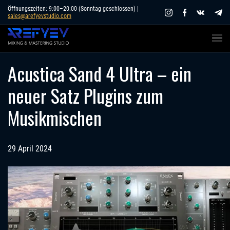
Skip
Öffnungszeiten: 9:00–20:00 (Sonntag geschlossen) |
sales@arefyevstudio.com
to
content
Acustica Sand 4 Ultra – ein
neuer Satz Plugins zum
Musikmischen
29 April 2024