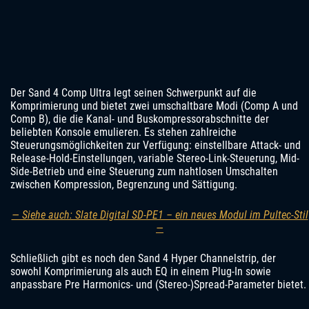
Der Sand 4 Comp Ultra legt seinen Schwerpunkt auf die
Komprimierung und bietet zwei umschaltbare Modi (Comp A und
Comp B), die die Kanal- und Buskompressorabschnitte der
beliebten Konsole emulieren. Es stehen zahlreiche
Steuerungsmöglichkeiten zur Verfügung: einstellbare Attack- und
Release-Hold-Einstellungen, variable Stereo-Link-Steuerung, Mid-
Side-Betrieb und eine Steuerung zum nahtlosen Umschalten
zwischen Kompression, Begrenzung und Sättigung.
— Siehe auch: Slate Digital SD-PE1 – ein neues Modul im Pultec-Stil
—
Schließlich gibt es noch den Sand 4 Hyper Channelstrip, der
sowohl Komprimierung als auch EQ in einem Plug-In sowie
anpassbare Pre Harmonics- und (Stereo-)Spread-Parameter bietet.