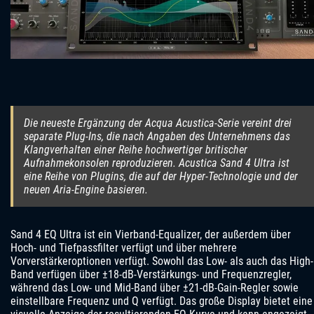
Die neueste Ergänzung der Acqua Acustica-Serie vereint drei
separate Plug-Ins, die nach Angaben des Unternehmens das
Klangverhalten einer Reihe hochwertiger britischer
Aufnahmekonsolen reproduzieren. Acustica Sand 4 Ultra ist
eine Reihe von Plugins, die auf der Hyper-Technologie und der
neuen Aria-Engine basieren.
Sand 4 EQ Ultra ist ein Vierband-Equalizer, der außerdem über
Hoch- und Tiefpassfilter verfügt und über mehrere
Vorverstärkeroptionen verfügt. Sowohl das Low- als auch das High-
Band verfügen über ±18-dB-Verstärkungs- und Frequenzregler,
während das Low- und Mid-Band über ±21-dB-Gain-Regler sowie
einstellbare Frequenz und Q verfügt. Das große Display bietet eine