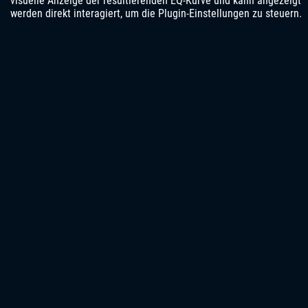
visuelle Anzeige der resultierenden EQ-Kurve und kann angezeigt
werden direkt interagiert, um die Plugin-Einstellungen zu steuern.