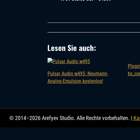
Lesen Sie auch:
Plugin
Pulsar Audio w495: Neumann-
bx_co
Analog-Emulsion kostenlos!
© 2014–2026 Arefyev Studio. Alle Rechte vorbehalten. |
Kar