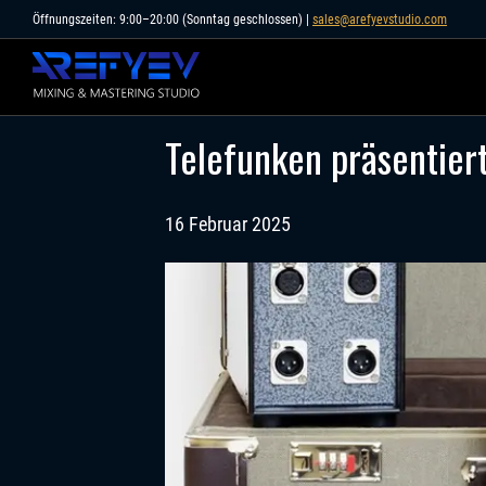
Skip
Öffnungszeiten: 9:00–20:00 (Sonntag geschlossen) |
sales@arefyevstudio.com
to
content
Telefunken präsentier
16 Februar 2025