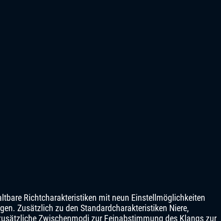
tbare Richtcharakteristiken mit neun Einstellmöglichkeiten
ungen. Zusätzlich zu den Standardcharakteristiken Niere,
zusätzliche Zwischenmodi zur Feinabstimmung des Klangs zur