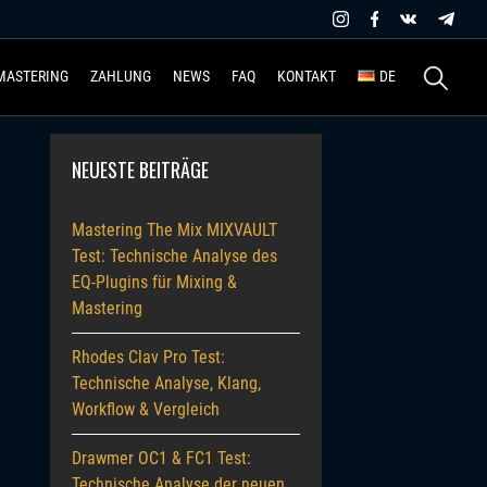
Suchen
MASTERING
ZAHLUNG
NEWS
FAQ
KONTAKT
DE
nach:
NEUESTE BEITRÄGE
Mastering The Mix MIXVAULT
Test: Technische Analyse des
EQ-Plugins für Mixing &
Mastering
Rhodes Clav Pro Test:
Technische Analyse, Klang,
Workflow & Vergleich
Drawmer OC1 & FC1 Test:
Technische Analyse der neuen