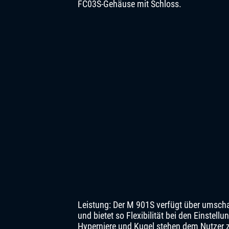
FC03S-Gehäuse mit Schloss.
Leistung: Der M 901S verfügt über umschal
und bietet so Flexibilität bei den Einstell
Hyperniere und Kugel stehen dem Nutzer 