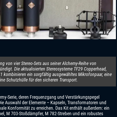
ng von vier Stereo-Sets aus seiner Alchemy-Reihe von
digt. Die aktualisierten Stereosysteme TF29 Copperhead,
 kombinieren ein sorgfältig ausgewähltes Mikrofonpaar, eine
ne Schutzhülle für den sicheren Transport.
hemy-Serie, deren Frequenzgang und Verstärkungspegel
Die Auswahl der Elemente – Kapseln, Transformatoren und
le Konformität zu erreichen. Das Kit enthält außerdem: ein
el, M 703-Stoßdämpfer, M 782-Streben und ein robustes