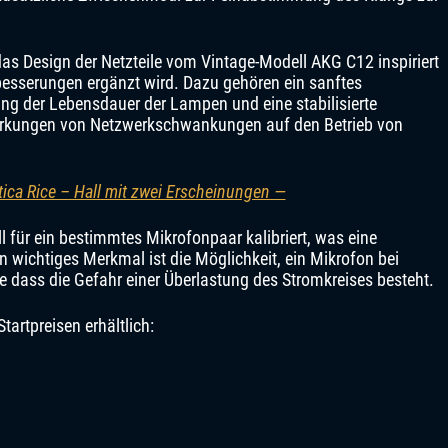
as Design der Netzteile vom Vintage-Modell AKG C12 inspiriert
besserungen ergänzt wird. Dazu gehören ein sanftes
g der Lebensdauer der Lampen und eine stabilisierte
wirkungen von Netzwerkschwankungen auf den Betrieb von
ica Rice – Hall mit zwei Erscheinungen —
ll für ein bestimmtes Mikrofonpaar kalibriert, was eine
n wichtiges Merkmal ist die Möglichkeit, ein Mikrofon bei
e dass die Gefahr einer Überlastung des Stromkreises besteht.
Startpreisen erhältlich: