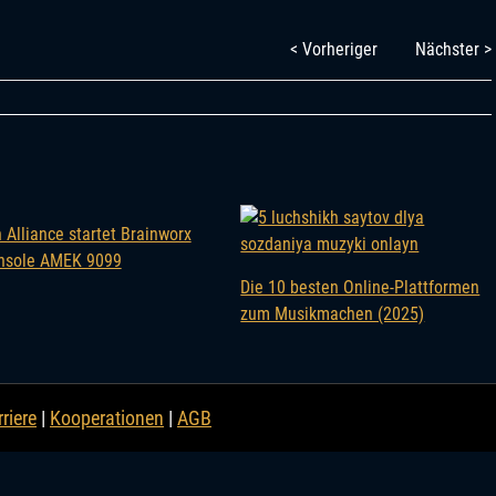
< Vorheriger
Nächster >
 Alliance startet Brainworx
nsole AMEK 9099
Die 10 besten Online-Plattformen
zum Musikmachen (2025)
riere
|
Kooperationen
|
AGB