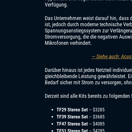
Verfügung.
Das Unternehmen weist darauf hin, dass d
ist, jedoch durch moderne technische Ver
Spannungsanstiegssystem zur Verlängerun
Stromversorgung, die die negativen Aus
Mikrofonen verhindert.
— Siehe auch: Acust
Darüber hinaus ist jedes Netzteil individue
gleichbleibende Leistung gewährleistet. Ei
Bedarf sicher mit Strom zu versorgen, ohn
Derzeit sind alle Kits bereits zu folgenden 
TF29 Stereo Set
– $3285
TF39 Stereo Set
– $3685
TF47 Stereo Set
– $4085
TF51 Stereo Set
– $4285