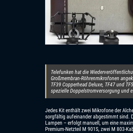
Telefunken hat die Wiederveröffentlichu
Großmembran-Röhrenmikrofonen angekün
TF39 Copperhead Deluxe, TF47 und TF51
spezielle Doppelstromversorgung und ei
Jedes Kit enthält zwei Mikrofone der Alc
sorgfältig aufeinander abgestimmt sind. 
Lampen – erfolgt manuell, um eine maxima
Premium-Netzteil M 901S, zwei M 803-Kab