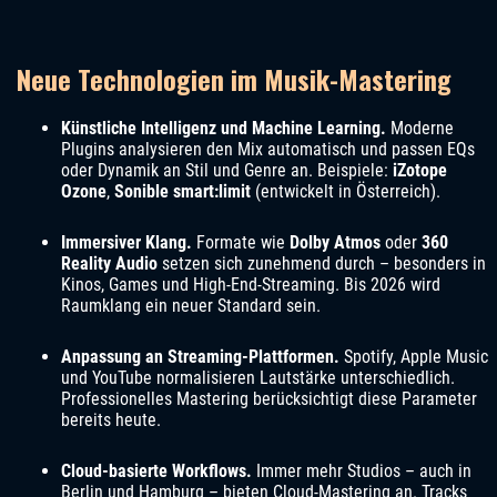
Neue Technologien im Musik-Mastering
Künstliche Intelligenz und Machine Learning.
Moderne
Plugins analysieren den Mix automatisch und passen EQs
oder Dynamik an Stil und Genre an. Beispiele:
iZotope
Ozone
,
Sonible smart:limit
(entwickelt in Österreich).
Immersiver Klang.
Formate wie
Dolby Atmos
oder
360
Reality Audio
setzen sich zunehmend durch – besonders in
Kinos, Games und High-End-Streaming. Bis 2026 wird
Raumklang ein neuer Standard sein.
Anpassung an Streaming-Plattformen.
Spotify, Apple Music
und YouTube normalisieren Lautstärke unterschiedlich.
Professionelles Mastering berücksichtigt diese Parameter
bereits heute.
Cloud-basierte Workflows.
Immer mehr Studios – auch in
Berlin und Hamburg – bieten Cloud-Mastering an. Tracks