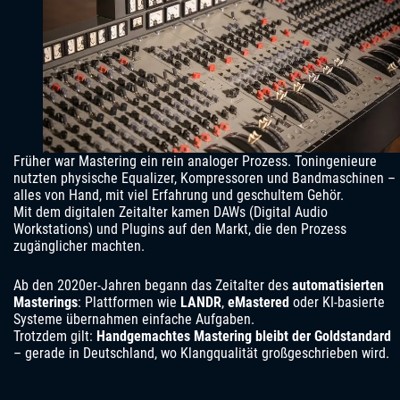
Früher war Mastering ein rein analoger Prozess. Toningenieure
nutzten physische Equalizer, Kompressoren und Bandmaschinen –
alles von Hand, mit viel Erfahrung und geschultem Gehör.
Mit dem digitalen Zeitalter kamen DAWs (Digital Audio
Workstations) und Plugins auf den Markt, die den Prozess
zugänglicher machten.
Ab den 2020er-Jahren begann das Zeitalter des
automatisierten
Masterings
: Plattformen wie
LANDR
,
eMastered
oder KI-basierte
Systeme übernahmen einfache Aufgaben.
Trotzdem gilt:
Handgemachtes Mastering bleibt der Goldstandard
– gerade in Deutschland, wo Klangqualität großgeschrieben wird.