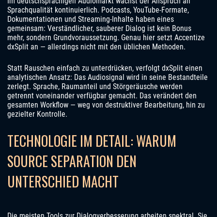
Im deutschsprachigen Audiomarkt wächst der Anspruch an
Sprachqualität kontinuierlich. Podcasts, YouTube-Formate,
Dokumentationen und Streaming-Inhalte haben eines
gemeinsam: Verständlicher, sauberer Dialog ist kein Bonus
mehr, sondern Grundvoraussetzung. Genau hier setzt Accentize
dxSplit an — allerdings nicht mit den üblichen Methoden.
Statt Rauschen einfach zu unterdrücken, verfolgt dxSplit einen
analytischen Ansatz: Das Audiosignal wird in seine Bestandteile
zerlegt. Sprache, Raumanteil und Störgeräusche werden
getrennt voneinander verfügbar gemacht. Das verändert den
gesamten Workflow — weg von destruktiver Bearbeitung, hin zu
gezielter Kontrolle.
TECHNOLOGIE IM DETAIL: WARUM
SOURCE SEPARATION DEN
UNTERSCHIED MACHT
Die meisten Tools zur Dialogverbesserung arbeiten spektral. Sie