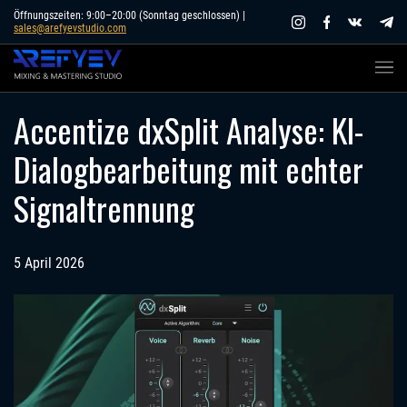
Skip
Öffnungszeiten: 9:00–20:00 (Sonntag geschlossen) |
sales@arefyevstudio.com
to
content
Accentize dxSplit Analyse: KI-
Dialogbearbeitung mit echter
Signaltrennung
5 April 2026