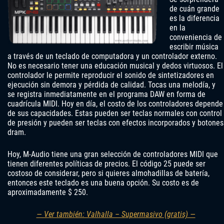
de cuán grande
es la diferencia
en la
conveniencia de
escribir música
a través de un teclado de computadora y un controlador externo.
No es necesario tener una educación musical y dedos virtuosos. El
controlador le permite reproducir el sonido de sintetizadores en
ejecución sin demora y pérdida de calidad. Tocas una melodía, y
se registra inmediatamente en el programa DAW en forma de
cuadrícula MIDI. Hoy en día, el costo de los controladores depende
de sus capacidades. Estas pueden ser teclas normales con control
de presión y pueden ser teclas con efectos incorporados y botones
dram.
Hoy, M-Audio tiene una gran selección de controladores MIDI que
tienen diferentes políticas de precios. El código 25 puede ser
costoso de considerar, pero si quieres almohadillas de batería,
entonces este teclado es una buena opción. Su costo es de
aproximadamente $ 250.
— Ver también: Valhalla – Supermasivo (gratis) —