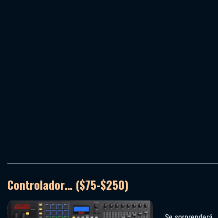
Controlador… ($75-$250)
Se sorprenderá