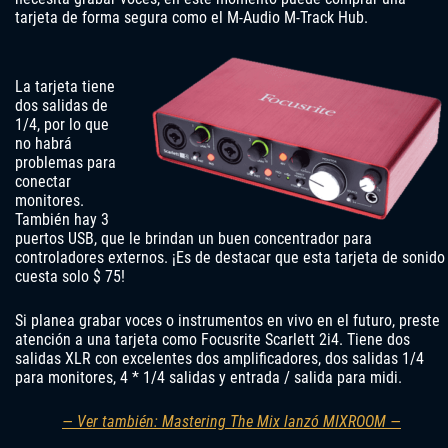
tarjeta de forma segura como el M-Audio M-Track Hub.
La tarjeta tiene
dos salidas de
1/4, por lo que
no habrá
problemas para
conectar
monitores.
También hay 3
puertos USB, que le brindan un buen concentrador para
controladores externos. ¡Es de destacar que esta tarjeta de sonido
cuesta solo $ 75!
Si planea grabar voces o instrumentos en vivo en el futuro, preste
atención a una tarjeta como Focusrite Scarlett 2i4. Tiene dos
salidas XLR con excelentes dos amplificadores, dos salidas 1/4
para monitores, 4 * 1/4 salidas y entrada / salida para midi.
— Ver también: Mastering The Mix lanzó MIXROOM —