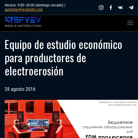
Skip
Horario: 9:00–20:00 (domingo cerrado) |
sales@arefyevstudio.com
to
content
Equipo de estudio económico
para productores de
electroerosión
28 agosto 2016