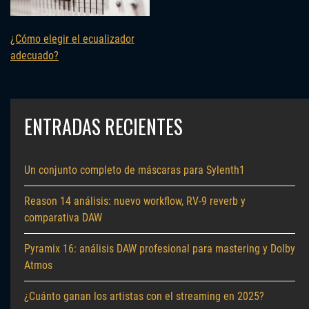
¿Cómo elegir el ecualizador
adecuado?
ENTRADAS RECIENTES
Un conjunto completo de máscaras para Sylenth1
Reason 14 análisis: nuevo workflow, RV-9 reverb y
comparativa DAW
Pyramix 16: análisis DAW profesional para mastering y Dolby
Atmos
¿Cuánto ganan los artistas con el streaming en 2025?