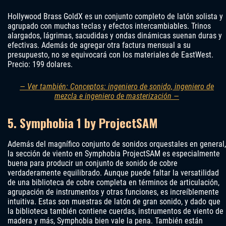
Hollywood Brass GoldX es un conjunto completo de latón solista y
agrupado con muchas teclas y efectos intercambiables. Trinos
alargados, lágrimas, sacudidas y ondas dinámicas suenan duras y
efectivas. Además de agregar otra factura mensual a su
presupuesto, no se equivocará con los materiales de EastWest.
Precio: 199 dolares.
— Ver también: Conceptos: ingeniero de sonido, ingeniero de
mezcla e ingeniero de masterización —
5. Symphobia 1 by ProjectSAM
Además del magnífico conjunto de sonidos orquestales en general,
la sección de viento en Symphobia ProjectSAM es especialmente
buena para producir un conjunto de sonido de cobre
verdaderamente equilibrado. Aunque puede faltar la versatilidad
de una biblioteca de cobre completa en términos de articulación,
agrupación de instrumentos y otras funciones, es increíblemente
intuitiva. Estas son muestras de latón de gran sonido, y dado que
la biblioteca también contiene cuerdas, instrumentos de viento de
madera y más, Symphobia bien vale la pena. También están