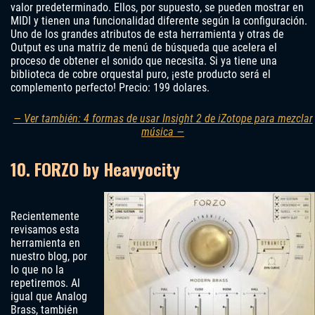
valor predeterminado. Ellos, por supuesto, se pueden mostrar en
MIDI y tienen una funcionalidad diferente según la configuración.
Uno de los grandes atributos de esta herramienta y otras de
Output es una matriz de menú de búsqueda que acelera el
proceso de obtener el sonido que necesita. Si ya tiene una
biblioteca de cobre orquestal puro, ¡este producto será el
complemento perfecto! Precio: 199 dolares.
— Ver también: 4 formas de usar Insight 2 de iZotope para mezclar
música —
10. FORZO by Heavyocity
Recientemente
revisamos esta
herramienta en
nuestro blog, por
lo que no la
repetiremos. Al
igual que Analog
Brass, también