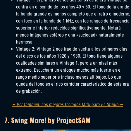
centra en el sonido de los años 40 y 50. El tono de la era de
la banda grande es menos completo que el retro o moderno,
con foco en la banda de 1 kHz, con los rangos de frecuencia
superior e inferior reducidos significativamente. Notará
menos imágenes estéreo y una «suciedad» naturalmente
hermosa.
Vintage 2: Vintage 2 nos trae de vuelta a los primeros días
del disco de los años 1920 y 1930. El tono tiene algunas
cualidades similares a Vintage 1, pero a un nivel más
extremo. Escuchará un enfoque mucho más fuerte en el
rango medio superior e incluso menos altibajos. Lo que
queda del tono es el rico carácter característico de esta era
de grabación.
— Ver también: Los mejores teclados MIDI para FL Studio —
7. Swing More! by ProjectSAM