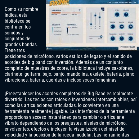
Como su nombre
indica, esta
biblioteca se
centra en los
sonidos y
conjuntos de
grandes bandas.
Tiene tres
posiciones de micrófono, varios estilos de legato y el sonido de
acordes de big band con inversión. Además de un conjunto
completo de muestras de cobre, la biblioteca incluye saxofones,
clarinete, guitarra, bajo, banjo, mandolina, ukelele, batería, piano,
vibraciones, batería, cuerdas e incluso voces femeninas.
¡Preestablecer los acordes completos de Big Band es realmente
divertido! Las teclas con raíces e inversiones intercambiables, así
como las articulaciones articuladas, lo convierten en una
herramienta realmente jugable. Las interfaces de la herramienta
proporcionan acceso instantáneo para cambiar o articular el
vibrato dependiendo de los preajustes, niveles de micrófono,
envolventes, efectos e incluyen la visualización del nivel de
velocidad y la posición de la rueda modular. Las herramientas