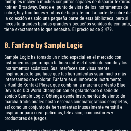
múltiples incluyen muchos conjuntos capaces de disparar texturas
noir en Broadway. Desde el punto de vista de los instrumentos de
cobre, hay trombones y tubos de bajo y tenor. La parte de cobre de
la colección es solo una pequeña parte de esta biblioteca, pero si
necesita grandes bandas grandes y pequeños sonidos de conjunto,
tiene exactamente lo que necesita. El precio es de $ 479.
8. Fanfare by Sample Logic
Sample Logic ha tomado un nicho especial en el mercado con
instrumentos que rompen la línea entre el diseño de sonido y los
instrumentos acústicos. Sus interfaces son visualmente
inspiradoras, lo que hace que las herramientas sean mucho más
interesantes de explorar. Fanfare es el innovador instrumento
virtual de Kontakt Player, que combina la marcha de viento Blue
Devils de DCI World-Champion con el galardonado diseño de
sonido Sample Logic. Obtenga desde instrumentos de viento de
marcha tradicionales hasta escenas cinematográficas completas,
así como un conjunto de herramientas inusualmente versátil e
inspirador para crear películas, televisión, compositores y
productores de juegos.