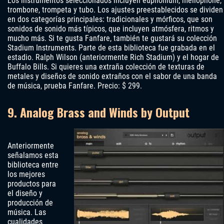
Los instrumentos seleccionados incluyen euphonium, mellophone,
trombone, trompeta y tubo. Los ajustes preestablecidos se dividen
en dos categorías principales: tradicionales y mórficos, que son
sonidos de sonido más típicos, que incluyen atmósfera, ritmos y
mucho más. Si te gusta Fanfare, también te gustará su colección
Stadium Instruments. Parte de esta biblioteca fue grabada en el
estadio. Ralph Wilson (anteriormente Rich Stadium) y el hogar de
Buffalo Bills. Si quieres una extraña colección de texturas de
metales y diseños de sonido extraños con el sabor de una banda
de música, prueba Fanfare. Precio: $ 299.
9. Analog Brass and Winds by Output
Anteriormente
señalamos esta
biblioteca entre
los mejores
productos para
el diseño y
producción de
música. Las
cualidades