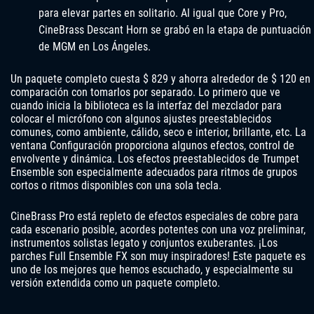
para elevar partes en solitario. Al igual que Core y Pro,
CineBrass Descant Horn se grabó en la etapa de puntuación
de MGM en Los Ángeles.
Un paquete completo cuesta $ 829 y ahorra alrededor de $ 120 en
comparación con tomarlos por separado. Lo primero que ve
cuando inicia la biblioteca es la interfaz del mezclador para
colocar el micrófono con algunos ajustes preestablecidos
comunes, como ambiente, cálido, seco e interior, brillante, etc. La
ventana Configuración proporciona algunos efectos, control de
envolvente y dinámica. Los efectos preestablecidos de Trumpet
Ensemble son especialmente adecuados para ritmos de grupos
cortos o ritmos disponibles con una sola tecla.
CineBrass Pro está repleto de efectos especiales de cobre para
cada escenario posible, acordes potentes con una voz preliminar,
instrumentos solistas legato y conjuntos exuberantes. ¡Los
parches Full Ensemble FX son muy inspiradores! Este paquete es
uno de los mejores que hemos escuchado, y especialmente su
versión extendida como un paquete completo.