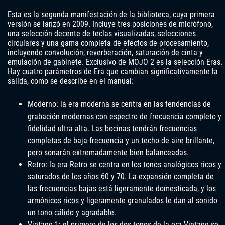
Esta es la segunda manifestación de la biblioteca, cuya primera
versión se lanzó en 2009. Incluye tres posiciones de micrófono,
una selección decente de teclas visualizadas, selecciones
circulares y una gama completa de efectos de procesamiento,
incluyendo convolución, reverberación, saturación de cinta y
emulación de gabinete. Exclusivo de MOJO 2 es la selección Eras.
Hay cuatro parámetros de Era que cambian significativamente la
salida, como se describe en el manual:
Moderno: la era moderna se centra en las tendencias de
grabación modernas con espectro de frecuencia completo y
fidelidad ultra alta. Las bocinas tendrán frecuencias
completas de baja frecuencia y un techo de aire brillante,
pero sonarán extremadamente bien balanceadas.
Retro: la era Retro se centra en los tonos analógicos ricos y
saturados de los años 60 y 70. La expansión completa de
las frecuencias bajas está ligeramente domesticada, y los
armónicos ricos y ligeramente granulados le dan al sonido
un tono cálido y agradable.
Vintage 1: el primero de los dos tonos de la era Vintage se