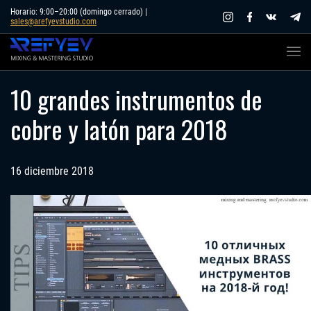
Skip
Horario: 9:00–20:00 (domingo cerrado) |
sales@arefyevstudio.com
to
content
10 grandes instrumentos de
cobre y latón para 2018
16 diciembre 2018