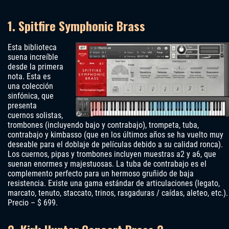
1. Spitfire Symphonic Brass
Esta biblioteca
suena increíble
desde la primera
nota. Esta es
una colección
sinfónica, que
presenta
cuernos solistas,
trombones (incluyendo bajo y contrabajo), trompeta, tuba,
contrabajo y kimbasso (que en los últimos años se ha vuelto muy
deseable para el doblaje de películas debido a su calidad ronca).
Los cuernos, pipas y trombones incluyen muestras a2 y a6, que
suenan enormes y majestuosas. La tuba de contrabajo es el
complemento perfecto para un hermoso gruñido de baja
resistencia. Existe una gama estándar de articulaciones (legato,
marcato, tenuto, staccato, trinos, rasgaduras / caídas, aleteo, etc.).
Precio – $ 699.