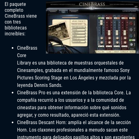
El paquete
completo
CineBrass viene
con tres
bibliotecas
increíbles:
CineBrass
Core
Library es una biblioteca de muestras orquestales de
Cinesamples, grabada en el mundialmente famoso Sony
Pictures Scoring Stage en Los Ángeles y mezclada por la
leyenda Dennis Sands.
CineBrass Pro es una extensión de la biblioteca Core. La
compañía recurrió a los usuarios y a la comunidad de
cineastas para obtener información sobre qué sonidos
agregar, y como resultado, apareció esta extensión.
CineBrass Descant Horn: amplía el alcance de la sección
Horn. Los claxones profesionales a menudo sacan este
instrumento para delicados pasillos altos y son excelentes