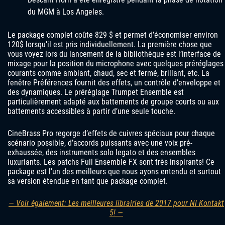
du MGM à Los Angeles.
Le package complet coûte 829 $ et permet d’économiser environ
120$ lorsqu’il est pris individuellement. La première chose que
vous voyez lors du lancement de la bibliothèque est l’interface de
mixage pour la position du microphone avec quelques préréglages
courants comme ambiant, chaud, sec et fermé, brillant, etc. La
fenêtre Préférences fournit des effets, un contrôle d’enveloppe et
des dynamiques. Le préréglage Trumpet Ensemble est
particulièrement adapté aux battements de groupe courts ou aux
battements accessibles à partir d’une seule touche.
CineBrass Pro regorge d’effets de cuivres spéciaux pour chaque
scénario possible, d’accords puissants avec une voix pré-
exhaussée, des instruments solo legato et des ensembles
luxuriants. Les patchs Full Ensemble FX sont très inspirants! Ce
package est l’un des meilleurs que nous ayons entendu et surtout
sa version étendue en tant que package complet.
— Voir également: Les meilleures librairies de 2017 pour NI Kontakt
5! —