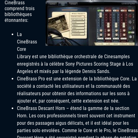
CineBrass
comprend trois
bibliothèques
étonnantes:
La
CineBrass
Core
Library est une bibliothèque orchestrale de Cinesamples
enregistrés à la célèbre Sony Pictures Scoring Stage à Los
Angeles et mixés par la légende Dennis Sands.
CineBrass Pro est une extension de la bibliothèque Core. La
société a contacté les utilisateurs et la communauté des
réalisateurs pour obtenir des informations sur les sons à
ajouter et, par conséquent, cette extension est née.
CineBrass Descant Horn – étend la gamme de la section
Horn. Les cors professionnels tirent souvent cet instrument
pour des passages aigus délicats, et il est idéal pour les
parties solo envolées. Comme le Core et le Pro, le CineBrass
Descant Horn a été enregistré pendant la phase de notation