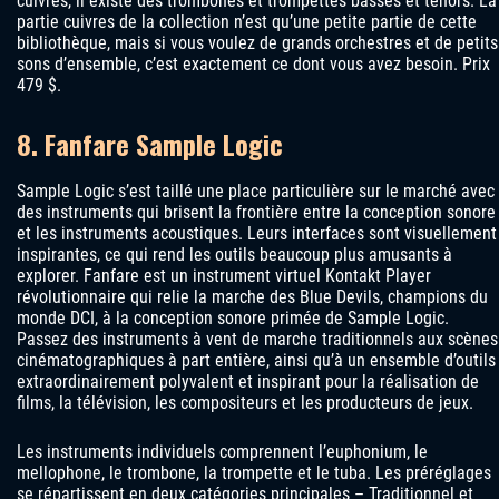
cuivres, il existe des trombones et trompettes basses et ténors. La
partie cuivres de la collection n’est qu’une petite partie de cette
bibliothèque, mais si vous voulez de grands orchestres et de petits
sons d’ensemble, c’est exactement ce dont vous avez besoin. Prix ​​
479 $.
8. Fanfare Sample Logic
Sample Logic s’est taillé une place particulière sur le marché avec
des instruments qui brisent la frontière entre la conception sonore
et les instruments acoustiques. Leurs interfaces sont visuellement
inspirantes, ce qui rend les outils beaucoup plus amusants à
explorer. Fanfare est un instrument virtuel Kontakt Player
révolutionnaire qui relie la marche des Blue Devils, champions du
monde DCI, à la conception sonore primée de Sample Logic.
Passez des instruments à vent de marche traditionnels aux scènes
cinématographiques à part entière, ainsi qu’à un ensemble d’outils
extraordinairement polyvalent et inspirant pour la réalisation de
films, la télévision, les compositeurs et les producteurs de jeux.
Les instruments individuels comprennent l’euphonium, le
mellophone, le trombone, la trompette et le tuba. Les préréglages
se répartissent en deux catégories principales – Traditionnel et