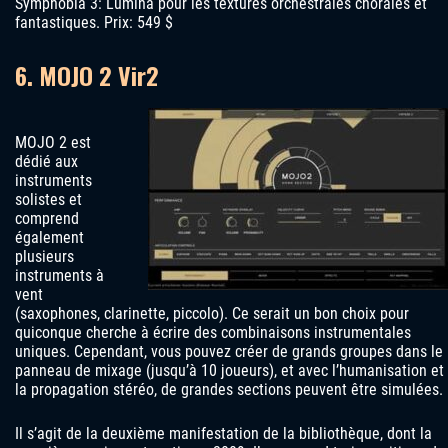
Symphobia 3: Lumina pour les textures orchestrales chorales et
fantastiques. Prix: 549 $
6. MOJO 2 Vir2
MOJO 2 est
dédié aux
instruments
solistes et
comprend
également
plusieurs
instruments à
vent
(saxophones, clarinette, piccolo). Ce serait un bon choix pour
quiconque cherche à écrire des combinaisons instrumentales
uniques. Cependant, vous pouvez créer de grands groupes dans le
panneau de mixage (jusqu’à 10 joueurs), et avec l’humanisation et
la propagation stéréo, de grandes sections peuvent être simulées.
Il s’agit de la deuxième manifestation de la bibliothèque, dont la