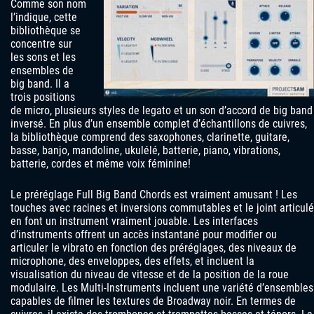
Comme son nom
l’indique, cette
bibliothèque se
concentre sur
les sons et les
ensembles de
big band. Il a
trois positions
de micro, plusieurs styles de legato et un son d’accord de big band
inversé. En plus d’un ensemble complet d’échantillons de cuivres,
la bibliothèque comprend des saxophones, clarinette, guitare,
basse, banjo, mandoline, ukulélé, batterie, piano, vibrations,
batterie, cordes et même voix féminine!
Le préréglage Full Big Band Chords est vraiment amusant ! Les
touches avec racines et inversions commutables et le joint articulé
en font un instrument vraiment jouable. Les interfaces
d’instruments offrent un accès instantané pour modifier ou
articuler le vibrato en fonction des préréglages, des niveaux de
microphone, des enveloppes, des effets, et incluent la
visualisation du niveau de vitesse et de la position de la roue
modulaire. Les Multi-Instruments incluent une variété d’ensembles
capables de filmer les textures de Broadway noir. En termes de