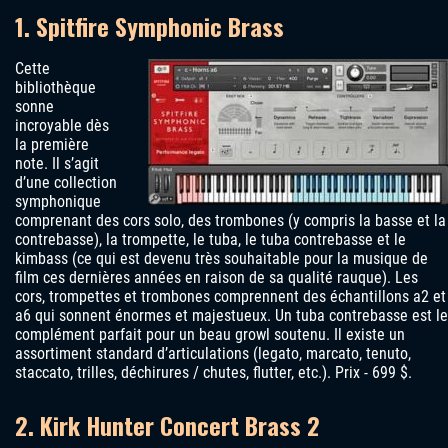
1. Spitfire Symphonic Brass
Cette
bibliothèque
sonne
incroyable dès
la première
note. Il s’agit
d’une collection
symphonique
comprenant des cors solo, des trombones (y compris la basse et la
contrebasse), la trompette, le tuba, le tuba contrebasse et le
kimbass (ce qui est devenu très souhaitable pour la musique de
film ces dernières années en raison de sa qualité rauque). Les
cors, trompettes et trombones comprennent des échantillons a2 et
a6 qui sonnent énormes et majestueux. Un tuba contrebasse est le
complément parfait pour un beau growl soutenu. Il existe un
assortiment standard d’articulations (legato, marcato, tenuto,
staccato, trilles, déchirures / chutes, flutter, etc.). Prix ​​- 699 $.
2. Kirk Hunter Concert Brass 2