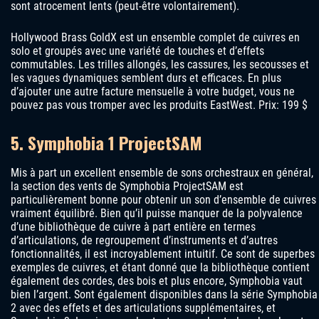
sont atrocement lents (peut-être volontairement).
Hollywood Brass GoldX est un ensemble complet de cuivres en
solo et groupés avec une variété de touches et d’effets
commutables. Les trilles allongés, les cassures, les secousses et
les vagues dynamiques semblent durs et efficaces. En plus
d’ajouter une autre facture mensuelle à votre budget, vous ne
pouvez pas vous tromper avec les produits EastWest. Prix: 199 $
5. Symphobia 1 ProjectSAM
Mis à part un excellent ensemble de sons orchestraux en général,
la section des vents de Symphobia ProjectSAM est
particulièrement bonne pour obtenir un son d’ensemble de cuivres
vraiment équilibré. Bien qu’il puisse manquer de la polyvalence
d’une bibliothèque de cuivre à part entière en termes
d’articulations, de regroupement d’instruments et d’autres
fonctionnalités, il est incroyablement intuitif. Ce sont de superbes
exemples de cuivres, et étant donné que la bibliothèque contient
également des cordes, des bois et plus encore, Symphobia vaut
bien l’argent. Sont également disponibles dans la série Symphobia
2 avec des effets et des articulations supplémentaires, et