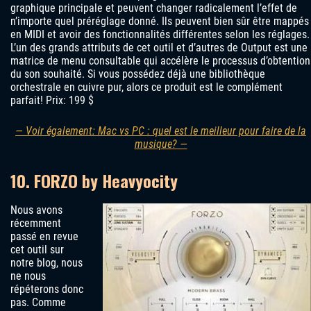
graphique principale et peuvent changer radicalement l’effet de
n’importe quel préréglage donné. Ils peuvent bien sûr être mappés
en MIDI et avoir des fonctionnalités différentes selon les réglages.
L’un des grands attributs de cet outil et d’autres de Output est une
matrice de menu consultable qui accélère le processus d’obtention
du son souhaité. Si vous possédez déjà une bibliothèque
orchestrale en cuivre pur, alors ce produit est le complément
parfait! Prix: 199 $
— Voir également: Mac vs PC : quel est le meilleur pour faire de la
musique? —
10. FORZO by Heavyocity
Nous avons
récemment
passé en revue
cet outil sur
notre blog, nous
ne nous
répéterons donc
pas. Comme