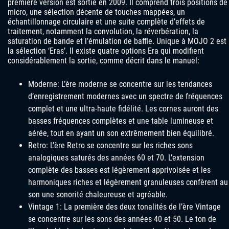
première version est sortie en 2009. Il comprend trois positions de
micro, une sélection décente de touches mappées, un
échantillonnage circulaire et une suite complète d’effets de
traitement, notamment la convolution, la réverbération, la
saturation de bande et l’émulation de baffle. Unique à MOJO 2 est
la sélection ‘Eras’. Il existe quatre options Era qui modifient
considérablement la sortie, comme décrit dans le manuel:
Moderne: L’ère moderne se concentre sur les tendances
d’enregistrement modernes avec un spectre de fréquences
complet et une ultra-haute fidélité. Les cornes auront des
basses fréquences complètes et une table lumineuse et
aérée, tout en ayant un son extrêmement bien équilibré.
Retro: L’ère Retro se concentre sur les riches sons
analogiques saturés des années 60 et 70. L’extension
complète des basses est légèrement apprivoisée et les
harmoniques riches et légèrement granuleuses confèrent au
son une sonorité chaleureuse et agréable.
Vintage 1: La première des deux tonalités de l’ère Vintage
se concentre sur les sons des années 40 et 50. Le ton de