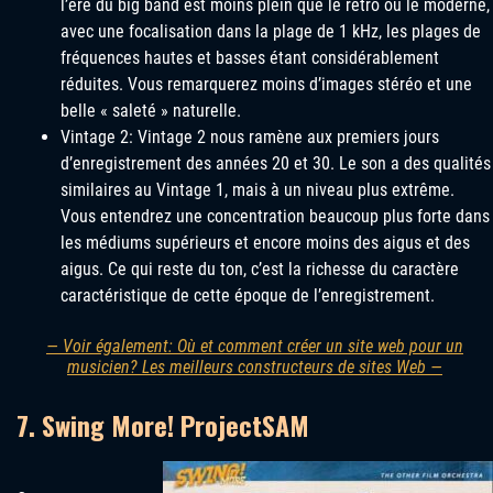
l’ère du big band est moins plein que le rétro ou le moderne,
avec une focalisation dans la plage de 1 kHz, les plages de
fréquences hautes et basses étant considérablement
réduites. Vous remarquerez moins d’images stéréo et une
belle « saleté » naturelle.
Vintage 2: Vintage 2 nous ramène aux premiers jours
d’enregistrement des années 20 et 30. Le son a des qualités
similaires au Vintage 1, mais à un niveau plus extrême.
Vous entendrez une concentration beaucoup plus forte dans
les médiums supérieurs et encore moins des aigus et des
aigus. Ce qui reste du ton, c’est la richesse du caractère
caractéristique de cette époque de l’enregistrement.
— Voir également: Où et comment créer un site web pour un
musicien? Les meilleurs constructeurs de sites Web —
7. Swing More! ProjectSAM