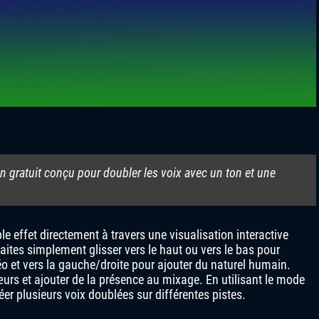
n gratuit conçu pour doubler les voix avec un ton et une
e effet directement à travers une visualisation interactive
Faites simplement glisser vers le haut ou vers le bas pour
o et vers la gauche/droite pour ajouter du naturel humain.
hœurs et ajouter de la présence au mixage. En utilisant le mode
er plusieurs voix doublées sur différentes pistes.