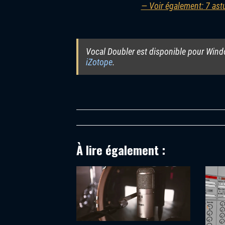
— Voir également: 7 ast
Vocal Doubler est disponible pour Win
iZotope
.
À lire également :