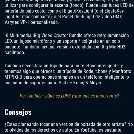
utilizar para configurar la escena (fondo). Puede usar luces LED de
batería de bajo costo, como el ElgatoKeyLight (o el ElgatoKey
Light Air más compacto), o el Panel de BiLight de video DMX
Varytec VP-1 personalizado.
IK Multimedia iRig Video Creator Bundle ofrece retroiluminación
LED, un lujoso micrófono y un soporte / bolígrafo en un solo
paquete. También hay una versión extendida con iRig Mic HD2
habilitado.
También necesitará un trípode para un teléfono inteligente, y
tenemos algo que ofrecer: un trípode de Rode, t.bone y Manfrotto
MTPIXI-B para operaciones simples en un teléfono inteligente, o
una serie de soportes para iPad de Konig & Meyer.
— Ver también: ¿Qué es LUFS y por qué es importante? —
Consejos
¿Estás planeando tocar una versión de portada de otro artista? No
te olvides de los derechos de autor. En YouTube, es bastante