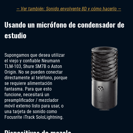
— Ver también: Sonido envolvente 8D y cómo hacerlo —
Usando un micrófono de condensador de
estudio
Supongamos que desea utilizar
el viejo y confiable Neumann
TLM-103, Shure SM7B o Aston
Origin. No se pueden conectar
directamente al teléfono, porque
se requiere alimentación
fantasma. Para que esto
funcione, necesitará un
preamplificador / mezclador
móvil externo listo para usar, o
una tarjeta de sonido como
Focusrite iTrack SoloLightning.
Dispositivos de mezcla