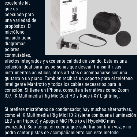
excelente kit
que es
adecuado para
una variedad de
propósitos. El
micrófono
incluido tiene
diagramas
polares
conmutables,
efectos integrados y excelente calidad de sonido. Esta es una
solución ideal para las personas que desean transmitir sus
instrumentos acústicos, otros artistas o acompañarse con una
guitarra o un piano. También recibirá un soporte para el teléfono
inteligente Manfrotto y todos los cables necesarios para la
conexión. Si tiene un iPhone, consulte alternativas como Zoom
IQ7, IK Multimedia iRig Mic Cast HD y Rode i-XY Lightning.
Si prefiere micrófonos de condensador, hay muchas alternativas,
como el IK Multimedia iRig Mic HD 2 (viene con buena iluminación
LED y un trípode) y Apogee MiC Plus (o el HypeMiC más
avanzado). Solo tenga en cuenta que solo transmitirán voz, y no
podrá cantar pistas de acompañamiento con este método.