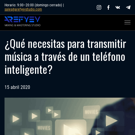
Skip
Horario: 9:00–20:00 (domingo cerrado) |
sales@arefyevstudio.com
to
content
¿Qué necesitas para transmitir
música a través de un teléfono
inteligente?
15 abril 2020