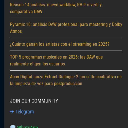
Reason 14 análisis: nuevo workflow, RV-9 reverb y
comparativa DAW
Pyramix 16: análisis DAW profesional para mastering y Dolby
Atmos
¿Cuánto ganan los artistas con el streaming en 2025?
TOP 5 programas musicales en 2026: las DAW que
realmente eligen los usuarios
Acon Digital lanza Extract:Dialogue 2: un salto cualitativo en
la limpieza de voz para postproducción
JOIN OUR COMMUNITY
✈ Telegram
WhatsApp