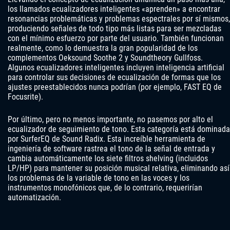
los llamados ecualizadores inteligentes «aprenden» a encontrar
resonancias problemáticas y problemas espectrales por sí mismos,
produciendo señales de todo tipo más listas para ser mezcladas
con el mínimo esfuerzo por parte del usuario. También funcionan
realmente, como lo demuestra la gran popularidad de los
complementos Oeksound Soothe 2 y Soundtheory Gullfoss.
Algunos ecualizadores inteligentes incluyen inteligencia artificial
para controlar sus decisiones de ecualización de formas que los
ajustes preestablecidos nunca podrían (por ejemplo, FAST EQ de
Focusrite).
Por último, pero no menos importante, no pasemos por alto el
ecualizador de seguimiento de tono. Esta categoría está dominada
por SurferEQ de Sound Radix. Esta increíble herramienta de
ingeniería de software rastrea el tono de la señal de entrada y
cambia automáticamente los siete filtros shelving (incluidos
LP/HP) para mantener su posición musical relativa, eliminando así
los problemas de la variable de tono en las voces y los
instrumentos monofónicos que, de lo contrario, requerirían
automatización.