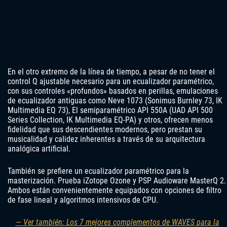
En el otro extremo de la línea de tiempo, a pesar de no tener el
control Q ajustable necesario para un ecualizador paramétrico,
con sus controles «profundos» basados ​​en perillas, emulaciones
de ecualizador antiguas como Neve 1073 (Sonimus Burnley 73, IK
Multimedia EQ 73), El semiparamétrico API 550A (UAD API 500
Series Collection, IK Multimedia EQ-PA) y otros, ofrecen menos
fidelidad que sus descendientes modernos, pero prestan su
musicalidad y calidez inherentes a través de su arquitectura
analógica artificial.
También se prefiere un ecualizador paramétrico para la
masterización. Prueba iZotope Ozone y PSP Audioware MasterQ 2.
Ambos están convenientemente equipados con opciones de filtro
de fase lineal y algoritmos intensivos de CPU.
— Ver también: Los 7 mejores complementos de WAVES para la