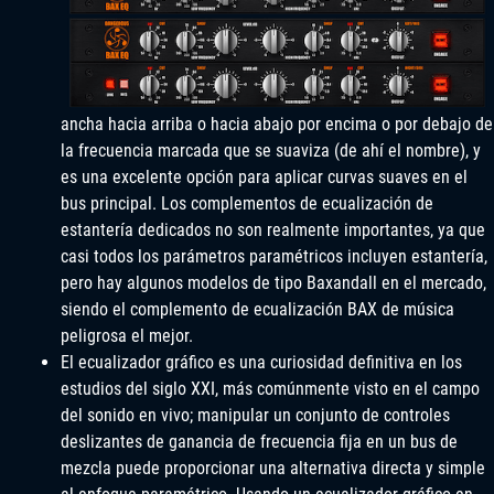
ancha hacia arriba o hacia abajo por encima o por debajo de
la frecuencia marcada que se suaviza (de ahí el nombre), y
es una excelente opción para aplicar curvas suaves en el
bus principal. Los complementos de ecualización de
estantería dedicados no son realmente importantes, ya que
casi todos los parámetros paramétricos incluyen estantería,
pero hay algunos modelos de tipo Baxandall en el mercado,
siendo el complemento de ecualización BAX de música
peligrosa el mejor.
El ecualizador gráfico es una curiosidad definitiva en los
estudios del siglo XXI, más comúnmente visto en el campo
del sonido en vivo; manipular un conjunto de controles
deslizantes de ganancia de frecuencia fija en un bus de
mezcla puede proporcionar una alternativa directa y simple