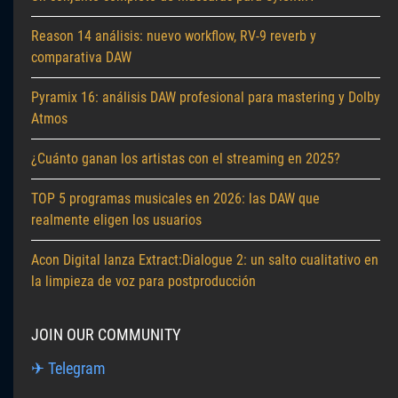
Reason 14 análisis: nuevo workflow, RV-9 reverb y
comparativa DAW
Pyramix 16: análisis DAW profesional para mastering y Dolby
Atmos
¿Cuánto ganan los artistas con el streaming en 2025?
TOP 5 programas musicales en 2026: las DAW que
realmente eligen los usuarios
Acon Digital lanza Extract:Dialogue 2: un salto cualitativo en
la limpieza de voz para postproducción
JOIN OUR COMMUNITY
✈ Telegram