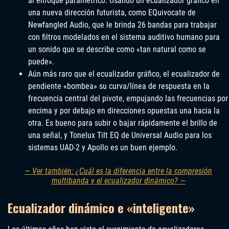
al enfoque paramétrico. Usando un ecualizador gráfico en
una nueva dirección futurista, como EQuivocate de
Newfangled Audio, que le brinda 26 bandas para trabajar
con filtros modelados en el sistema auditivo humano para
un sonido que se describe como «tan natural como se
puede».
Aún más raro que el ecualizador gráfico, el ecualizador de
pendiente «bombea» su curva/línea de respuesta en la
frecuencia central del pivote, empujando las frecuencias por
encima y por debajo en direcciones opuestas una hacia la
otra. Es bueno para subir o bajar rápidamente el brillo de
una señal, y Tonelux Tilt EQ de Universal Audio para los
sistemas UAD-2 y Apollo es un buen ejemplo.
— Ver también: ¿Cuál es la diferencia entre la compresión
multibanda y el ecualizador dinámico? —
Ecualizador dinámico e «inteligente»