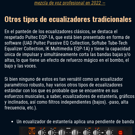
mezcla de voz profesional en 2022 —
Otros tipos de ecualizadores tradicionales
En el panteón de los ecualizadores clásicos, se destaca el
respetado Pultec EQP-1A, que está bien presentado en forma de
software (UAD Pultec Passive EQ Collection, Softube Tube-Tech
Equalizer Collection, IK Multimedia EQP-1A) y tiene la capacidad
única de impulsar y simultáneamente corta las bandas bajas y/o
altas, lo que tiene un efecto de refuerzo mágico en el bombo, el
bajo y las voces.
Si bien ninguno de estos es tan versátil como un ecualizador
paramétrico robusto, hay varios otros tipos de ecualizadores
estándar con los que es probable que se encuentre en sus
esfuerzos musicales, a saber, ecualizadores de estantería, gráficos
y inclinados, así como filtros independientes (bajos). -paso, alta
frecuencia, etc.).
Un ecualizador de estantería aplica una pendiente de banda