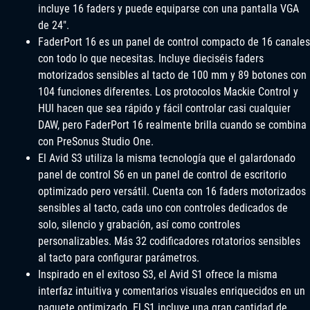
incluye 16 faders y puede equiparse con una pantalla VGA
de 24″.
FaderPort 16 es un panel de control compacto de 16 canales
con todo lo que necesitas. Incluye dieciséis faders
motorizados sensibles al tacto de 100 mm y 89 botones con
104 funciones diferentes. Los protocolos Mackie Control y
HUI hacen que sea rápido y fácil controlar casi cualquier
DAW, pero FaderPort 16 realmente brilla cuando se combina
con PreSonus Studio One.
El Avid S3 utiliza la misma tecnología que el galardonado
panel de control S6 en un panel de control de escritorio
optimizado pero versátil. Cuenta con 16 faders motorizados
sensibles al tacto, cada uno con controles dedicados de
solo, silencio y grabación, así como controles
personalizables. Más 32 codificadores rotatorios sensibles
al tacto para configurar parámetros.
Inspirado en el exitoso S3, el Avid S1 ofrece la misma
interfaz intuitiva y comentarios visuales enriquecidos en un
paquete optimizado. El S1 incluye una gran cantidad de