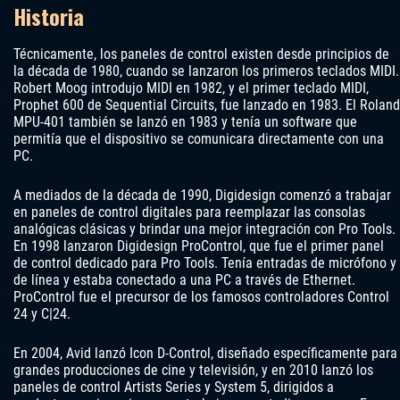
Historia
Técnicamente, los paneles de control existen desde principios de
la década de 1980, cuando se lanzaron los primeros teclados MIDI.
Robert Moog introdujo MIDI en 1982, y el primer teclado MIDI,
Prophet 600 de Sequential Circuits, fue lanzado en 1983. El Roland
MPU-401 también se lanzó en 1983 y tenía un software que
permitía que el dispositivo se comunicara directamente con una
PC.
A mediados de la década de 1990, Digidesign comenzó a trabajar
en paneles de control digitales para reemplazar las consolas
analógicas clásicas y brindar una mejor integración con Pro Tools.
En 1998 lanzaron Digidesign ProControl, que fue el primer panel
de control dedicado para Pro Tools. Tenía entradas de micrófono y
de línea y estaba conectado a una PC a través de Ethernet.
ProControl fue el precursor de los famosos controladores Control
24 y C|24.
En 2004, Avid lanzó Icon D-Control, diseñado específicamente para
grandes producciones de cine y televisión, y en 2010 lanzó los
paneles de control Artists Series y System 5, dirigidos a