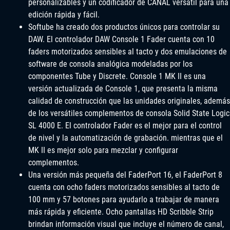
personalizables y un codificador de CANAL versátil para una
edición rápida y fácil.
Softube ha creado dos productos únicos para controlar su
DAW. El controlador DAW Console 1 Fader cuenta con 10
faders motorizados sensibles al tacto y dos emulaciones de
software de consola analógica modeladas por los
componentes Tube y Discrete. Console 1 MK II es una
versión actualizada de Console 1, que presenta la misma
calidad de construcción que las unidades originales, además
de los versátiles complementos de consola Solid State Logic
SL 4000 E. El controlador Fader es el mejor para el control
de nivel y la automatización de grabación. mientras que el
MK II es mejor solo para mezclar y configurar
complementos.
Una versión más pequeña del FaderPort 16, el FaderPort 8
cuenta con ocho faders motorizados sensibles al tacto de
100 mm y 57 botones para ayudarlo a trabajar de manera
más rápida y eficiente. Ocho pantallas HD Scribble Strip
brindan información visual que incluye el número de canal,