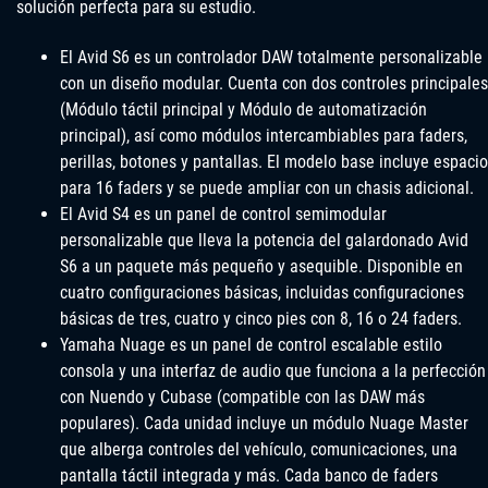
solución perfecta para su estudio.
El Avid S6 es un controlador DAW totalmente personalizable
con un diseño modular. Cuenta con dos controles principales
(Módulo táctil principal y Módulo de automatización
principal), así como módulos intercambiables para faders,
perillas, botones y pantallas. El modelo base incluye espacio
para 16 faders y se puede ampliar con un chasis adicional.
El Avid S4 es un panel de control semimodular
personalizable que lleva la potencia del galardonado Avid
S6 a un paquete más pequeño y asequible. Disponible en
cuatro configuraciones básicas, incluidas configuraciones
básicas de tres, cuatro y cinco pies con 8, 16 o 24 faders.
Yamaha Nuage es un panel de control escalable estilo
consola y una interfaz de audio que funciona a la perfección
con Nuendo y Cubase (compatible con las DAW más
populares). Cada unidad incluye un módulo Nuage Master
que alberga controles del vehículo, comunicaciones, una
pantalla táctil integrada y más. Cada banco de faders