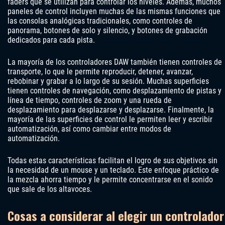
faders que se utilizan para controlar los niveles. Además, muchos
paneles de control incluyen muchas de las mismas funciones que
las consolas analógicas tradicionales, como controles de
panorama, botones de solo y silencio, y botones de grabación
dedicados para cada pista.
La mayoría de los controladores DAW también tienen controles de
transporte, lo que le permite reproducir, detener, avanzar,
rebobinar y grabar a lo largo de su sesión. Muchas superficies
tienen controles de navegación, como desplazamiento de pistas y
línea de tiempo, controles de zoom y una rueda de
desplazamiento para desplazarse y desplazarse. Finalmente, la
mayoría de las superficies de control le permiten leer y escribir
automatización, así como cambiar entre modos de
automatización.
Todas estas características facilitan el logro de sus objetivos sin
la necesidad de un mouse y un teclado. Este enfoque práctico de
la mezcla ahorra tiempo y le permite concentrarse en el sonido
que sale de los altavoces.
Cosas a considerar al elegir un controlador