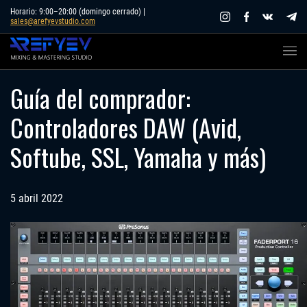
Skip
Horario: 9:00–20:00 (domingo cerrado) |
sales@arefyevstudio.com
to
content
Guía del comprador:
Controladores DAW (Avid,
Softube, SSL, Yamaha y más)
5 abril 2022