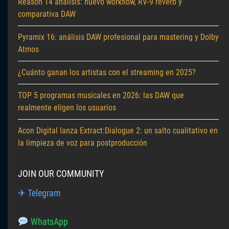
Reason 14 análisis: nuevo workflow, RV-9 reverb y
comparativa DAW
Pyramix 16: análisis DAW profesional para mastering y Dolby
Atmos
¿Cuánto ganan los artistas con el streaming en 2025?
TOP 5 programas musicales en 2026: las DAW que
realmente eligen los usuarios
Acon Digital lanza Extract:Dialogue 2: un salto cualitativo en
la limpieza de voz para postproducción
JOIN OUR COMMUNITY
✈ Telegram
WhatsApp