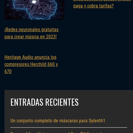
paga y cobra tarifas?
¡Redes neuronales gratuitas
para crear música en 2023!
Heritage Audio anuncia los
compresores Herchild 660 y
670
ENTRADAS RECIENTES
Un conjunto completo de máscaras para Sylenth1