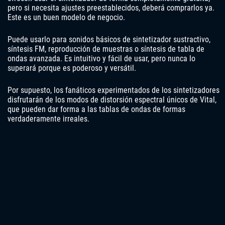
pero si necesita ajustes preestablecidos, deberá comprarlos ya.
Este es un buen modelo de negocio.
Puede usarlo para sonidos básicos de sintetizador sustractivo,
síntesis FM, reproducción de muestras o síntesis de tabla de
ondas avanzada. Es intuitivo y fácil de usar, pero nunca lo
superará porque es poderoso y versátil.
Por supuesto, los fanáticos experimentados de los sintetizadores
disfrutarán de los modos de distorsión espectral únicos de Vital,
que pueden dar forma a las tablas de ondas de formas
verdaderamente irreales.