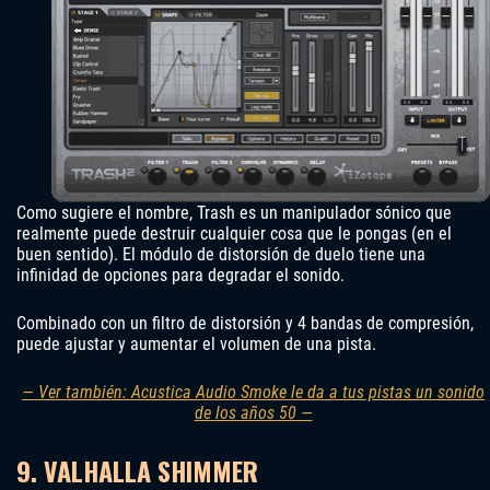
Como sugiere el nombre, Trash es un manipulador sónico que
realmente puede destruir cualquier cosa que le pongas (en el
buen sentido). El módulo de distorsión de duelo tiene una
infinidad de opciones para degradar el sonido.
Combinado con un filtro de distorsión y 4 bandas de compresión,
puede ajustar y aumentar el volumen de una pista.
— Ver también: Acustica Audio Smoke le da a tus pistas un sonido
de los años 50 —
9. VALHALLA SHIMMER