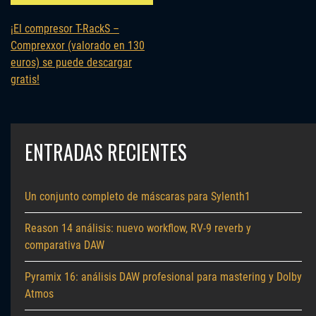
¡El compresor T-RackS –
Comprexxor (valorado en 130
euros) se puede descargar
gratis!
ENTRADAS RECIENTES
Un conjunto completo de máscaras para Sylenth1
Reason 14 análisis: nuevo workflow, RV-9 reverb y
comparativa DAW
Pyramix 16: análisis DAW profesional para mastering y Dolby
Atmos