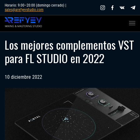
Skip
Horario: 9:00–20:00 (domingo cerrado) |
sales@arefyevstudio.com
to
content
Los mejores complementos VST
para FL STUDIO en 2022
10 diciembre 2022