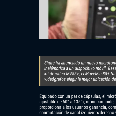
Shure ha anunciado un nuevo micrófono
inalámbrica a un dispositivo móvil. Bas
kit de vídeo MV88+, el MoveMic 88+ fue 
videógrafos elegir la mejor ubicación d
Equipado con un par de cápsulas, el mic
ajustable de 60° a 135°), monocardioide,
proporciona a los usuarios ganancia, comp
conmutación de canal izquierdo/derecho y