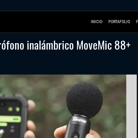
INICIO
PORTAFOLIO
crófono inalámbrico MoveMic 88+