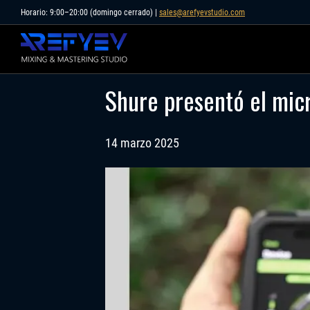
Skip
Horario: 9:00–20:00 (domingo cerrado) |
sales@arefyevstudio.com
to
content
Shure presentó el mi
14 marzo 2025