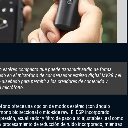
 estéreo compacto que puede transmitir audio de forma
ado en el micrófono de condensador estéreo digital MV88 y el
diseñado para permitir a los creadores de contenido y
el micrófono.
rófono ofrece una opción de modos estéreo (con ángulo
 mono bidireccional o mid-side raw. El DSP incorporado
resión, ecualizador y filtro de paso alto ajustables, así como
 procesamiento de reducción de ruido incorporado, mientras