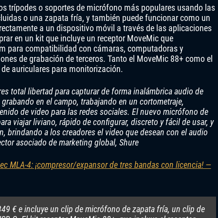
os trípodes o soportes de micrófono más populares usando las
luidas o una zapata fría, y también puede funcionar como un
ectamente a un dispositivo móvil a través de las aplicaciones
rar en un kit que incluye un receptor MoveMic que
mm para compatibilidad con cámaras, computadoras y
ciones de grabación de terceros. Tanto el MoveMic 88+ como el
de auriculares para monitorización.
es total libertad para capturar de forma inalámbrica audio de
n grabando en el campo, trabajando en un cortometraje,
enido de video para las redes sociales. El nuevo micrófono de
a viajar liviano, rápido de configurar, discreto y fácil de usar, y
ón, brindando a los creadores el video que desean con el audio
ector asociado de marketing global, Shure
ec MLA-4: ¡compresor/expansor de tres bandas con licencia! —
9 € e incluye un clip de micrófono de zapata fría, un clip de