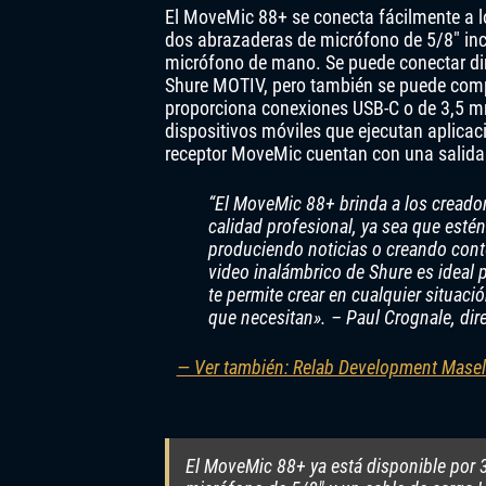
El MoveMic 88+ se conecta fácilmente a l
dos abrazaderas de micrófono de 5/8″ inc
micrófono de mano. Se puede conectar dir
Shure MOTIV, pero también se puede comp
proporciona conexiones USB-C o de 3,5 
dispositivos móviles que ejecutan aplica
receptor MoveMic cuentan con una salida 
“El MoveMic 88+ brinda a los creador
calidad profesional, ya sea que esté
produciendo noticias o creando cont
video inalámbrico de Shure es ideal par
te permite crear en cualquier situaci
que necesitan». – Paul Crognale, dir
— Ver también: Relab Development Masel
El MoveMic 88+ ya está disponible por 34