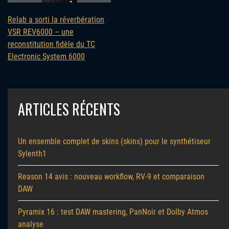
Relab a sorti la réverbération
VSR REV6000 – une
reconstitution fidèle du TC
Electronic System 6000
ARTICLES RÉCENTS
Un ensemble complet de skins (skins) pour le synthétiseur
Sylenth1
Reason 14 avis : nouveau workflow, RV-9 et comparaison
DAW
Pyramix 16 : test DAW mastering, PanNoir et Dolby Atmos
analyse