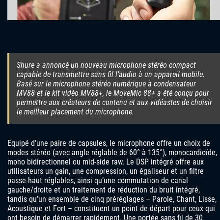
Shure a annoncé un nouveau microphone stéréo compact
capable de transmettre sans fil l’audio à un appareil mobile.
Basé sur le microphone stéréo numérique à condensateur
MV88 et le kit vidéo MV88+, le MoveMic 88+ a été conçu pour
permettre aux créateurs de contenu et aux vidéastes de choisir
le meilleur placement du microphone.
Equipé d’une paire de capsules, le microphone offre un choix de
modes stéréo (avec angle réglable de 60° à 135°), monocardioïde,
mono bidirectionnel ou mid-side raw. Le DSP intégré offre aux
utilisateurs un gain, une compression, un égaliseur et un filtre
passe-haut réglables, ainsi qu’une commutation de canal
gauche/droite et un traitement de réduction du bruit intégré,
tandis qu’un ensemble de cinq préréglages – Parole, Chant, Lisse,
Acoustique et Fort – constituent un point de départ pour ceux qui
ont besoin de démarrer rapidement. Une portée sans fil de 30