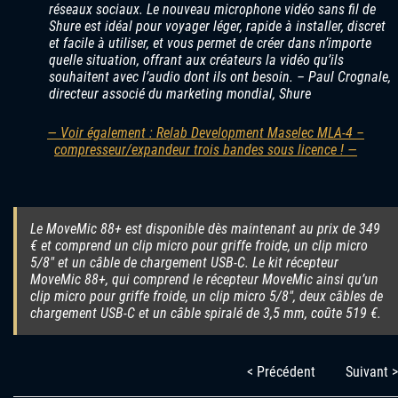
réseaux sociaux. Le nouveau microphone vidéo sans fil de
Shure est idéal pour voyager léger, rapide à installer, discret
et facile à utiliser, et vous permet de créer dans n’importe
quelle situation, offrant aux créateurs la vidéo qu’ils
souhaitent avec l’audio dont ils ont besoin. – Paul Crognale,
directeur associé du marketing mondial, Shure
— Voir également : Relab Development Maselec MLA-4 –
compresseur/expandeur trois bandes sous licence ! —
Le MoveMic 88+ est disponible dès maintenant au prix de 349
€ et comprend un clip micro pour griffe froide, un clip micro
5/8″ et un câble de chargement USB-C. Le kit récepteur
MoveMic 88+, qui comprend le récepteur MoveMic ainsi qu’un
clip micro pour griffe froide, un clip micro 5/8″, deux câbles de
chargement USB-C et un câble spiralé de 3,5 mm, coûte 519 €.
< Précédent
Suivant >