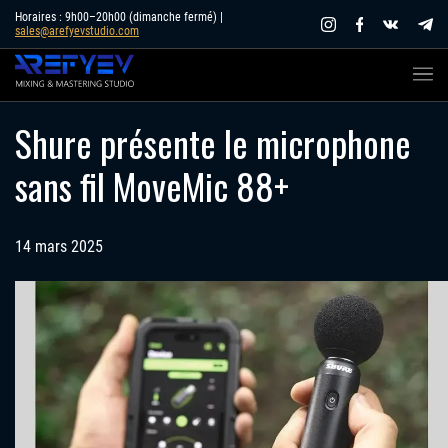
Skip
Horaires : 9h00–20h00 (dimanche fermé) |
sales@arefyevstudio.com
to
content
Shure présente le microphone
sans fil MoveMic 88+
14 mars 2025