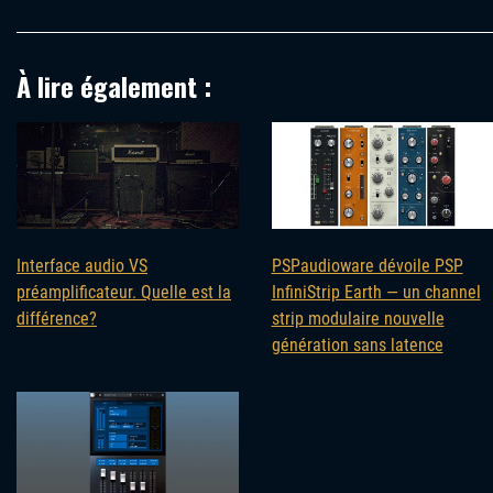
À lire également :
Interface audio VS
PSPaudioware dévoile PSP
préamplificateur. Quelle est la
InfiniStrip Earth — un channel
différence?
strip modulaire nouvelle
génération sans latence