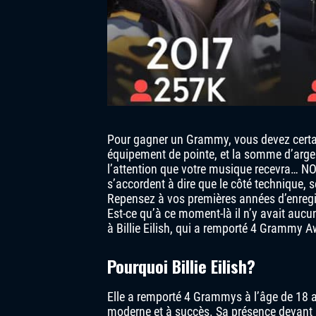
Pour gagner un Grammy, vous devez certai
équipement de pointe, et la somme d’argen
l’attention que votre musique recevra… NON
s’accordent à dire que le côté technique, se
Repensez à vos premières années d’enregis
Est-ce qu’à ce moment-là il n’y avait auc
à Billie Eilish, qui a remporté 4 Grammy 
Pourquoi Billie Eilish?
Elle a remporté 4 Grammys à l’âge de 18 an
moderne et à succès. Sa présence devant l