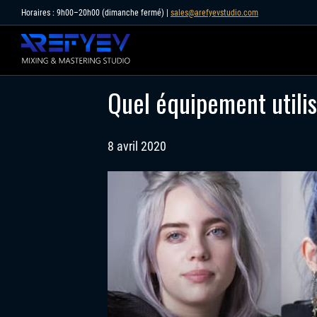
Skip
Horaires : 9h00–20h00 (dimanche fermé) |
sales@arefyevstudio.com
to
content
Quel équipement utilis
8 avril 2020