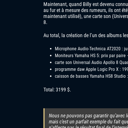
Maintenant, quand Billy est devenu connu
au fur et à mesure des rumeurs, ils ont é
maintenant utilisé), une carte son (Unive
8.
Au total, la création de l’un des albums l
Microphone Audio-Technica AT2020 : ju
Moniteurs Yamaha HS 5: prix par paire 
carte son Universal Audio Apollo 8 Quad
programme daw Apple Logic Pro X : 199
caisson de basses Yamaha HS8 Studio :
Total: 3199 $.
Nous ne pouvons pas garantir qu’avec 
mais c’est un parfait exemple du fait qu
n’affecte pas le résultat final de l’inter