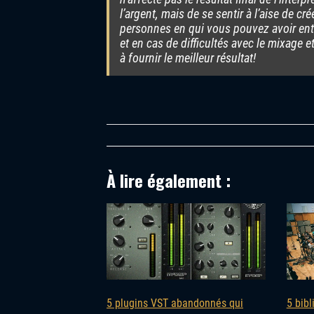
l’argent, mais de se sentir à l’aise de c
personnes en qui vous pouvez avoir ent
et en cas de difficultés avec le mixage 
à fournir le meilleur résultat!
À lire également :
5 plugins VST abandonnés qui
5 bib