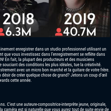
nement enregistrer dans un studio professionnel utilisant un
t que vous investissez dans l’enregistrement se reflète dans
! En fait, la plupart des producteurs et des musiciens
 souciant des conditions les plus idéales, tue la créativité.
trement avec un micro bon marché et la guitare de votre frère.
un désir de créer quelque chose de grand? Jetons un coup d’œil
Awards cette année.
s. C’est une auteure-compositrice-interprète jeune, originale,
a caméra est si naturelle que vous aurez tout de suite envie de